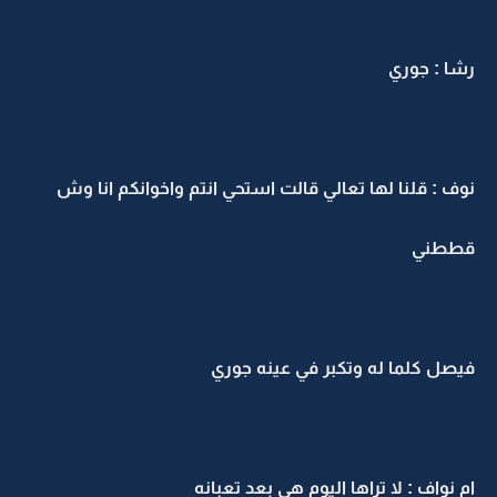
رشا : جوري
نوف : قلنا لها تعالي قالت استحي انتم واخوانكم انا وش
قططني
فيصل كلما له وتكبر في عينه جوري
ام نواف : لا تراها اليوم هي بعد تعبانه