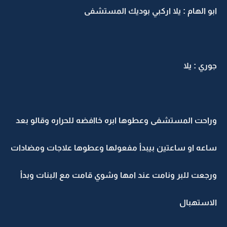
ابو الهام : يلا اركبي بوديك المستشفى
جوري : يلا
وراحت المستشفى وعطوها ابره خاافضه للحراره وقالو بعد
ساعه او ساعتين بيبدأ مفعولها وعطوها علاجات ومضادات
ورجعت للبر ونامت عند امها وشوي قامت مع البنات وبدأ
الاستهبال