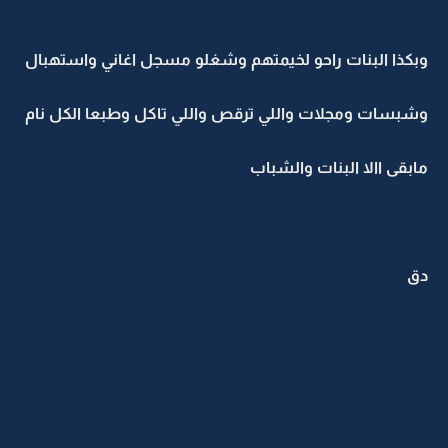
وبكذا البنات راحو لخيمتهم وشغلو مسجل اغاني واستهبال
وشبسات ومجلات واللي ترقص واللي تاكل وطبعا الكل نام
مابقى االا البنات والشباب
دق