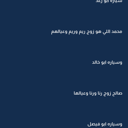
سيارة ابو رغد
محمد اللي هو زوج ريم وريم وعيالهم
وسياره ابو خالد
صالح زوج رنا ورنا وعيالها
وسياره ابو فيصل