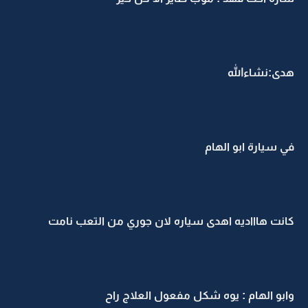
هدى:نشاءالله
في سيارة ابو الهام
كانت هاااديه اهدى سياره لان جوري من التعب نامت
وابو الهام : يوه شكل مفعول العلاج راح