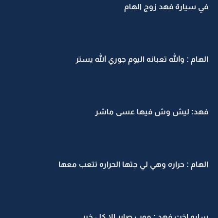
في سيارة فهد زوج الهام
الهام : والله تعبانه اليوم جوري الله يستر
فهد: ليش وش فيها عسى ماشر
الهام : حراره وهي لي جتها الحراره تتعب معها
ساره اخت فهد : موب صاير الا كل خير