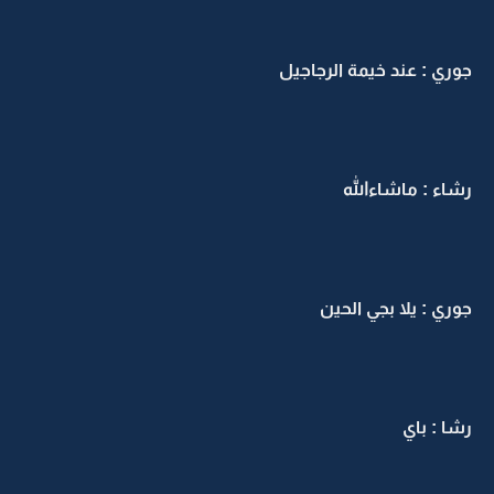
جوري : عند خيمة الرجاجيل
رشاء : ماشاءالله
جوري : يلا بجي الحين
رشا : باي