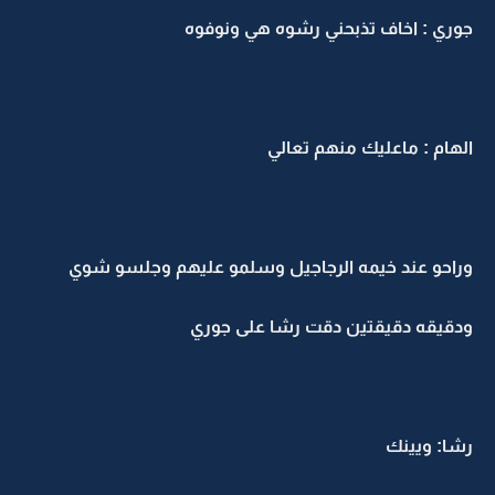
جوري : اخاف تذبحني رشوه هي ونوفوه
الهام : ماعليك منهم تعالي
وراحو عند خيمه الرجاجيل وسلمو عليهم وجلسو شوي
ودقيقه دقيقتين دقت رشا على جوري
رشا: ويينك