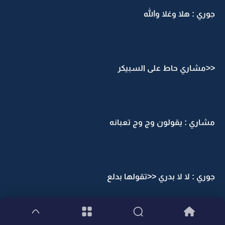
جوري : هلا وغلا والله
<<مشاري حاط على السبيكر
مشاري : يقولون وج وج تعبانه
جوري : لا لا بدري <<تقولها بدلع