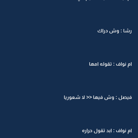
رشا : وش دراك
ام نواف : تقوله امها
فيصل : وش فيها << لا شعوريا
ام نواف : ابد تقول حراره