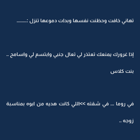
تهاني خافت وحظنت نفسها وبدات دموعها تنزل :........
إذا غرورك يمنعك تعتذر لي تعال جنبي وابتسم لي واسامح ..
بنت كلاس
في روما ... في شقته >>اللي كانت هديه من ابوه بمناسبة
زوجه ..