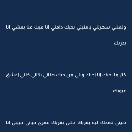
ولعتني سهرتني يامنيتي بحبك دامني انا ميت عنا بمشي انا
بدربك
كثر ما احبك انا احبك ويلي من حبك هناني بكاني خلني اعشق
عيوبك
دنيتي تضحك ليه بقربك خلني بقربك عمري حياتي حبيبي انا