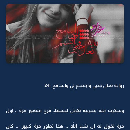
رواية تعال جنبي وابتسم لي واسامح -34
وسكرت منه بسرعه تكمل لبسها.. فرح منصور مرة .. اول
مرة تقول له ان شاء الله .. هذا تطور مرة كبيير ... كان