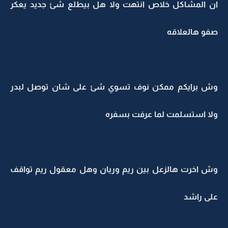
ان المشاكل خلاص انتهت ولا هل بيطلع شئ جديد يعكر
صفو هالعلاقه
وش برايكم ممكن نوف تسوي شئ على شان توصل لبدر
ولا استسلمت لما عرفت بسفره
وش اخرت هالزعل بين ريم وريان وهل معقول ريم تواقف
على راشد