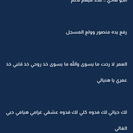
رفع يده منصور وولع المسجل
العمر لا رحت ما يسوى والله ما يسوى خذ روحي خذ قلبي خذ
عمري يا هنيالي
لك حياتي لك فدوه كلي لك فدوه عشقي غرامي هيامي حبي
الغالي