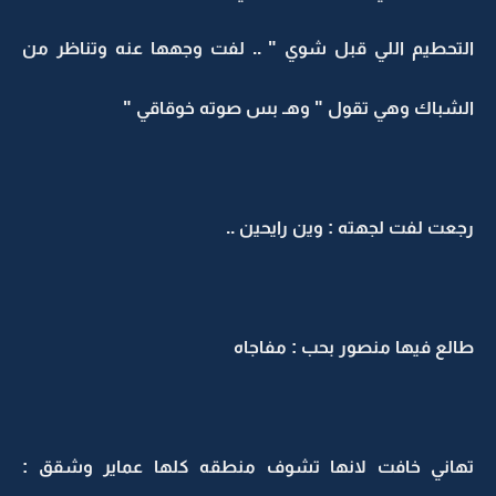
التحطيم اللي قبل شوي " .. لفت وجهها عنه وتناظر من
الشباك وهي تقول " وهـ بس صوته خوقاقي "
رجعت لفت لجهته : وين رايحين ..
طالع فيها منصور بحب : مفاجاه
تهاني خافت لانها تشوف منطقه كلها عماير وشقق :