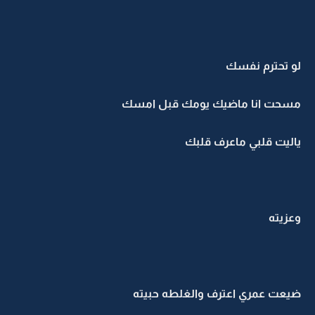
لو تحترم نفسك
مسحت انا ماضيك يومك قبل امسك
ياليت قلبي ماعرف قلبك
وعزيته
ضيعت عمري اعترف والغلطه حبيته