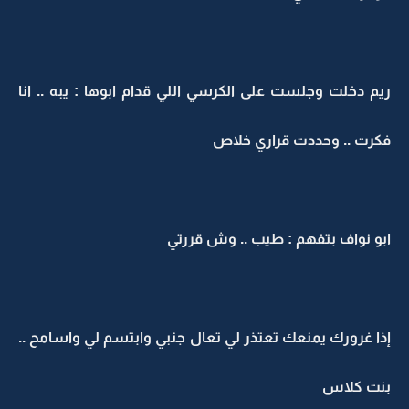
ريم دخلت وجلست على الكرسي اللي قدام ابوها : يبه .. انا
فكرت .. وحددت قراري خلاص
ابو نواف بتفهم : طيب .. وش قررتي
إذا غرورك يمنعك تعتذر لي تعال جنبي وابتسم لي واسامح ..
بنت كلاس