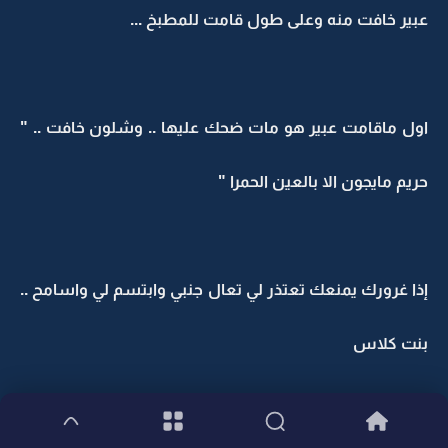
عبير خافت منه وعلى طول قامت للمطبخ ...
اول ماقامت عبير هو مات ضحك عليها .. وشلون خافت .. "
حريم مايجون الا بالعين الحمرا "
إذا غرورك يمنعك تعتذر لي تعال جنبي وابتسم لي واسامح ..
بنت كلاس
وقف منصور قدام عمارة