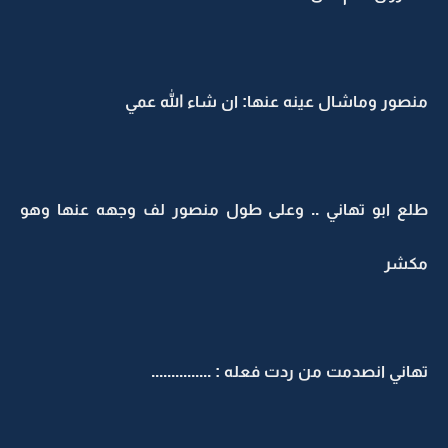
منصور وماشال عينه عنها: ان شاء الله عمي
طلع ابو تهاني .. وعلى طول منصور لف وجهه عنها وهو
مكشر
تهاني انصدمت من ردت فعله : ...............