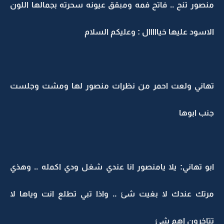
منصور تنح .. فاتح فمه ومبقق عيونه سحرته بجمالها اللون
الاسود عليها خيااااال : وعليكم السلام
تهاني ولعت احمر من نظرات منصور لها ومشت وجلست
جنب ابوها
ابو تهاني: يلا يامنصور انا عندي شغل ودي اكمله .. وهذي
مرتك عندك لا بغيت شئ .. واذا تبي تطلع انت وياها لا
تتاخرون اهم شئ