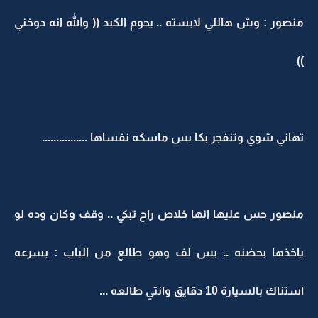
منصور : وش هاللي لابسته .. يحوم الكبد (( والله انه دوخني
))
تهاني شوي وتنفجر بكا بس ماسكه نفساها ................
منصور حس عليها انها خلاص راح تبكي .. وقف وكان وده لو
ياخذها بحضنه .. بس لف وهو طالع من الباب : بسرعه
استناك بالسيارة 10 دقايق وانتي طالعه ...