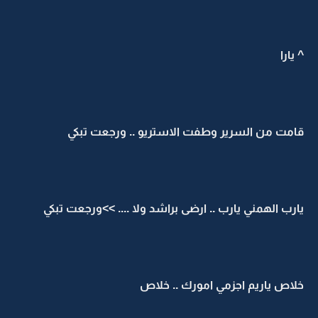
^ يارا
قامت من السرير وطفت الاستريو .. ورجعت تبكي
يارب الهمني يارب .. ارضى براشد ولا .... >>ورجعت تبكي
خلاص ياريم اجزمي امورك .. خلاص