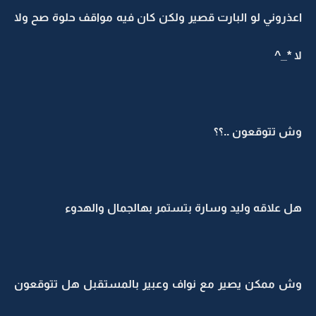
اعذروني لو البارت قصير ولكن كان فيه مواقف حلوة صح ولا
لا *_^
وش تتوقعون ..؟؟
هل علاقه وليد وسارة بتستمر بهالجمال والهدوء
وش ممكن يصير مع نواف وعبير بالمستقبل هل تتوقعون