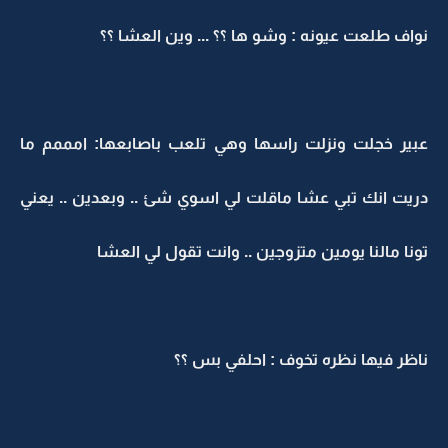
نواف طلعت عيونه : وشو ها ؟؟ ... وين العشا ؟؟
عبير خجلت ونزلت راسها وهي تلعب باصابعها: امممم ما
دريت انك تبي عشا ماقلت لي اسوي شئ .. وبعدين .. يعني
تونا مالنا يومين متزوجين .. وانت تقول لي العشا
ناظر فيها نظره تخوف : احلفي بس ؟؟