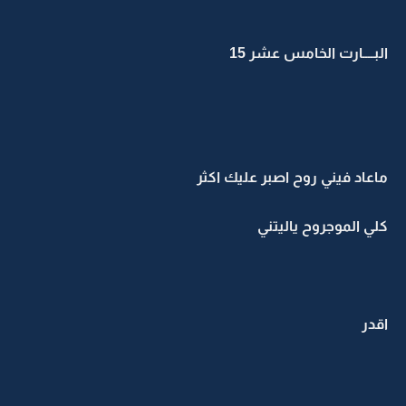
البــــارت الخامس عشر 15
ماعاد فيني روح اصبر عليك اكثر
كلي الموجروح ياليتني
اقدر