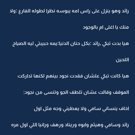
رائد وهو ينزل على راس امه يبوسه نظرا لطوله الفارع :ولا
منك يا اغلى ام بالوجود
هيا بدت تبكي ,رائد :بكل حنان الدنيا:يمه حبيبتي ليه الصياح
اللحين
هيا كانت تبكي علشان فقدت نجود بينهم لكنها تداركت
الموقف وقالت عشان تلطف الجو وتنسى من نجود:
اخاف ينساني سامي ولا يعطيني وجه مثل اول
رائد وسامي وهيثم وابوه وريناد ورهف ورانيا اللي اول مره