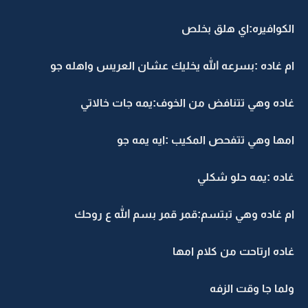
الكوافيره:اي هلق بخلص
ام غاده :بسرعه الله يخليك عشان العريس واهله جو
غاده وهي تتنافض من الخوف:يمه جات خالاتي
امها وهي تتفحص المكيب :ايه يمه جو
غاده :يمه حلو شكلي
ام غاده وهي تبتسم:قمر قمر بسم الله ع روحك
غاده ارتاحت من كلام امها
ولما جا وقت الزفه