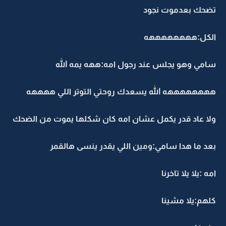
تضحك بعدموت نجود
الكل:ههههههههه
سامي وهو يجلس عند رجول امه:ههه يمه الله
ههههههههه الله يسعدك روحتي التوتر اللي ههههه
ولا عاد قدر يكمل عشان امه كان شكلها يموت من الضحك
بعد ما هدا سامي:ومين اللي يقدر ينسى هالقمر
امه :يلا يلا تاخرنا
كلهم:يلا مشينا