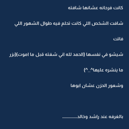
كانت فرحانه عشانها شافته
شافت الشخص اللي كانت تحلم فيه طوال الشهور اللي
فاتت
شيشو في نفسها (الحمد لله اني شفته قبل ما اموت)(بزر
ما ينشره عليها^_^)
وشعور الحزن عشان ابوها
بالغرفه عند راشد وخالد.............