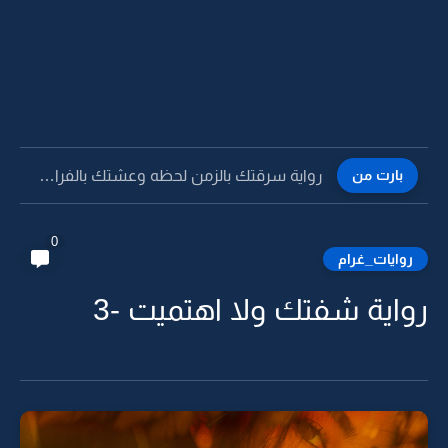
بارت من
رواية سرقتك بالزمن لحظه وعشتك بالفراق اوقات -9
0
روايات_غرام
رواية شفتك ولا اهتميت -3