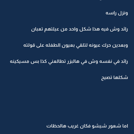
ونزل راسه
رائد وش فيه هذا شكل واحد من عيلتهم تعبان
وبعدين حرك عيونه لتلقي بعيون الطفله على قولته
رائد في نفسه وش في هالبزر تطالعني كذا بس مسيكينه
شكلها تصيح
اما شعور شيشو فكان غريب هالحظات