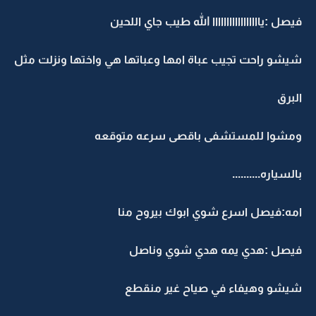
فيصل :يااااااااااااااااا الله طيب جاي اللحين
شيشو راحت تجيب عباة امها وعباتها هي واختها ونزلت مثل
البرق
ومشوا للمستشفى باقصى سرعه متوقعه
بالسياره..........
امه:فيصل اسرع شوي ابوك بيروح منا
فيصل :هدي يمه هدي شوي وناصل
شيشو وهيفاء في صياح غير منقطع