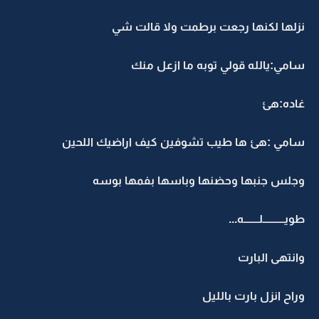
نزلها لكنها رجعت برطمت ولا قالت شي
سامي:يالله قولي توبه ما ازعل منك
غاده:هئ
سامي :هئ ها طيب تشوفين كيف اراضيك اللحين
وجلس جنبها وحضنها وباسها بفمها بوسه
طويــــــــــلـــــــه...
وانتهى البارت
وراح انزل بارت بالليل