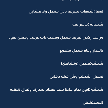
امها :شيهانه بسرعه نادي فيصل ولا مشاري
شيهانه :حاضر يمه
وراحت ركض لغرفة فيصل وفتحت باب غرفته وصفق بقوه
بالجدار وقام فيصل مفجوع
شيشو:فيصل (وتشاهق)
فيصل :شيشو وش فيك ياقلبي
شيشو :ابوي طاح علينا جيب مفتاح سيارته وتعال نننقله
للمستشفى