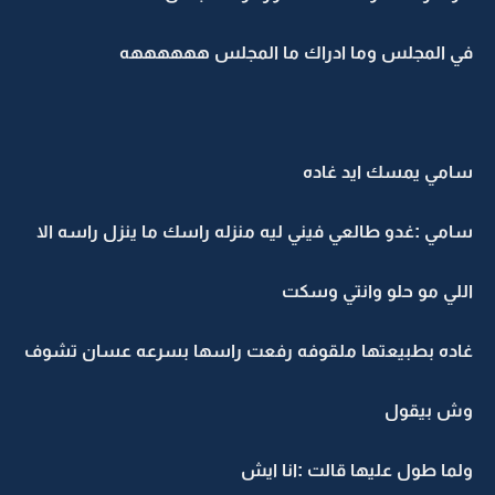
في المجلس وما ادراك ما المجلس ههههههه
سامي يمسك ايد غاده
سامي :غدو طالعي فيني ليه منزله راسك ما ينزل راسه الا
اللي مو حلو وانتي وسكت
غاده بطبيعتها ملقوفه رفعت راسها بسرعه عسان تشوف
وش بيقول
ولما طول عليها قالت :انا ايش