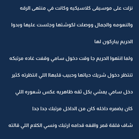
نزلت على موسيقى كلاسيكيه وكانت في منتهى الرقه
والنعومه والجمال ووصلت لكوشتها وجلست عليها وبدوا
الحريم يباركون لها
ولما انتهوا الحريم جا وقت دخول سامي وقفت غاده مرتبكه
تنتظر دخول شريك حياتها وحبيب قلبهاا اللي انتظرته كثير
دخل سامي يمشي بكل ثقه ظاهريه عكس شعوره اللي
كان يضمره داخله كان من الداخل مرتبك جدا جدا
شاف فلقة قمر واقفه قدامه ارتبك ونسي الكلام اللي قالته