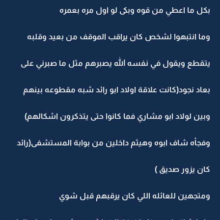
بكل ما اعطي من قوه وبكى لو اول مره بعمره
وما انتبهوا لشخص كان يراقب الموقف من بعيد وقلبه
يتقطع ويقول في نفسه الله يصبرهم مثل ما صبرني على
بعاد نجود(كانت علاقة اولاد ابو رائد شبه مقطوعه بينهم
وبين لولاد ابو مشاري فما كانوا حتى يتذكرون اشكالهم)
وفجأه شاف ابوه وهيثم داخلين من بوابة المستشفى(رائد
كان يزور صديق )
ومتجهين للعائله اللي كان يرقبهم قبل شوي