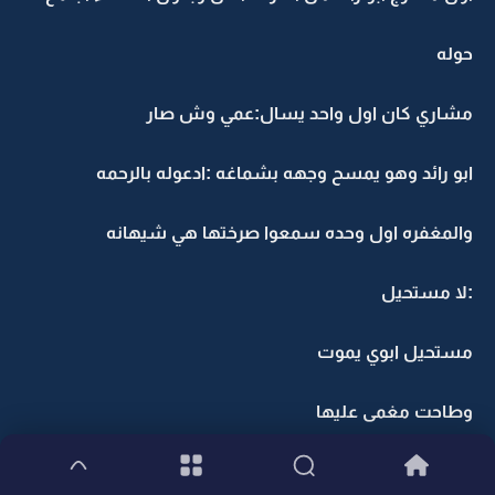
حوله
مشاري كان اول واحد يسال:عمي وش صار
ابو رائد وهو يمسح وجهه بشماغه :ادعوله بالرحمه
والمغفره اول وحده سمعوا صرختها هي شيهانه
:لا مستحيل
مستحيل ابوي يموت
وطاحت مغمى عليها