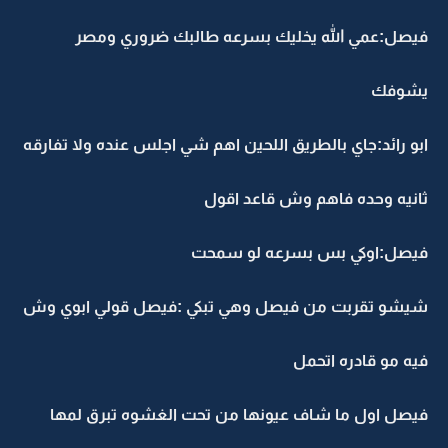
فيصل:عمي الله يخليك بسرعه طالبك ضروري ومصر
يشوفك
ابو رائد:جاي بالطريق اللحين اهم شي اجلس عنده ولا تفارقه
ثانيه وحده فاهم وش قاعد اقول
فيصل:اوكي بس بسرعه لو سمحت
شيشو تقربت من فيصل وهي تبكي :فيصل قولي ابوي وش
فيه مو قادره اتحمل
فيصل اول ما شاف عيونها من تحت الغشوه تبرق لمها