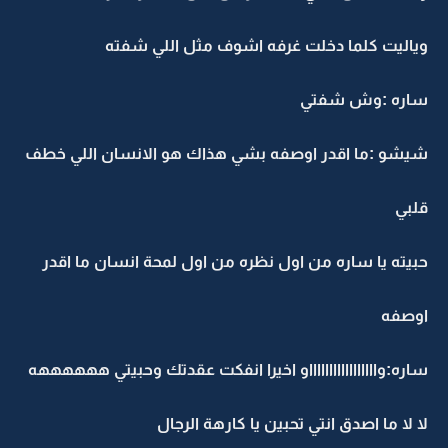
وياليت كلما دخلت غرفه اشوف مثل اللي شفته
ساره :وش شفتي
شيشو :ما اقدر اوصفه بشي هذاك هو الانسان اللي خطف
قلبي
حبيته يا ساره من اول نظره من اول لمحة انسان ما اقدر
اوصفه
ساره:واااااااااااااااااو اخيرا انفكت عقدتك وحبيتي ههههههه
لا لا ما اصدق انتي تحبين يا كارهة الرجال