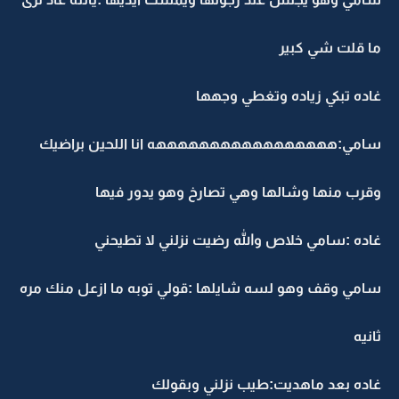
ما قلت شي كبير
غاده تبكي زياده وتغطي وجهها
سامي:هههههههههههههههههه انا اللحين براضيك
وقرب منها وشالها وهي تصارخ وهو يدور فيها
غاده :سامي خلاص والله رضيت نزلني لا تطيحني
سامي وقف وهو لسه شايلها :قولي توبه ما ازعل منك مره
ثانيه
غاده بعد ماهديت:طيب نزلني وبقولك