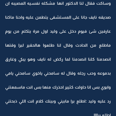
وساكت فقال لنا الدكتور انها مشكله نفسيه المصيبه ان
صديقه نايف جانا على المستشفى يتطمن عليه واحنا ماكنا
عارفين شئ فيوم دخل على وليد اول مرة يتكلم من يوم
ماطلع من الحادث وقال لنا طلعوا هالحقير لبرا وقتها
انصدمنا كلنا انصدمنا لما ركض له نايف وهو يبكي وغارق
بدموعه وحب رجله وقال له سامحني ياخوي سامحني يامي
وابوي بس انا حاولت كثيير احذرك منها بس انت ماسمعتني
رد عليه وليد :اطلع برا مابيني وبينك كلام انت اللي ذبحتني
اطلع براااا