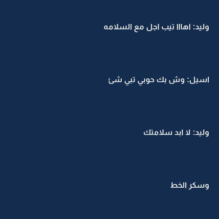
وليد: اهااا تيب اجل مع السلامه
اسيل: وش بك حوبي تبي شئ
وليد: لا ابد سلامتك
وسكر الخط