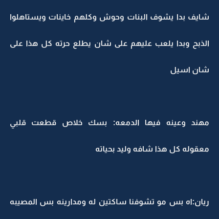
شايف بدا يشوف البنات وحوش وكلهم خاينات ويستاهلوا
الذبح وبدا يلعب عليهم على شان يطلع حرته كل هذا على
شان اسيل
مهند وعينه فيها الدمعه: بسك خلاص قطعت قلبي
معقوله كل هذا شافه وليد بحياته
ريان:اه بس مو تشوفنا ساكتين له ومدارينه بس المصيبه