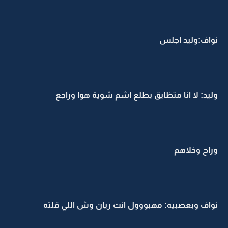
نواف:وليد اجلس
وليد: لا انا متظايق بطلع اشم شوية هوا وراجع
وراح وخلاهم
نواف وبعصبيه: مهبووول انت ريان وش اللي قلته