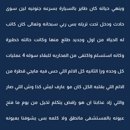
وينهي حياته كان طاير بالسيارة بسرعه جنونيه لين سوى
حادث ودخل تحت تريله بس ربي سبحانه وتعالى كان كاتب
له الحياة من اول وجديد طلع منها وكانت حالته خطيرة
وكانه استسلم واكتفى من المحاربه للبقاء سوله 4 عمليات
كل وحده ورا الثانيه كل الالم اللي حس فيه مايجي قطرة من
الالم اللي بقلبه الكل كان مو عارف ليش كذا وش اللي صار
واللي زاد عذابنا ان هو رافض يتكلم تخيل من يوم ما فتح
عيونه بالمستشفى مانطق ولا كلمه بس يشوفنا بعيونه