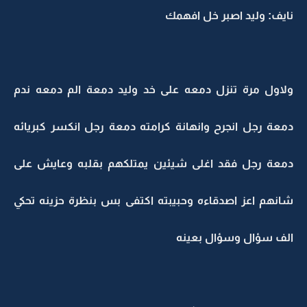
نايف: وليد اصبر خل افهمك
ولاول مرة تنزل دمعه على خد وليد دمعة الم دمعه ندم
دمعة رجل انجرح وانهانة كرامته دمعة رجل انكسر كبريائه
دمعة رجل فقد اغلى شيئين يمتلكهم بقلبه وعايش على
شانهم اعز اصدقاءه وحبيبته اكتفى بس بنظرة حزينه تحكي
الف سؤال وسؤال بعينه