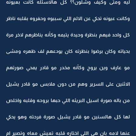
ليه ومتى وكيف وشلون؟؟ كل هالاسئله كانت بعيونه
وكانت عيونه تحكي عن الالم اللي سببوه وحفروه بقلبه ناظر
كل واحد فيهم بنظرة وحيدة يتيمه وكأنه يناظرهم لاخر مرة
بحياته وكان برضوا بنظرته كان يودعهم لف ظهره ومشى
مو عارف وين يروح وكأنه مخدر مو قادر يمحي صورتهم
الاثنين على السرير وهم من دون ملابس مو قادر يشيل
من باله صورة اسيل البريئه اللي حبها بروحه وقلبه واخلص
لها كل هالسنين مو قادر يشيل صورة فرحته وهو يحكي
عنها لامه بان هي اللي اختاره قلبه تعيش معاه وتصير ام