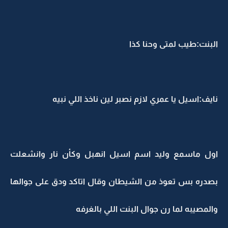
البنت:طيب لمتى وحنا كذا
نايف:اسيل يا عمري لازم نصبر لين ناخذ اللي نبيه
اول ماسمع وليد اسم اسيل انهبل وكأن نار وانشعلت
بصدره بس تعوذ من الشيطان وقال اتاكد ودق على جوالها
والمصيبه لما رن جوال البنت اللي بالغرفه