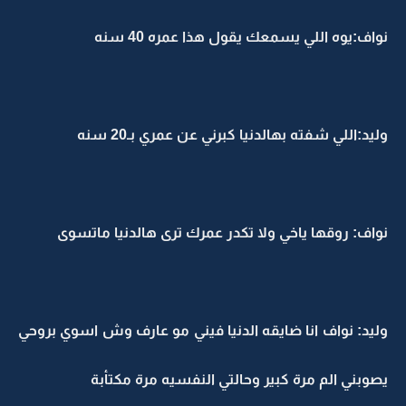
نواف:يوه اللي يسمعك يقول هذا عمره 40 سنه
وليد:اللي شفته بهالدنيا كبرني عن عمري بـ20 سنه
نواف: روقها ياخي ولا تكدر عمرك ترى هالدنيا ماتسوى
وليد: نواف انا ضايقه الدنيا فيني مو عارف وش اسوي بروحي
يصوبني الم مرة كبير وحالتي النفسيه مرة مكتأبة