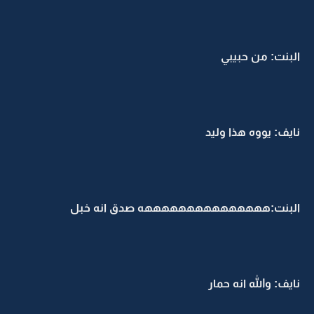
البنت: من حبيبي
نايف: يووه هذا وليد
البنت:هههههههههههههههه صدق انه خبل
نايف: والله انه حمار