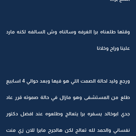
وقتها طلعناه برا الغرفه وسالناه وش السالفه لكنه مارد
علينا وراح وخلانا
ورجع وليد لحالة الصمت اللي هو فيها وبعد حوالي 4 اسابيع
طلع من المستشفى وهو مازال في حالة صموته قرر عاد
جدي ابوخالد يسفره برا يتعالج وطلعوه عند افضل دكتور
نفساني والحمد لله تعالج لكن هالجرح مابرا للان زي منت