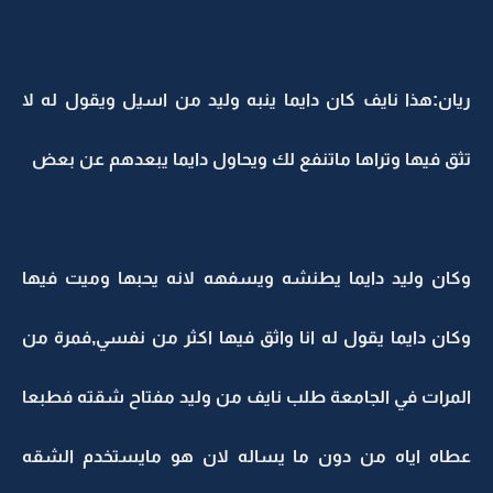
ريان:هذا نايف كان دايما ينبه وليد من اسيل ويقول له لا
تثق فيها وتراها ماتنفع لك ويحاول دايما يبعدهم عن بعض
وكان وليد دايما يطنشه ويسفهه لانه يحبها وميت فيها
وكان دايما يقول له انا واثق فيها اكثر من نفسي,فمرة من
المرات في الجامعة طلب نايف من وليد مفتاح شقته فطبعا
عطاه اياه من دون ما يساله لان هو مايستخدم الشقه