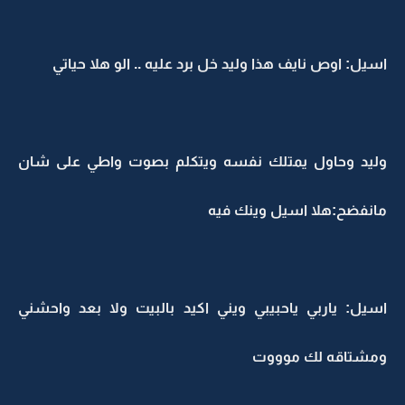
اسيل: اوص نايف هذا وليد خل برد عليه .. الو هلا حياتي
وليد وحاول يمتلك نفسه ويتكلم بصوت واطي على شان
مانفضح:هلا اسيل وينك فيه
اسيل: ياربي ياحبيبي ويني اكيد بالبيت ولا بعد واحشني
ومشتاقه لك موووت