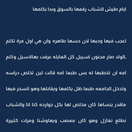
ايام طيش الشباب رقمها بالسوق وبدا يكلمها
اعجب فيها وحبها لان حسها طاهره وان هي اول مرة تكلم
,الولد صار مجنون اسييل كل العايله عرفت بهالاسيل وكلم
امه ان تخطبها له بس طبعا امه قالت لين تخلص دراسه
وتدخل الجامعه طبعا ظل يكلمها ويقابلها وهو انسحر فيها
ماقدر ينساها كان مخلص لها بكل جوارحه كنا انا والشباب
نطلع نغازل وهو كان معصب ويهاوشنا ومرات كثييرة