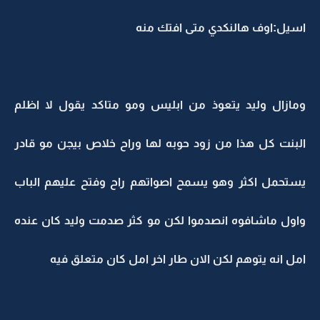
اسيل:اوف هالنكدي متى افتك منه
ومازال وليد يتعوذ من ابليس ومو متاكد يقول لا اظلم
البنت كل هذا من زود حوبه لها وراح خلاص بيجن مو قادر
يستحمل اكثر وهو يسمح اصواتهم راح وفتح عليهم الباب
واول ماشافوه انصدموا لكن مو كثر صدمت وليد كان عنده
امل انه يتوهم لكن الان طار اخر امل كان متعلق فيه