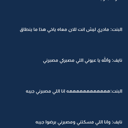
البنت: مادري ليش انت للان معاه ياخي هذا ما ينطاق
نايف: والله يا عيوني اللي مصبركي مصبرني
البنت:ههههههههههههه انا اللي مصبرني جيبه
نايف: وانا اللي مسكتني ومصبرني برضوا جيبه