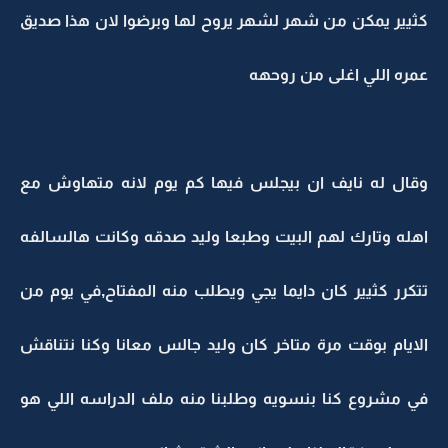
كثيير يمكن من شهر لشهر يروح لها وبرضوا لان هذا صديق
عمره اللي اغلى من روحهه
وقال له نايف ان بيجلس فيها كم يوم لانه متهاوش مع
اهله وتارك لهم البيت وطبعا وليد صدقه وكانت هالسالفه
تتكرر كثيير كان دايما يجي ويطلب منه المفتاح,في يوم من
الايام بوقت مرة متاخر كان وليد جالس معانا وكنا نتناقش
في مشروع كنا بنسويه وطلبنا منه ملف الدراسه اللي هو