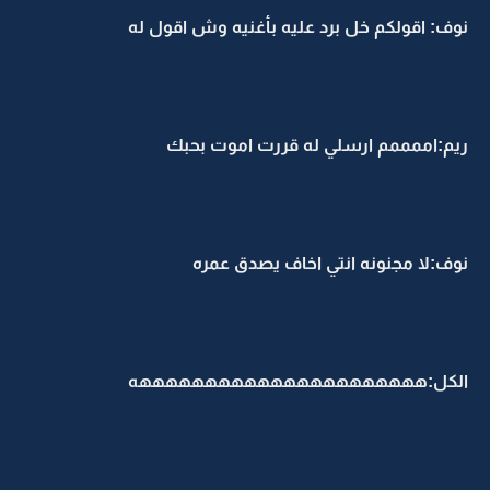
نوف: اقولكم خل برد عليه بأغنيه وش اقول له
ريم:اممممم ارسلي له قررت اموت بحبك
نوف:لا مجنونه انتي اخاف يصدق عمره
الكل:ههههههههههههههههههههههه