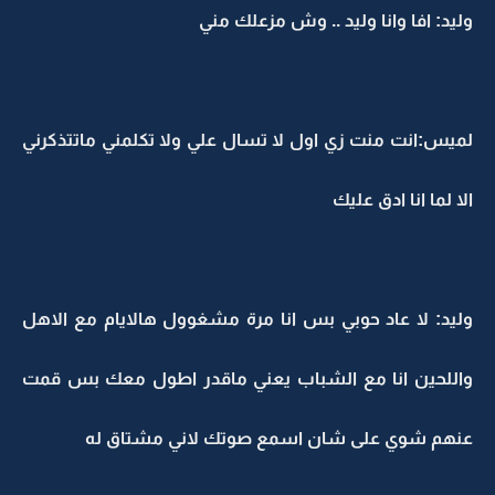
وليد: افا وانا وليد .. وش مزعلك مني
لميس:انت منت زي اول لا تسال علي ولا تكلمني ماتتذكرني
الا لما انا ادق عليك
وليد: لا عاد حوبي بس انا مرة مشغوول هالايام مع الاهل
واللحين انا مع الشباب يعني ماقدر اطول معك بس قمت
عنهم شوي على شان اسمع صوتك لاني مشتاق له