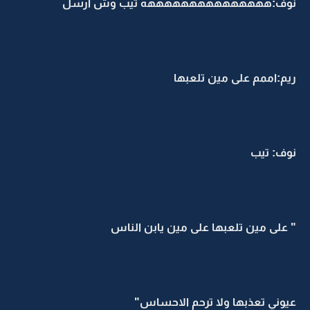
نوف:هههههههههههههههه تيب وش ارسل
ريم:اممم على مين تلعبها
نوف: تيب
" على مين تلعبها على مين يابن الناس
عيوني تعذبها ولا ترحم الاحساس"