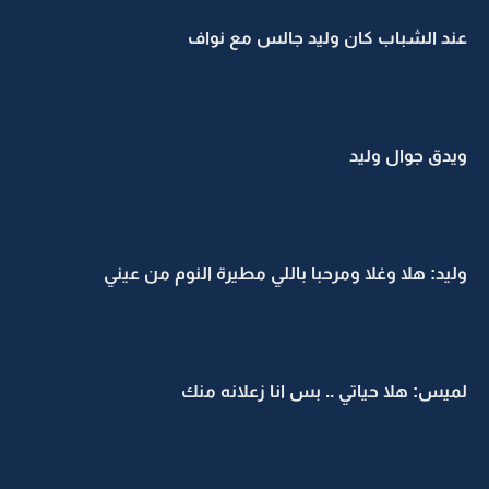
عند الشباب كان وليد جالس مع نواف
ويدق جوال وليد
وليد: هلا وغلا ومرحبا باللي مطيرة النوم من عيني
لميس: هلا حياتي .. بس انا زعلانه منك