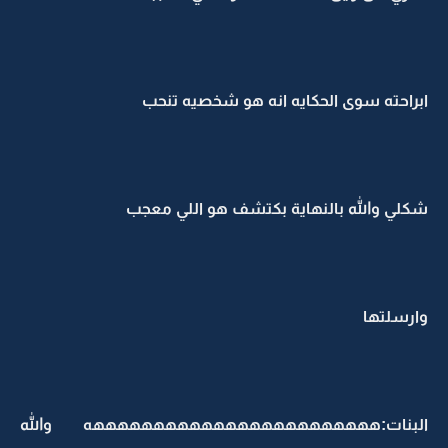
ابراحته سوى الحكايه انه هو شخصيه تنحب
شكلي والله بالنهاية بكتشف هو اللي معجب
وارسلتها
البنات:ههههههههههههههههههههههههه والله