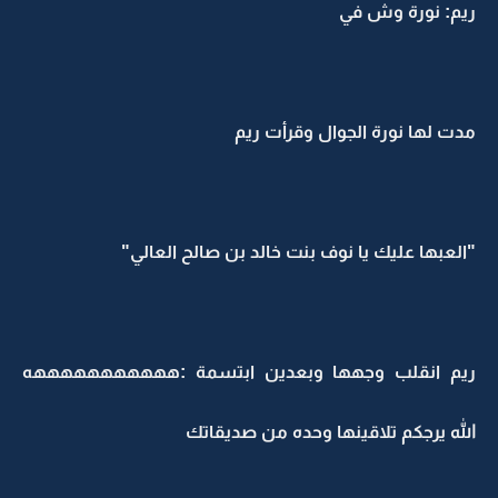
ريم: نورة وش في
مدت لها نورة الجوال وقرأت ريم
"العبها عليك يا نوف بنت خالد بن صالح العالي"
ريم انقلب وجهها وبعدين ابتسمة :هههههههههههه
الله يرجكم تلاقينها وحده من صديقاتك