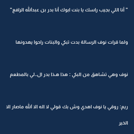
" أنا اللي بجيب راسك يا بنت ابوك أنا بدر بن عبدالله الرافع"
ولما قرات نوف الرسالة بدت تبكي والبنات راحوا يهدونها
نوف وهي تشاهق من البكي : هذا هـذا بدر ال..لي بالمطعم
ريم: روقي يا نوف اهدي وش بك قولي لا اله الا الله ماصار الا
الخير