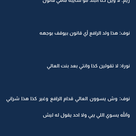
ريم: لا وين حنا البلد مو سايبه مافي قانون
نوف: هذا ولد الرافع أي قانون بيوقف بوجهه
نورة: لا تقولين كذا وانتي بعد بنت العالي
نوف: وش يسوون العالي قدام الرافع وغير كذا هذا شراني
والله يسوي اللي يبي ولا احد يقول له ليش