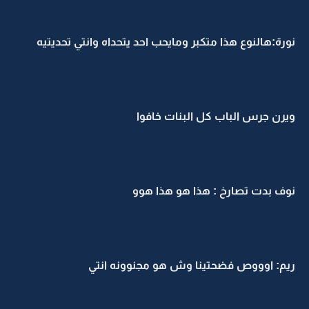
نورة:هالنوع هذا متكبر ومايحب احد يتحداه وانتي تحديتيه
ويرن جرس الباب كل البنات خافوا
نوف بدت تصارخ : هذا هو هذا هوو
ريم: اوووص فضحتينا وش هو مجنوونه انتي