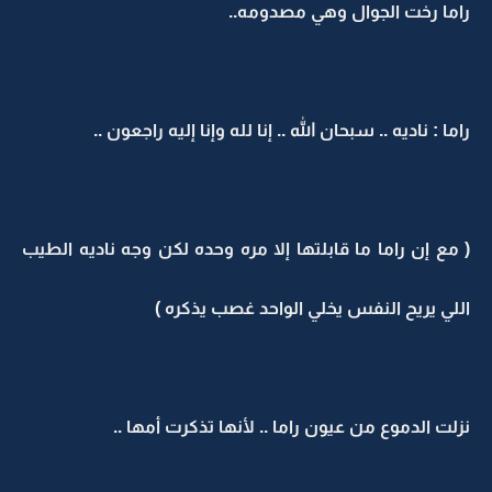
راما رخت الجوال وهي مصدومه..
راما : ناديه .. سبحان الله .. إنا لله وإنا إليه راجعون ..
( مع إن راما ما قابلتها إلا مره وحده لكن وجه ناديه الطيب
اللي يريح النفس يخلي الواحد غصب يذكره )
نزلت الدموع من عيون راما .. لأنها تذكرت أمها ..