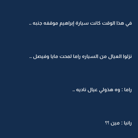
في هذا الوقت كانت سيارة إبراهيم موقفه جنبه ..
نزلوا العيال من السياره راما لمحت مايا وفيصل ..
راما : وه هذولي عيال ناديه ..
رانيا : مين ؟؟