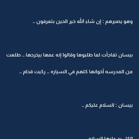
وهو يصبرهم : إن شاء الله خير الحين بتعرفون ..
بيسان تفاجأت لما طلبوها وقالوا إنه عمها بيخرجها .. طلعت
من المدرسه أخوانها كلهم في السياره .. ركبت قدام ..
بيسان : السلام عليكم ..
الكل رد عليها السلام ..