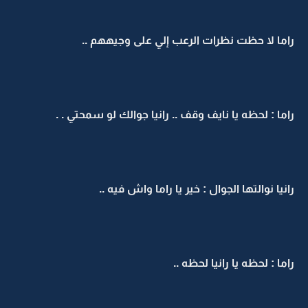
راما لا حظت نظرات الرعب إلي على وجيههم ..
راما : لحظه يا نايف وقف .. رانيا جوالك لو سمحتي . .
رانيا نوالتها الجوال : خير يا راما واش فيه ..
راما : لحظه يا رانيا لحظه ..