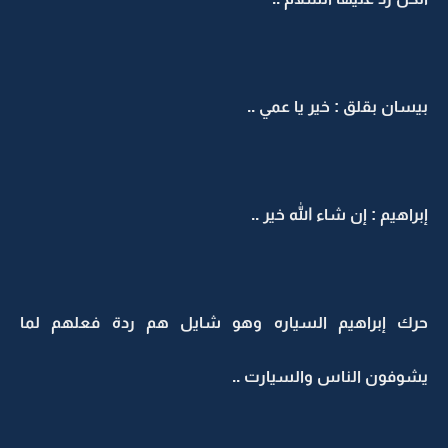
بيسان بقلق : خير يا عمي ..
إبراهيم : إن شاء الله خير ..
حرك إبراهيم السياره وهو شايل هم ردة فعلهم لما
يشوفون الناس والسيارت ..