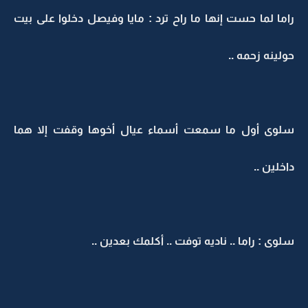
راما لما حست إنها ما راح ترد : مايا وفيصل دخلوا على بيت
حولينه زحمه ..
سلوى أول ما سمعت أسماء عيال أخوها وقفت إلا هما
داخلين ..
سلوى : راما .. ناديه توفت .. أكلمك بعدين ..