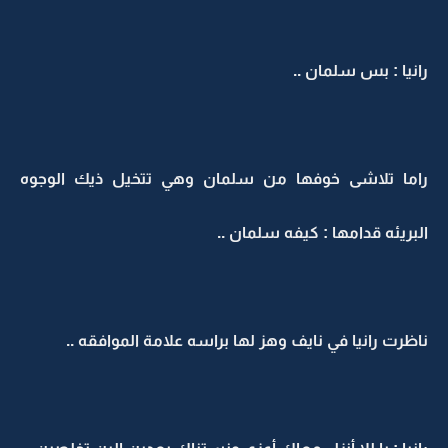
رانيا : بس سلمان ..
راما تلاشى خوفها من سلمان وهي تتخيل ذيك الوجوه
البريئه قدامها : كيفه سلمان ..
ناظرت رانيا في نايف وهز لها براسه علامة الموافقه ..