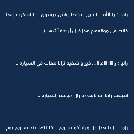
راما : يا الله .. الحين عيالها واش بيسون .. ( افتكرت إنها
كانت في موقفهم هذا قبل أربعة أشهر ) ..
رانيا : رااااااااامااا ... خير واشفيه ترانا معاك في السياره...
انتبهت راما إنه نايف ما زال موقف السياره ..
راما : رانيا هذا عزا مرة أخو سلوى .. قابلتها عند سلوى يوم