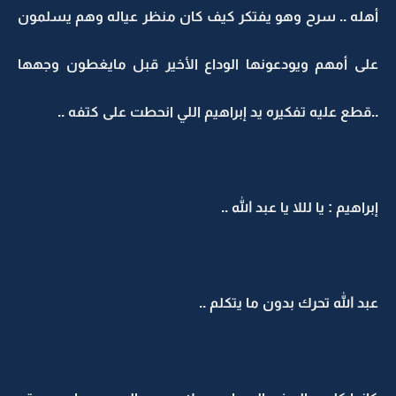
أهله .. سرح وهو يفتكر كيف كان منظر عياله وهم يسلمون
على أمهم ويودعونها الوداع الأخير قبل مايغطون وجهها
..قطع عليه تفكيره يد إبراهيم اللي انحطت على كتفه ..
إبراهيم : يا لللا يا عبد الله ..
عبد الله تحرك بدون ما يتكلم ..