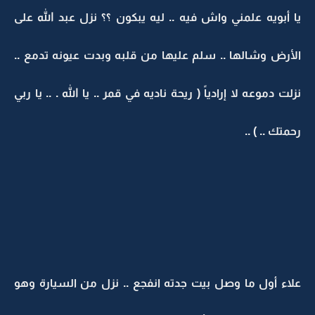
يا أبويه علمني واش فيه .. ليه يبكون ؟؟ نزل عبد الله على
الأرض وشالها .. سلم عليها من قلبه وبدت عيونه تدمع ..
نزلت دموعه لا إرادياً ( ريحة ناديه في قمر .. يا الله . .. يا ربي
رحمتك .. ) ..
علاء أول ما وصل بيت جدته انفجع .. نزل من السيارة وهو