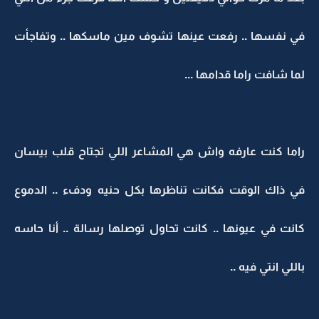
في نفسها .. رفعت عينها تشوف مين ماسكها .. وتفاجأت
لما شافت راما قدامها ...
راما كنت عارفه واش هي المشاعر اللي تجتاح قلب بيسان
في ذاك الوقت فكانت تناظرها بكل حنيه ودفء .. الدموع
كانت في عيونها .. كانت تحاول توصلها رسالة .. أنا حاسه
باللي انتي فيه ..