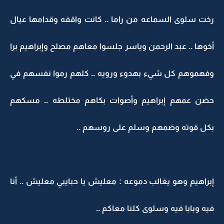
رخت سلوى السماعه من راما .. كانت واقفه وقدامها عيال
أخوها .. عبد الرحمن وياسر جلسوا معاهم مصلح وإبراهيم برا
وفهموهم كل شيء بهدوء ورويه .. كلهم رموا نفسهم في
حضن عمهم إبراهيم وأصوات بكاهم مختلطه .. مسكهم
بكل قوته وضمهم وسلم على روسهم ..
إبراهيم وهو يغالب دموعه : معليش يا حبايبي معليش .. أنا
فيه وبابا فيه وسلوى كلنا معاكم ..