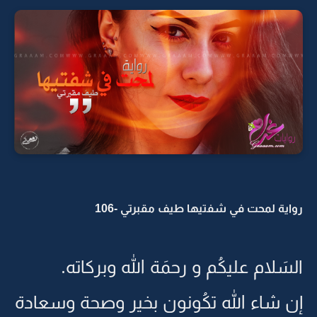
رواية لمحت في شفتيها طيف مقبرتي -106
السَلام عليكُم و رحمَة الله وبركاته.
إن شاء الله تكُونون بخير وصحة وسعادة