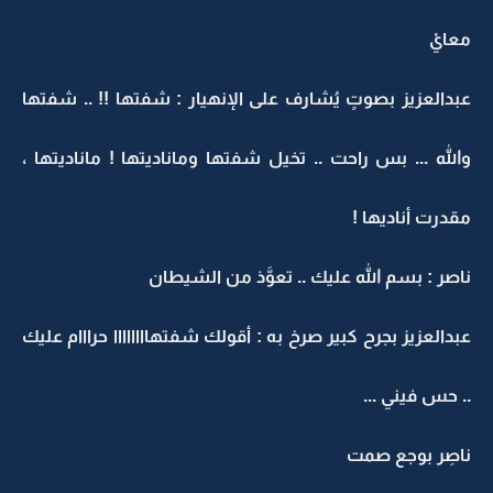
معايْ
عبدالعزيز بصوتٍ يُشارف على الإنهيار : شفتها !! .. شفتها
والله ... بس راحت .. تخيل شفتها وماناديتها ! ماناديتها ،
مقدرت أناديها !
ناصر : بسم الله عليك .. تعوَّذ من الشيطان
عبدالعزيز بجرح كبير صرخ به : أقولك شفتهاااااااا حرااام عليك
.. حس فيني ...
ناصِر بوجع صمت