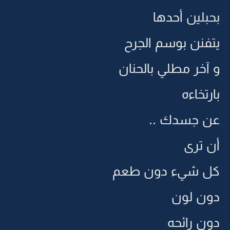
بحبلين أحدها
يتفنن بوسم الجرح
و آخر مطلي بالحنان
بارتخاءه
عن جسدك ..
أن ترى
كل شيء دون طعم
دون لون
دون رائحه