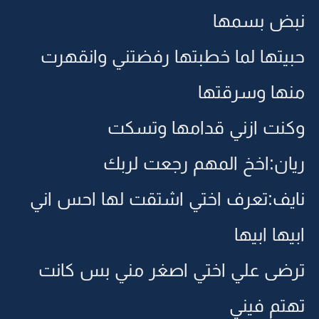
نبض بسمها
حبيتها لما خطبتها رفضتني وانقهرت
منها وسرقتها
وكنت ازني قدامها وتسكت
ريان:اخخ المهم رجعت لربك
نايف:تعرف اختي اشتقت لها احس اني
ابيها ابيها
ترضى علي اختي اصغر مني بس كانت
تهتم فيني