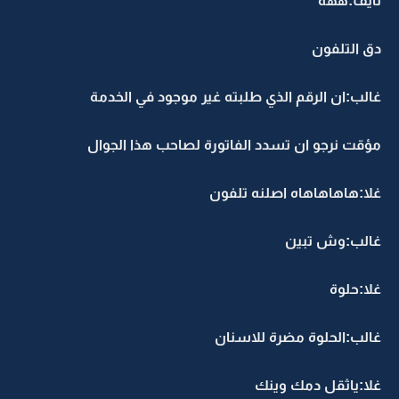
نايف:ههه
دق التلفون
غالب:ان الرقم الذي طلبته غير موجود في الخدمة
مؤقت نرجو ان تسدد الفاتورة لصاحب هذا الجوال
غلا:هاهاهاهاه اصلنه تلفون
غالب:وش تبين
غلا:حلوة
غالب:الحلوة مضرة للاسنان
غلا:ياثقل دمك وينك