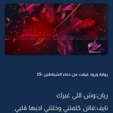
رواية ورود غرقت من دماء الشياطين -15
ريان:وش اللي غيرك
نايف:فاتن كلمتني وخلتني احبها قلبي