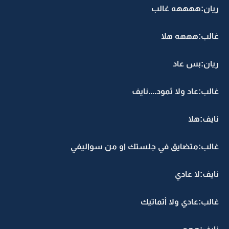
ريان:ههههه غالب
غالب:هههه هلا
ريان:بس عاد
غالب:عاد ولا ثمود....نايف
نايف:هلا
غالب:متضايق في جلستك او من سواليفي
نايف:لا عادي
غالب:عادي ولا أتماتيك