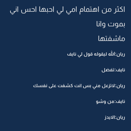
اكثر من اهتمام امي لي احبها احس اني
بموت وانا
ماشفتها
ريان:الله ليقوله قول لي نايف
نايف:تفضل
ريان:لاتزعل مني بس انت كشفت على نفسك
نايف:من وشو
ريان:الايدز