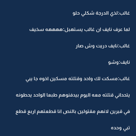
غالب:لذي الدرجة شكلي حلو
لما عرف نايف ان غالب يستهبل:ههههه سخيف
غالب:نايف دريت وش صار
نايف:وشو
غالب:مسكت لك واحد وقتلته مسكين اخوه جا يبي
يتحداني قتلته معه اليوم بيدفنوهم طبعا الواحد يحطونه
في قبرين لانهم مقتولين بالنص انا قطعتهم اربع قطع
تبي وحده