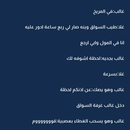
غالب:في المريخ
غلا:طيب السواق وينه صار لي ربع ساعة ادور عليه
انا في المول وابي ارجع
غالب بجديه:لحظة اشوفه لك
غلا:بسرعة
غالب وهو يصك:عن اذنكم لحظة
دخل غالب غرفة السواق
غالب وهو يسحب الغطاء بعصبية:قوووووووم