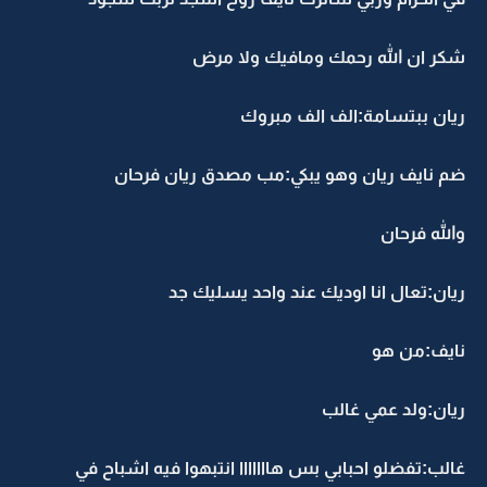
شكر ان الله رحمك ومافيك ولا مرض
ريان ببتسامة:الف الف مبروك
ضم نايف ريان وهو يبكي:مب مصدق ريان فرحان
والله فرحان
ريان:تعال انا اوديك عند واحد يسليك جد
نايف:من هو
ريان:ولد عمي غالب
غالب:تفضلو احبابي بس هااااااا انتبهوا فيه اشباح في