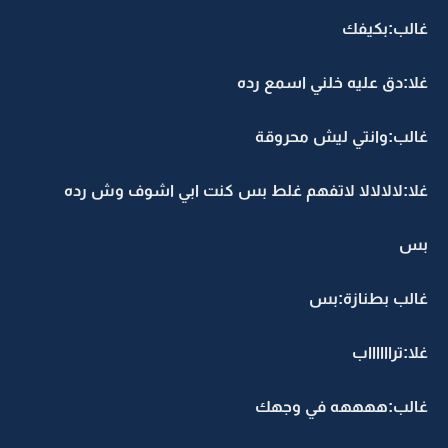
غالب:بكيفك
غلا:دق عليه خلني اسمع رده
غالب:وانتي ليش محروقة
غلا:لالالالا لاتفهم غلط بس كنت ابي اشوف وش رده
بس
غالب بطنازة:بس
غلا:ترااااااب
غالب:ههههه في وجهك