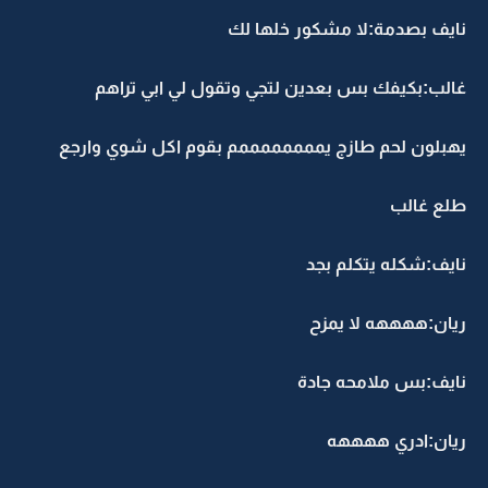
نايف بصدمة:لا مشكور خلها لك
غالب:بكيفك بس بعدين لتجي وتقول لي ابي تراهم
يهبلون لحم طازج يممممممممم بقوم اكل شوي وارجع
طلع غالب
نايف:شكله يتكلم بجد
ريان:ههههه لا يمزح
نايف:بس ملامحه جادة
ريان:ادري ههههه