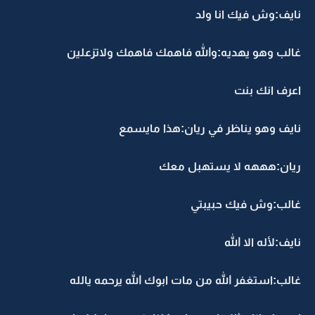
نايف:وش فيك انا ولد
غالب وهو يهديه:والله فاهمك فاهمك ولاتزعلين
اعرف انك بنت
نايف وهو يناظر في ريان:هذا مايسمع
ريان:هههه لا يستهبل معك
غالب:وش فيك حبيبتي
نايف:لأله الا الله
غالب:استغفر الله من مات ابوك الله يرحمه يالله