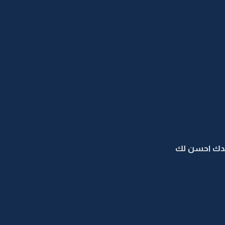
الدك احسن لك