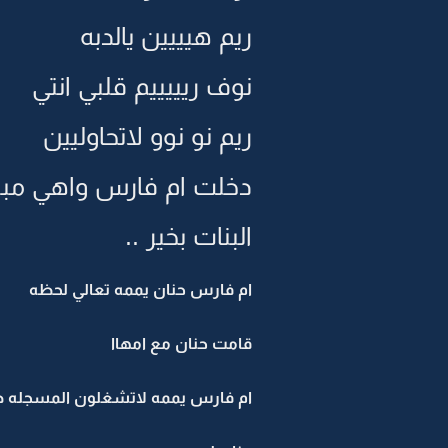
ريم هيييين يالدبه
نوف ريييييم قلبي انتي
ريم نو نوو لاتحاوليين
دخلت ام فارس واهي مبت
البنات بخير ..
ام فارس حنان يممه تعالي لحظه
قامت حنان مع امهاا
ام فارس يممه لاتشغلون المسجله 