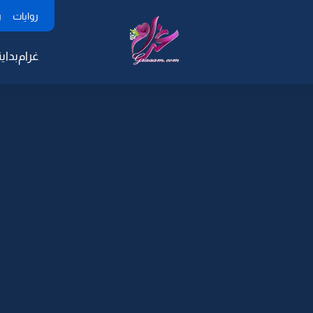
روايات
ر
غرام
بداية