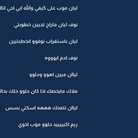
ليان موب على كيفي والله ابي اجي اناا
نوف ليان ماراح تجيين خطوبتي
ليان باستغراب نوفوو انخطبتيين
نوف احم ايوووه
لياان ميين اهوو وحلوو
ملاك مايخصك اذا كان حلوو خلك بخ
لياان تضحك هههه اسكتي بسس
ريم اكيييييد حلوو موب اخوي