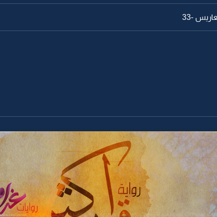
اريس -33