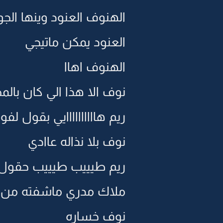
الهنوف العنود وينها الجو
العنود يمكن ماتيجي
الهنوف اهاا
نوف الا هذا الي كان بال
ريم هاااااااااايي بقول لفوا
نوف بلا نذاله عاادي
ريم طيييب طيييب حقول 
ملاك مدري ماشفته من
نوف خساره