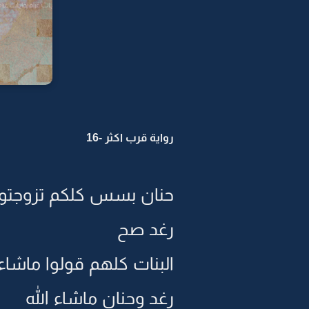
رواية قرب اكثر -16
حنان بسس كلكم تزوجتو
رغد صح
البنات كلهم قولوا ماشاء 
رغد وحنان ماشاء الله