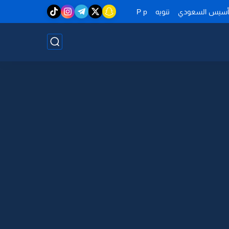
تأسيس السعودي
تنويه
P p