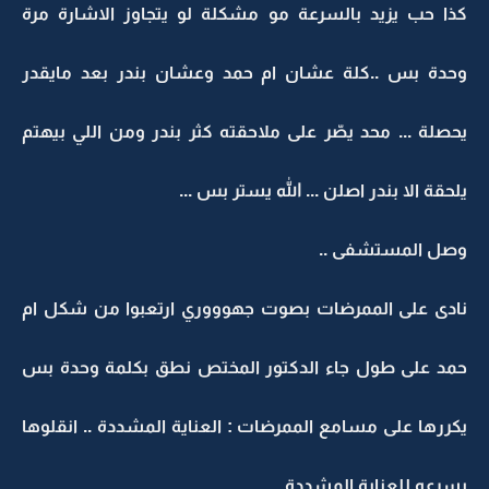
كذا حب يزيد بالسرعة مو مشكلة لو يتجاوز الاشارة مرة
وحدة بس ..كلة عشان ام حمد وعشان بندر بعد مايقدر
يحصلة ... محد يصّر على ملاحقته كثر بندر ومن اللي بيهتم
يلحقة الا بندر اصلن ... الله يستر بس ...
وصل المستشفى ..
نادى على الممرضات بصوت جهوووري ارتعبوا من شكل ام
حمد على طول جاء الدكتور المختص نطق بكلمة وحدة بس
يكررها على مسامع الممرضات : العناية المشددة .. انقلوها
بسرعه للعناية المشددة ..