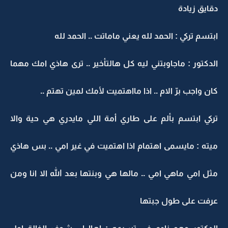
دقايق زيادة
ابتسم تركي : الحمد لله يعني ماماتت .. الحمد لله
الدكتور : ماجاوبتني ليه كل هالتأخير .. ترى هاذي امك مهما
كان واجب برّ الام .. اذا مااهتميت لأمك لمين تهتم ..
تركي ابتسم بألم على طاري أمة اللي مايدري هي حية والا
ميته : مايسمى اهتمام اذا اهتميت في غير امي .. بس هاذي
مثل امي ماهي امي .. مالها هي وبنتها بعد الله الا انا ومن
عرفت على طول جبتها