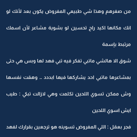
من صغرهم وهذا شي طبيعي المفروض يكون بعد لأنك لو
انك مكانها اكيد راح تحسين لو بشوية مشاعر لأن اسمك
مرتبط بإسمة
شوق الا هالشي ماتبي تفكر فيه تبي فهد لها وبس هي حتى
بمشاعرها ماتبي احد يشاركها فيها ابددد .. وهقت نفسها
وش ممكن تسوي اللحين تكلمت وهي لازالت تبكي : طيب
ايش اسوي اللحين
فجر بعقل : اللي المفروض تسوينه هو ترجعين بقرارك لفهد