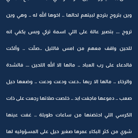
وين بتروح بترجع لبيتهم لحالها .. اخوها الله له .. وهي وين
تروح ... بتصير عالة على اللي اسمة تركي وبس يكفي انه
للحين واقف معهم من امس فالليل ..صلّت .. وألحّت
فالدعاء على رب العباد .. مالها الا الله اللحين ... فالشدة
والرخاء .. مالها الا ربها ..دعت ودعت ودعت .. وضعها حيل
صعب .. دموعها ماجفت ابد .. خلصت صلاتها رجعت على ذات
الكرسي اللي احتضنها من ساعات طويلة .. غفت عينها
شوي من كثر البكاء عمرها صغير حيل على المسؤوليه لها