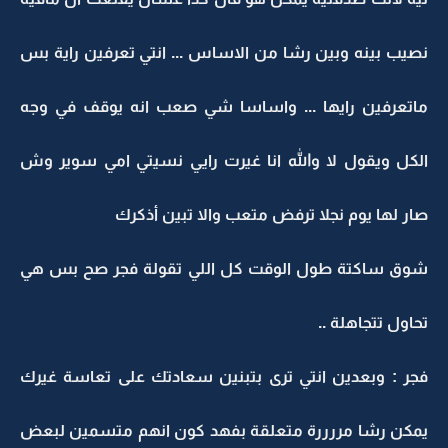
نصيب بينه وبين رشا من الاساس ... انتي تعرفين راية بس
ماتعرفين رايها ... واساسا شي صعب انه يوقف في وجه
الكل ويقول لا والله انا غيرت رايي نسيتي امي سوير وش
صار لها يوم نجلا ترفض متعب والا تبين أذكرك
شوق ساكتة طول الوقت كل اللي تقولة فجر صح بس هي
تحاول تتجاهلة ..
فجر : وبعدين انتي ترى بتبنين سعادتك على تعاسة غيرك
يمكن رشا مررررة متعلقة بفهد كون انهم متسمين لبعض