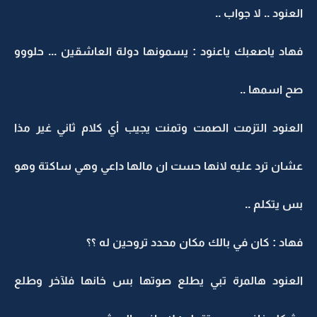
العنود .. لا جواب ..
فهاد ياصعبك ياعنود : يسمونها دولة العاشقين ... حلووو
صح اسمها ..
العنود التزمت الصمت وتمنت يجيب أي كلام ثاني غير مذا
عشان ترد عليه لانها حست ان مالها داعي وهي ساكتة وهو
بس يتكلم ..
فهاد : كان في بالك مكان محدد تروحين له ؟؟
العنود هالمرة تبي يطلع صوتها بس خانها فلآخر وطلع