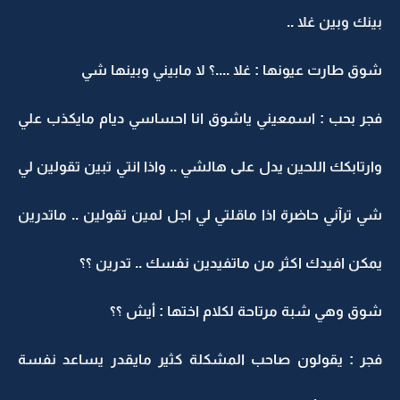
بينك وبين غلا ..
شوق طارت عيونها : غلا ....؟ لا مابيني وبينها شي
فجر بحب : اسمعيني ياشوق انا احساسي ديام مايكذب علي
وارتابكك اللحين يدل على هالشي .. واذا انتي تبين تقولين لي
شي ترآني حاضرة اذا ماقلتي لي اجل لمين تقولين .. ماتدرين
يمكن افيدك اكثر من ماتفيدين نفسك .. تدرين ؟؟
شوق وهي شبة مرتاحة لكلام اختها : أيش ؟؟
فجر : يقولون صاحب المشكلة كثير مايقدر يساعد نفسة