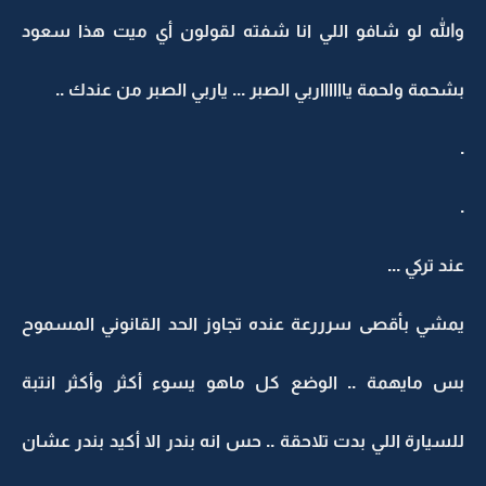
والله لو شافو اللي انا شفته لقولون أي ميت هذا سعود
بشحمة ولحمة يااااااربي الصبر ... ياربي الصبر من عندك ..
.
.
عند تركي ...
يمشي بأقصى سرررعة عنده تجاوز الحد القانوني المسموح
بس مايهمة .. الوضع كل ماهو يسوء أكثر وأكثر انتبة
للسيارة اللي بدت تلاحقة .. حس انه بندر الا أكيد بندر عشان