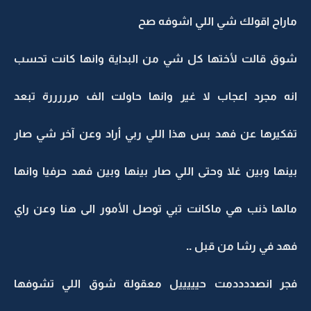
ماراح اقولك شي اللي اشوفه صح
شوق قالت لأختها كل شي من البداية وانها كانت تحسب
انه مجرد اعجاب لا غير وانها حاولت الف مرررررة تبعد
تفكيرها عن فهد بس هذا اللي ربي أراد وعن آخر شي صار
بينها وبين غلا وحتى اللي صار بينها وبين فهد حرفيا وانها
مالها ذنب هي ماكانت تبي توصل الأمور الى هنا وعن راي
فهد في رشا من قبل ..
فجر انصددددمت حيييييل معقولة شوق اللي تشوفها