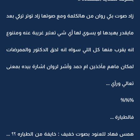
زاد صوت بكي روان من هالكلمة ومع صوتها زاد توتر تركي بعد
مايقدر يهيدها او يسوي لها أي شي تعتبر غريبة عنه ومننوع
انه يقرب منها كل اللي سواه انه لحق الدكتور والممرضات
لمكان ماهم مآخذين ام حمد وأشر لروان اشارة بيده بمعنى
تعالي ورآي ...
%%%
فالطيارة ...
همس فهاد للعنود بصوت خفيف : خايفة من الطياره ؟؟ ...