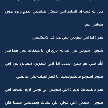
حتى لو كنت انا الغلط انتي ممكن تعلميني الصح وين بدون
هواش صح
فجر : اذا انتي تعودتي مني غير كذا لاتتكلمين ..
شوق : شوفي من البداية ادري ان انا غلطانه بس هذا قدر
الله شي مو بيدي ابدددد اذا انتي تقدرين تبعدين عن امي
سوير اسوبع ماتشوفينها انا اقدر اتغلب على هالشي
فجر بابتسامة تريح : انتي تعرفين اني يومي لازم اشوف امي
سوير .. بعدين انتي قولي اللي عندك وصدقيني مهما كان