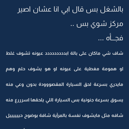
بالشغل بس قال ابي انا عشان اصير
مركز شوي بس ..
فجـــأه ...
شاف شي ماكان على بالة ابددددددددد عيونه تشوف غلط
او همومة مغطية على عيونه او هو يشوف حلم وهم
مايدري بسرعة لحق السيارة المقصووودة بدون وعي منه
يسوق بسرعة جنونية بس السيارة اللي يلحقها اسرررع منه
شافه مثل مايشوف نفسة بالمرآية شافة بوضوح حييييييل