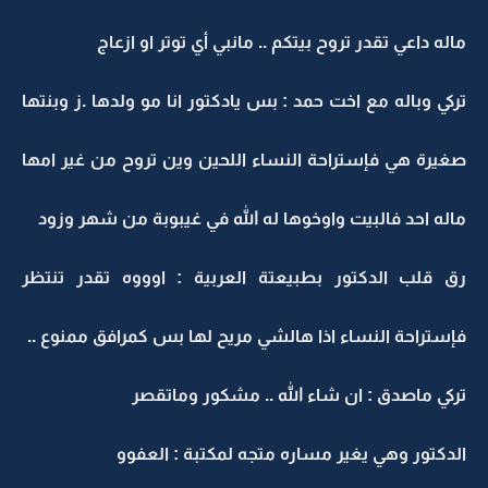
ماله داعي تقدر تروح بيتكم .. مانبي أي توتر او ازعاج
تركي وباله مع اخت حمد : بس يادكتور انا مو ولدها .ز وبنتها
صغيرة هي فإستراحة النساء اللحين وين تروح من غير امها
ماله احد فالبيت واوخوها له الله في غيبوبة من شهر وزود
رق قلب الدكتور بطبيعتة العربية : اوووه تقدر تنتظر
فإستراحة النساء اذا هالشي مريح لها بس كمرافق ممنوع ..
تركي ماصدق : ان شاء الله .. مشكور وماتقصر
الدكتور وهي يغير مساره متجه لمكتبة : العفوو