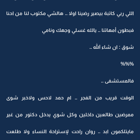
اللي ربي كاتبة بيصير رضينا اولا .. هالشي مكتوب لنا من احنا
فبطون أمهاتنا .. يالله غسلي وجهك ونامي
شوق : ان شاء الله ..
%%%
فالمستشفى ..
الوقت قريب من الفجر .. ام حمد لاحس ولاخبر شوى
ممرضين طالعين داخلين وكل شوي يدخل دكتور من غير
مايتلكمون ابد .. روان راحت لإستراحة النساء ولا طلعت