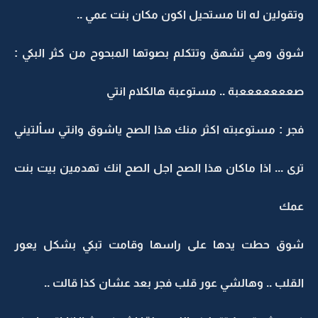
وتقولين له انا مستحيل اكون مكان بنت عمي ..
شوق وهي تشهق وتتكلم بصوتها المبحوح من كثر البكي :
صعععععععبة .. مستوعبة هالكلام انتي
فجر : مستوعبته اكثر منك هذا الصح ياشوق وانتي سألتيني
ترى ... اذا ماكان هذا الصح اجل الصح انك تهدمين بيت بنت
عمك
شوق حطت يدها على راسها وقامت تبكي بشكل يعور
القلب .. وهالشي عور قلب فجر بعد عشان كذا قالت ..