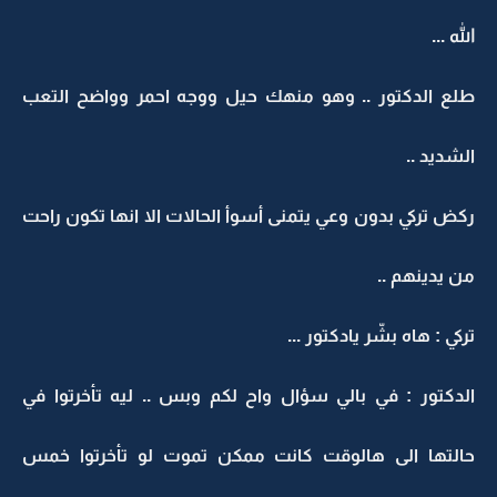
الله ...
طلع الدكتور .. وهو منهك حيل ووجه احمر وواضح التعب
الشديد ..
ركض تركي بدون وعي يتمنى أسوأ الحالات الا انها تكون راحت
من يدينهم ..
تركي : هاه بشّر يادكتور ...
الدكتور : في بالي سؤال واح لكم وبس .. ليه تأخرتوا في
حالتها الى هالوقت كانت ممكن تموت لو تأخرتوا خمس