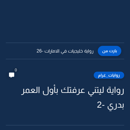
بارت من
رواية خليجيات في الامارات -25
0
روايات_غرام
رواية ليتني عرفتك بأول العمر
بدري -2