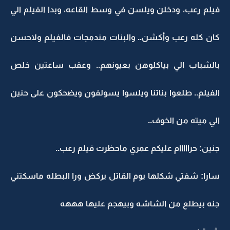
فيلم رعب، ودخلن ويلسن في وسط القاعه، وبدا الفيلم الي
كان كله رعب وأكشن.. والبنات مندمجات فالفيلم ولاحسن
بالشباب الي بياكلوهن بعيونهم.. وعقب ساعتين خلص
الفيلم.. طلعوا بناتنا ويلسوا يسولفون ويضحكون على حنين
الي ميته من الخوف..
جنين: حرااااام عليكم عمري ماحظرت فيلم رعب..
سارا: شفتي شكلها يوم القاتل يركض ورا البطله ماسكتني
جنه بيطلع من الشاشه وبيهجم عليها هههه