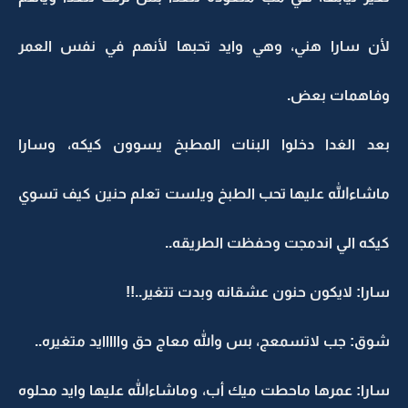
لأن سارا هني، وهي وايد تحبها لأنهم في نفس العمر
وفاهمات بعض.
بعد الغدا دخلوا البنات المطبخ يسوون كيكه، وسارا
ماشاءالله عليها تحب الطبخ ويلست تعلم حنين كيف تسوي
كيكه الي اندمجت وحفظت الطريقه..
سارا: لايكون حنون عشقانه وبدت تتغير..!!
شوق: جب لاتسمعج، بس والله معاج حق وااااايد متغيره..
سارا: عمرها ماحطت ميك أب، وماشاءالله عليها وايد محلوه