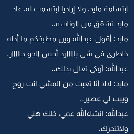
ابتسامة مايد، ولا إراديا ابتسمت له، عاد
مايد تشقق من الوناسه..
مايد: أقول عبدالله وين مطبخكم ما أدله
خاطري في شي بااااارد أحس الجو حااااار.
عبدالله: أوكي تعال بدلك..
مايد: لالا أنا تعبت من المشي انت روح
وييب لي عصير..
عبدالله: انشاءالله عمي، خلك هني
ولاتتحرك.