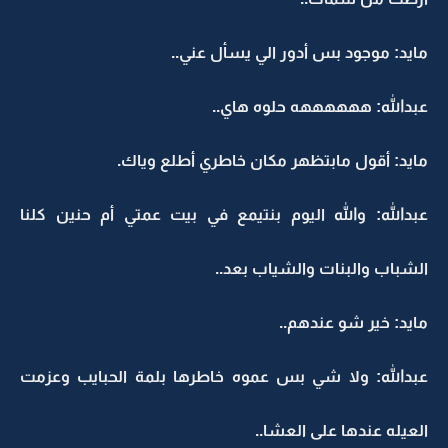
مايد: موجود بس أدور الي يسأل عني..
عبدالله: ههههههه حلوه هاي..
مايد: أقول مابتظهر مكان خاطري أطلع وياك.
عبدالله: والله اليوم بنتيمع في بيت عمتي أم حنين كلنا
الشباب والبنات والشياب بعد..
مايد: خير شو عندهم..
عبدالله: ولا شي بس عموه خاطرها بلمة الحبايب وعزمت
العيله عندها على العشا..