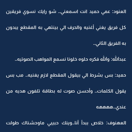
العنود: عمي حميد انت اسمعني.. شو رايك نسوي فريقين
كل فريق يغني أغنيه والحرف الي بينتهي به المقطع يبدون
به الفريق الثاني..
عبدالله: والله فكره حلوه خلونا نسمع المواهب الصوتيه..
حميد: بس بشرط الي بيقول المقطع لازم يغنيه.. مب بس
يقول الكلمات.. وأحسن صوت له بطاقة تلفون هديه من
عندي..ههههه
العهنوف: خلاص ببدأ أنا..وينك حبيبي ماوحشناك طولت