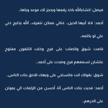
فيصل: انشاءالله باخذ رقمها وبحجز لك موعد وياها..
أحمد: لالا أبيها الحين.. غناتي ممكن نتعرف.. الله يخليج حني
علي لو بكلمه..
قامت شوق واتصلت على فرح وخلت التلفون مفتوح
علشان تسمعهم فرح وصدت على أحمد..
شوق: بقولك انت ماتستحي على ويهك تلاحق بنات الناس..
أحمد: فديت بنات الناس أنا، أحسن من الزلمات الي يموتن
على الدرهم..