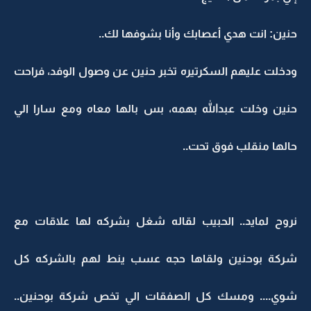
حنين: انت هدي أعصابك وأنا بشوفها لك..
ودخلت عليهم السكرتيره تخبر حنين عن وصول الوفد، فراحت
حنين وخلت عبدالله بهمه، بس بالها معاه ومع سارا الي
حالها منقلب فوق تحت..
نروح لمايد.. الحبيب لقاله شغل بشركه لها علاقات مع
شركة بوحنين ولقاها حجه عسب ينط لهم بالشركه كل
شوي.... ومسك كل الصفقات الي تخص شركة بوحنين..