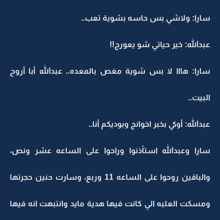
سارا: ولاشي بس حاسه بشوية تعب..
عبدالله: خير حياتي شو يعورج!!
سارا: هااا لا بس شوية مغص بالمعده.. عبدالله أبا أروح
البيت..
عبدالله: أوكي بخبر اخوانج وبوديكم أنا..
سارا وعبدالله استأذنوا وراحوا على الساعه عشر ونص،
والباقين روحوا على الساعه 11 وربع، وسارت حنين حجرتها
ومسكت العلبه الي كانت فيها هدية مايد وانتبهت انه فيها