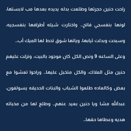
راحت حنين حجرتها وطلعت بدله يديده بعدها مب لابستها،
لونها بنفسجي فاتح.. واختارت شيله أطرافها بنفسجيه،
وسبحت وبدلت ثيابها، وياتها شوق تحط لها الميك أب..
وعلى الساعه 9 ونص الكل كان موجود بالبيت، ونزلت عليهم
حنين مثل الملاك، والكل متخبل عليها.. وراحوا تعشوا مع
بعض وكالعاده طلعوا الشباب والبنات الحديقه يسولفون،
عبدالله مشا ويا حنين بعيد عنهم.. وطلع لها من مخباته
هديه وعطاها حقها..