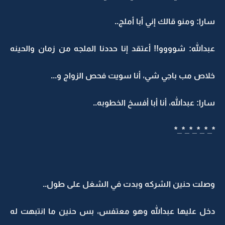
سارا: ومنو قالك إني أبا أملج..
عبدالله: شوووو!! أعتقد إنا حددنا الملجه من زمان والحينه
خلاص مب باجي شي، أنا سويت فحص الزواج و...
سارا: عبدالله، أنا أبا أفسخ الخطوبه..
*_*_*_*_*_*
وصلت حنين الشركه وبدت في الشغل على طول..
دخل عليها عبدالله وهو معتفس، بس حنين ما انتبهت له