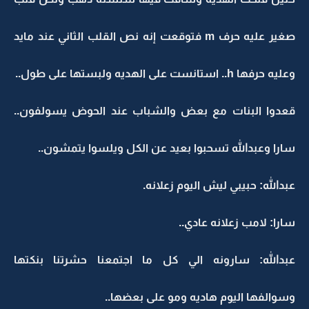
صغير عليه حرف m فتوقعت إنه نص القلب الثاني عند مايد
وعليه حرفها h.. استانست على الهديه ولبستها على طول..
قعدوا البنات مع بعض والشباب عند الحوض يسولفون..
سارا وعبدالله تسحبوا بعيد عن الكل ويلسوا يتمشون..
عبدالله: حبيبي ليش اليوم زعلانه.
سارا: لامب زعلانه عادي..
عبدالله: سارونه الي كل ما اجتمعنا حشرتنا بنكتها
وسوالفها اليوم هاديه ومو على بعضها..