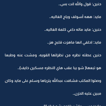
حنين: قول والله انت بس..
مايد: ههه أسولف وياج الغاليه..
حنين: مايد ماله داعي كلمة الغاليه..
مايد: احلفي انها ماهزت قلبج هز..
حنين عطته نظره من نظراتها القويه، ومشت عنه وطبعا
هو تبعها( شو يبا عقب هاي النظره مسكين خايف)..
وصلوا المكتب فشافت عبدالله يترياها وسلم على مايد وكان
مبين عليه الحزن..