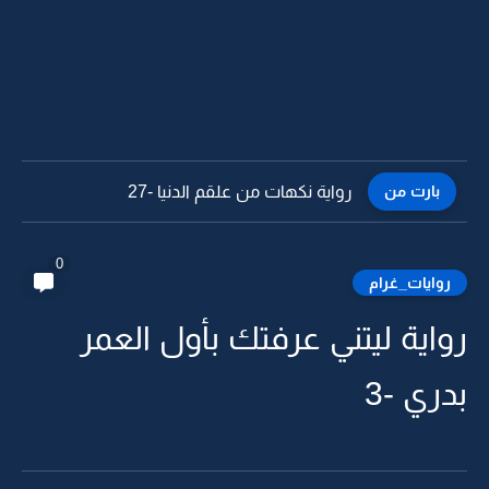
بارت من
رواية نكهات من علقم الدنيا -26
0
روايات_غرام
رواية ليتني عرفتك بأول العمر
بدري -3