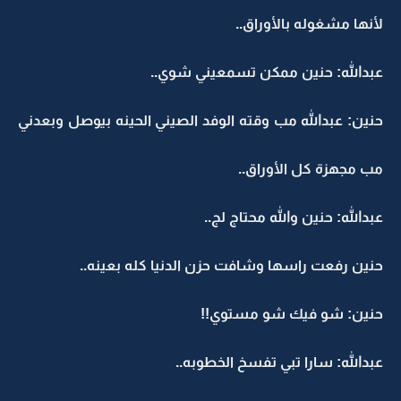
لأنها مشغوله بالأوراق..
عبدالله: حنين ممكن تسمعيني شوي..
حنين: عبدالله مب وقته الوفد الصيني الحينه بيوصل وبعدني
مب مجهزة كل الأوراق..
عبدالله: حنين والله محتاج لج..
حنين رفعت راسها وشافت حزن الدنيا كله بعينه..
حنين: شو فيك شو مستوي!!
عبدالله: سارا تبي تفسخ الخطوبه..