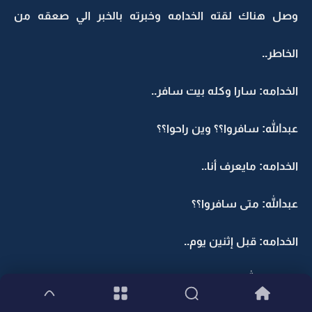
وصل هناك لقته الخدامه وخبرته بالخبر الي صعقه من
الخاطر..
الخدامه: سارا وكله بيت سافر..
عبدالله: سافروا؟؟ وين راحوا؟؟
الخدامه: مايعرف أنا..
عبدالله: متى سافروا؟؟
الخدامه: قبل إثنين يوم..
راح عبدالله عنها وهو دايخ صار له يومين يدق عليها