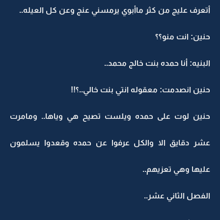
أتعرف عليج من كثر ماأبوي يرمسني عنج وعن كل العيله..
حنين: انت منو؟؟
البنيه: أنا حمده بنت خالج محمد..
حنين انصدمت: معقوله انتي بنت خالي..؟!!
حنين لوت على حمده ويلست تصيح هي وياها.. ومامرت
عشر دقايق الا والكل عرفوا عن حمده وقعدوا يسلمون
عليها وهي تعزيهم..
الفصل الثاني عشر..