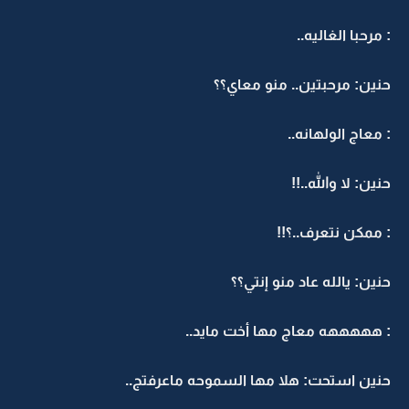
: مرحبا الغاليه..
حنين: مرحبتين.. منو معاي؟؟
: معاج الولهانه..
حنين: لا والله..!!
: ممكن نتعرف..؟!!
حنين: يالله عاد منو إنتي؟؟
: هههههه معاج مها أخت مايد..
حنين استحت: هلا مها السموحه ماعرفتج..