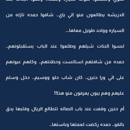
الدريشه يطالعون منو الي ياي.. شافوا حمده نازله من
السياره وواحد طويل معاها...
لبسوا البنات شيلهم وطلعوا عند الباب يستقبلونهم..
حمده من شافتهم استانست وحظنتهم.. وكلهم عيونهم
على الي ورا حنين.. كان شاب حلو ووسيم.. دخل وسلم
عليهم وهم يبون يعرفون منو هذا!!
أم حنين وقفت عند باب الصاله تتطالع الريال وقلبها يدق
بالقو.. حمده ركضت لعمتها وباستها..