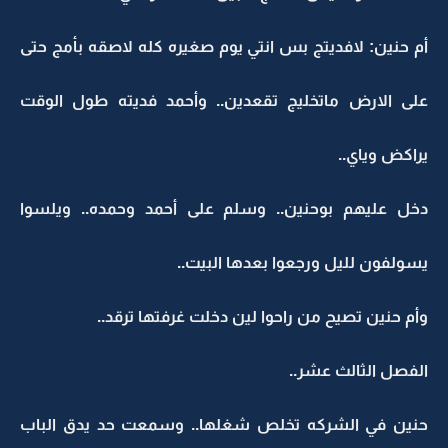
أم حنين: لافديتج بس انتي يوم صغيره كله لاصقه بأمج حتى
على الارض ماتخليج تقعدين.. وأحمد فديته طول الوقت
يراكض وياي..
دخل عليهم بوحنين.. وسلم على أحمد وحمده.. ويلسوا
يسولفون لليل ورجعوا بعدها البيت..
وأم حنين تصيح من راحوا لين دخلت غرفتها ترقد..
الفصل الثالث عشر..
حنين في الشركه تخلص شغلها.. وسمعت حد يدق الباب