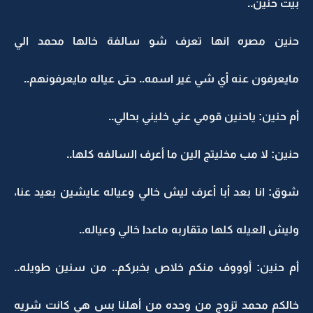
بيت حنين..
حنين مصره انها تعرف شو سالفة خالها محمد الي
مايعرفون عنه أي شي غير اسمه.. حتى عياله مايعرفونهم..
أم حنين: ياحنين قومي عني خليني بحالي..
حنين: لا مب مخليتج الين ما أعرف السالفه كلها..
شوق: انا بعد أبا أعرف ليش خالي وعياله عايشين بعيد عنا،
وليش العيله كلها متقاربه ماعدا خالي وعياله..
أم حنين: أوووف منكم خلاص بخبركم.. من سنين طويله..
خالكم محمد تزوج من وحده من أهلنا بس هي كانت شريه