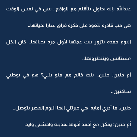
عبدالله بإنه يحاول يتأقلم مع الواقع.. بس في نفس الوقت
هي مب قادره تتعود على فكرة فراق سارا لحياتها..
اليوم حمده بتزور بيت عمتها لأول مره بحياتها.. كان الكل
مستانس وينتظرونها..
أم حنين: حنين.. بنت خالج مع منو بتيي؟ هم في بوظبي
ساكنين..
حنين: ما أدري أمايه، هي خبرتني إنها اليوم العصر بتوصل..
أم حنين: يمكن مع أحمد أخوها..فديته واحشني وايد.