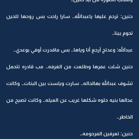
حنين: ترحم عليها ياعبدالله.. سارا راحت بس روحها للحين
تحوم بينا..
عبدالله: وعدتج أرجع أنا وياها.. بس ماقدرت أوفي بوعدي..
حنين شلت عمرها وطلعت من الغرفه.. مب قادره تتحمل
تشوف عبدالله بهالحاله.. سارت ويلست بين البنات.. وكانت
عدالها بنيه حلوه شكلها غريب عن العيله.. وكانت تصيح من
الخاطر..
حنين: تعرفين المرحومه..