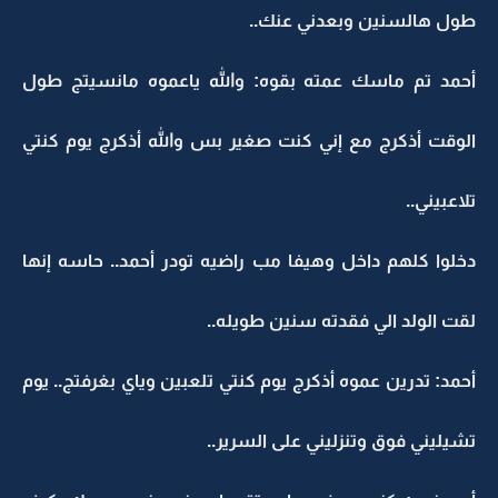
طول هالسنين وبعدني عنك..
أحمد تم ماسك عمته بقوه: والله ياعموه مانسيتج طول
الوقت أذكرج مع إني كنت صغير بس والله أذكرج يوم كنتي
تلاعبيني..
دخلوا كلهم داخل وهيفا مب راضيه تودر أحمد.. حاسه إنها
لقت الولد الي فقدته سنين طويله..
أحمد: تدرين عموه أذكرج يوم كنتي تلعبين وياي بغرفتج.. يوم
تشيليني فوق وتنزليني على السرير..