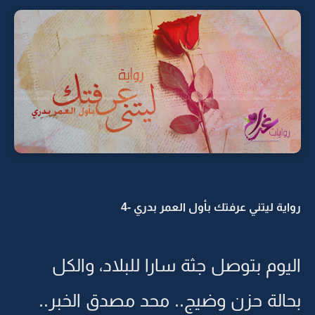
رواية ليتني عرفتك بأول العمر بدري -4
اليوم بتوصل جثة سارا للبلاد، والكل
بحالة حزن وضيج.. محد مصدق الخبر..