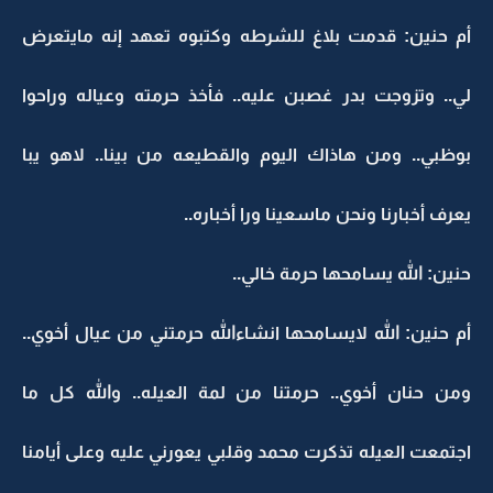
أم حنين: قدمت بلاغ للشرطه وكتبوه تعهد إنه مايتعرض
لي.. وتزوجت بدر غصبن عليه.. فأخذ حرمته وعياله وراحوا
بوظبي.. ومن هاذاك اليوم والقطيعه من بينا.. لاهو يبا
يعرف أخبارنا ونحن ماسعينا ورا أخباره..
حنين: الله يسامحها حرمة خالي..
أم حنين: الله لايسامحها انشاءالله حرمتني من عيال أخوي..
ومن حنان أخوي.. حرمتنا من لمة العيله.. والله كل ما
اجتمعت العيله تذكرت محمد وقلبي يعورني عليه وعلى أيامنا