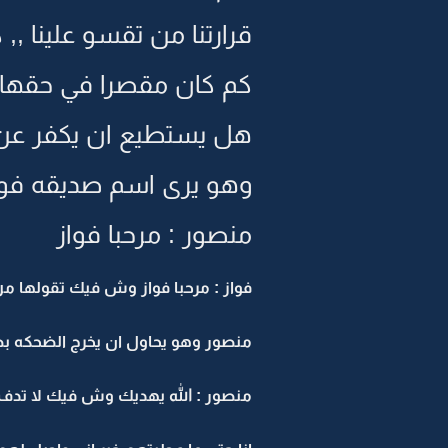
قرارتنا من تقسو علينا ,, 
كم كان مقصرا في حقها ,,
هل يستطيع ان يكفر عن خطا
وهو يرى اسم صديقه فواز
منصور : مرحبا فواز
فواز : مرحبا فواز وش فيك تقولها من
منصور وهو يحاول ان يخرج الضحكه ب
منصور : الله يهديك وش فيك لا تدف 