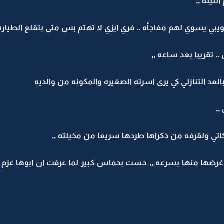
لليله ,,
يبي يسوي لهم مفاجأه .. فري ايزي لا تهتم بس متى بتقلع الطياره
 تقريبا بعد ساعه ,,
لعد التنازلي كي يرى اسرته الصغيره والمكونه من والديه
,,
اتي ولقرفه من ذكراها طردها سريعا من مخيلته ,,
ا منها بسرعه ,, حست بحماس كبير لما عرفت ان ابوها عزم المدير