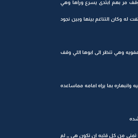
وقف مر بهم ابتدى يسرع وراها وهي
ت له وكان التناغم بينها وبين نجود
فويه وهي تنظر الى ابوها اللي وقف
وانبهاره بما يراه امامه مماساعده
شده
تمنى من كل قلبه ان تكون هي ,, لم