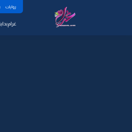
روايات
ر
غرام
بداية