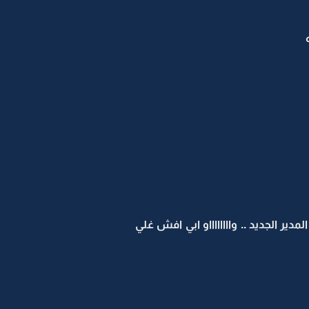
 الجديد .. وااااااااو ابي افش غلي