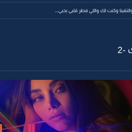
والتقينا وكنت لك واللي فطر قلبي بحبي...
-2