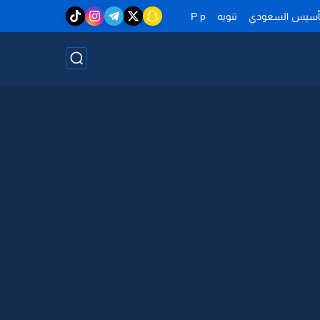
تأسيس السعودي
تنويه
P p