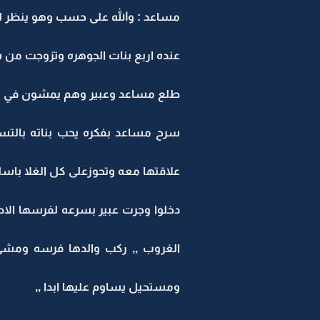
مساعد : والله على حسب وهو ينظر لها
عنده اربع بنات الجوهره وتزوجت من سنه
طلع مساعد وعبير وهم يمشون في س
سرح مساعد بفكره يحب بناته بالتسا
علاقتها معه وتحوزعلى كل الغلا باسل
دخلوا وجرت عبير بسرعه لفرسها الا
الغروب ,, ركب والدها فرسه ومشى 
ومستحيل يساوم عليها ابدا ,,