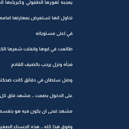
يعجبه تهورها الطفولي وكبرياءها ا
تحاول انها تستعرض بمهارتها امامه ,
في اعلى مستوياته
طالعت في ابوها وانفلت شعرها الكثي
فجأه ونزل يرحب بالضيف القادم
وصل سلطان في دقائق كانت ضحكتها هي
على الدخول بصمت .. مشهد فاق كل خ
مشهد تمنى ان يكون فيه هو بنفسه ,,
وفوق هذا كله .. هذه الحسناء الصغي