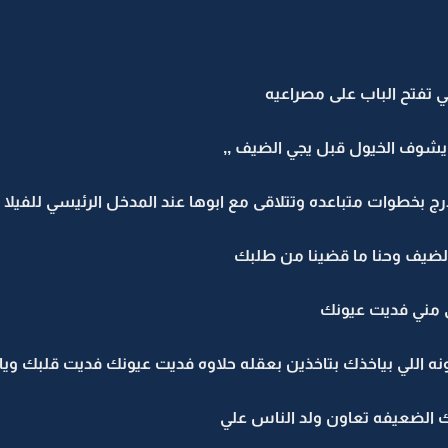
 تفتح الباب على مصراعيه
 يشوف الخيول قبل يجي الضيف ,,
بخطوات متباعده وتتلاقى مع ابوها عند المدخل الرئيسي للفيلا ال
 الضيف وحنا ما قضينا من طلبك
لى مني فديت عيونك
ه اللي بياخذك بتاخذين بعقله حلاوه فديت عيونك فديت قلبك ويال
 بنتك الضعيفه تعاون ولد الناس علي