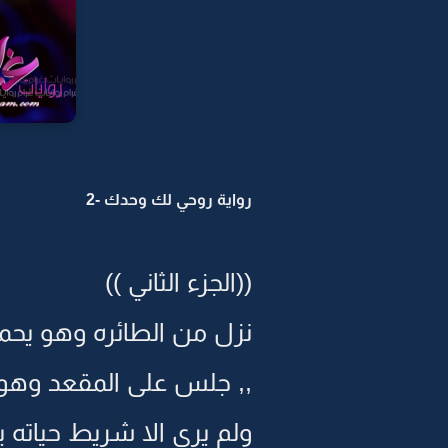
رواية روحي لك وحدك -2
((الجزء الثاني ))
نزل من الطائره وهو يحمل 
,, جلس على المقعد وهو 
ولم يرى الا شريط حياته يم