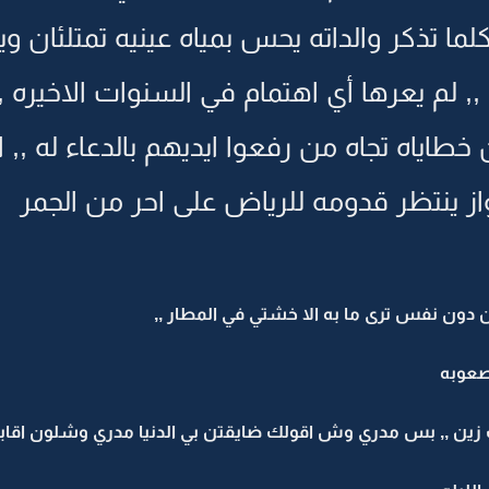
كلما تذكر والداته يحس بمياه عينيه تمتلئان و
 لم يعرها أي اهتمام في السنوات الاخيره ,,
ياه تجاه من رفعوا ايديهم بالدعاء له ,, اه
 ينتظر قدومه للرياض على احر من الجمر
 دون نفس ترى ما به الا خشتي في المطار ,,
صعوبه
زين ,, بس مدري وش اقولك ضايقتن بي الدنيا مدري وشلون اقابل