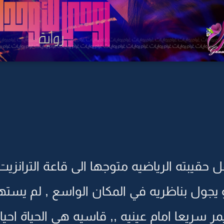
حقيبته الرياضيه متوجها الى قاعة الترانزيت م
يجول بناظريه في المكان الواسع , لم يست
ر سريعا امام عينيه ,, قاسيه هي الحياة احيان