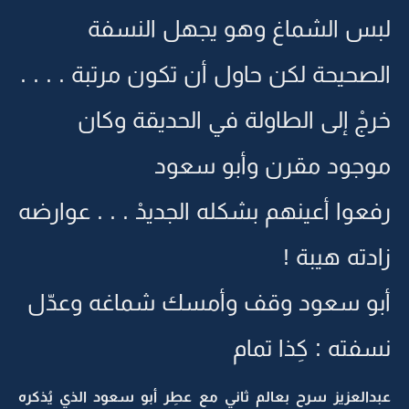
لبس الشماغ وهو يجهل النسفة
الصحيحة لكن حاول أن تكون مرتبة . . . .
خرجْ إلى الطاولة في الحديقة وكان
موجود مقرن وأبو سعود
رفعوا أعينهم بشكله الجديدْ . . . عوارضه
زادته هيبة !
أبو سعود وقف وأمسك شماغه وعدّل
نسفته : كِذا تمام
عبدالعزيز سرح بعالم ثاني مع عطِر أبو سعود الذي يُذكره