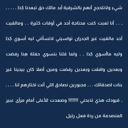
شيء ولاتتحجج أنهم بالشرقية أبد مالك حق تبعدنا كِذا . . . . .
. . . أنا تعبت كنت محتاجة أحد في أوقات كثيرة . . ومالقيت
أحد مالقيت غير الجدران تواسيني لاتسألني ليه أسوي كِذا
وليه ماأسوي كِذا . . ولما قلنا بنسوي حفلة هِنا رفضت
وبعدين وافقت وبعدين رفضت ومين أصلا كان بيجينا غير
بنات اصدقائك . . . مجبورين نصادق اللي أنت تختارهم لنا . . . .
. قيودك هذي تذبحني !!!!!!! وصعدت للأعلى أمام مرأى عبير
المنصدمة من ردة فعل رتِيل