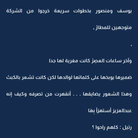
يوسف ومنصور بخطوات سريعة خرجوا من الشركة
متوجهين للمطارْ ,
,
وآخر ساعات العصِرْ كانت مغرية لها جدا
ضميرها يوبخها على كلماتها لوالدها لكن كانت تشعر بالكبتْ
وهذا الشعور يضايقها . . . أنقهرت من تصرفه وكيف إنه
عبدالعزيز أستهزأ بِهَا
رتيل : كلهم راحوا ؟