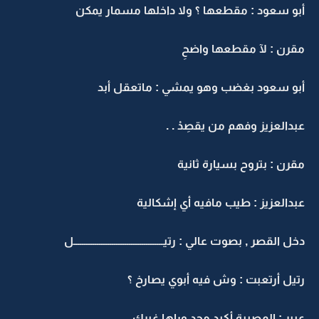
أبو سعود : مقطعها ؟ ولا داخلها مسمار يمكن
مقرن : لآ مقطعها واضحِ
أبو سعود بغضب وهو يمشي : ماتعقل أبد
عبدالعزيز وفهم من يقصِدْ . .
مقرن : بتروح بسيارة ثانية
عبدالعزيز : طيب مافيه أي إشكالية
دخل القصر , بصوت عالي : رتيــــــــــــــــــــــــــــــــــــــــــل
رتيل أرتعبت : وش فيه أبوي يصارخ ؟
عبير : المصيبة أكيد محد وراها غيرك