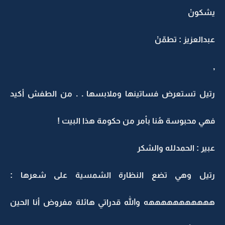
يشكونْ
عبدالعزيز : تطمّنْ
,
رتيل تستعرض فساتينها وملابسها . . من الطفش أكيد
فهي محبوسة هُنا بأمر من حكومة هذا البيت !
عبير : الحمدلله والشكر
رتيل وهي تضع النظارة الشمسية على شعرها :
هههههههههههه والله قدراتي هائلة مفروض أنا الحين