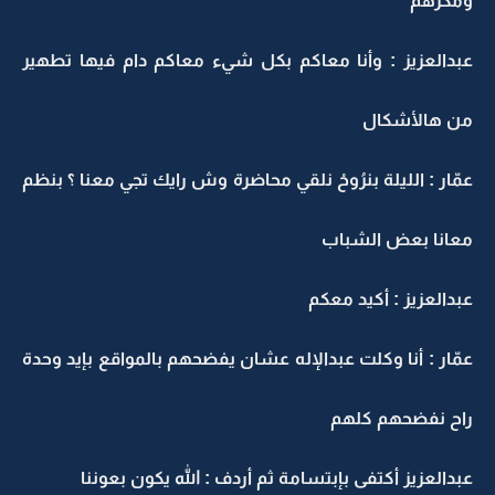
ومكرهم
عبدالعزيز : وأنا معاكم بكل شيء معاكم دام فيها تطهير
من هالأشكال
عمّار : الليلة بنرُوحْ نلقي محاضرة وش رايك تجي معنا ؟ بنظم
معانا بعض الشباب
عبدالعزيز : أكيد معكم
عمّار : أنا وكلت عبدالإله عشان يفضحهم بالمواقع بإيد وحدة
راح نفضحهم كلهم
عبدالعزيز أكتفى بإبتسامة ثم أردف : الله يكون بعوننا