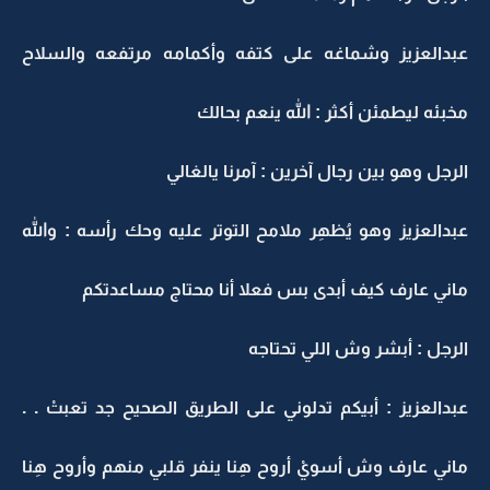
عبدالعزيز وشماغه على كتفه وأكمامه مرتفعه والسلاح
مخبئه ليطمئن أكثر : الله ينعم بحالك
الرجل وهو بين رجال آخرين : آمرنا يالغالي
عبدالعزيز وهو يُظهِر ملامح التوتر عليه وحك رأسه : والله
ماني عارف كيف أبدى بس فعلا أنا محتاج مساعدتكم
الرجل : أبشر وش اللي تحتاجه
عبدالعزيز : أبيكم تدلوني على الطريق الصحيح جد تعبتْ . .
ماني عارف وش أسويْ أروح هِنا ينفر قلبي منهم وأروح هِنا