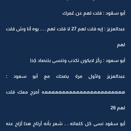
أبو سعُود : قلت لهم عن عُمرك
عبدالعزيز : إيه قلت لهم 27 لا قلت لهم . . . يوه أنا وش قلت
لهم
أبو سعود : ركّز لايكون تكذب وتنسى بتنصاد كِذا
عبدالعزيز ولأول مرة يضحك مع أبو سعود :
هههههههههههههههههههههههه أمزح معك قلت
لهم 26
أبو سعُود نسى كل كلماته . . شعر بأنه أرتاح هذا أزاح عنه