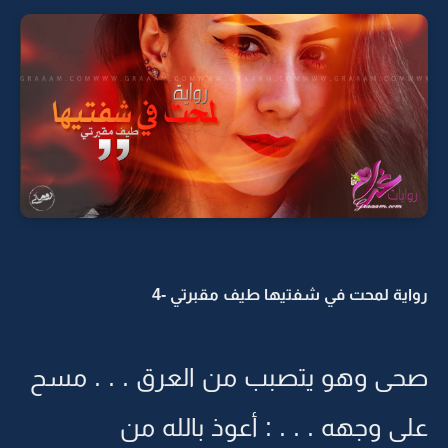
رواية لمحت في شفتيها طيف مقبرتي -4
صحى وهو يتصبب من العرق . . . مسح
على وجهه . . . : أعوذ بالله من