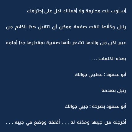
أسلوب بنت محترمة ولا أفعالك تدل على إحترامك
رتيل وكأنها تلقت صفعة ممكن أن تتقبل هذا الكلام من
عبير لكن من والدها تشعر بأنها صغيرة بمقدارها جدا أمامه
بهذه الكلمات . . .
أبو سعود : عطيني جوالك
رتيل بصدمة
أبو سعود بصرخة : جيبي جوالك
أخرجته من جيبها ومدّته له . . . أغلقه ووضع في جيبه . . .