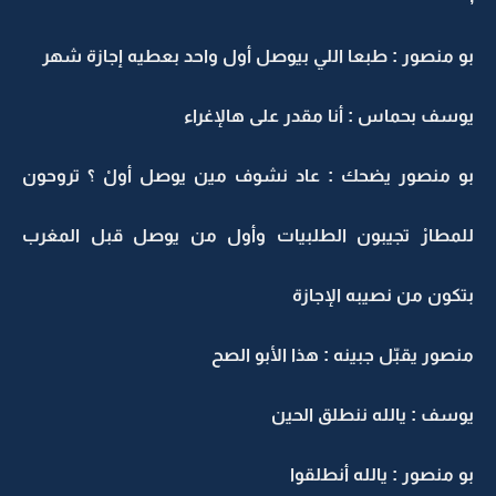
بو منصور : طبعا اللي بيوصل أول واحد بعطيه إجازة شهر
يوسف بحماس : أنا مقدر على هالإغراء
بو منصور يضحك : عاد نشوف مين يوصل أولْ ؟ تروحون
للمطارْ تجيبون الطلبيات وأول من يوصل قبل المغرب
بتكون من نصيبه الإجازة
منصور يقبّل جبينه : هذا الأبو الصح
يوسف : يالله ننطلق الحين
بو منصور : يالله أنطلقوا