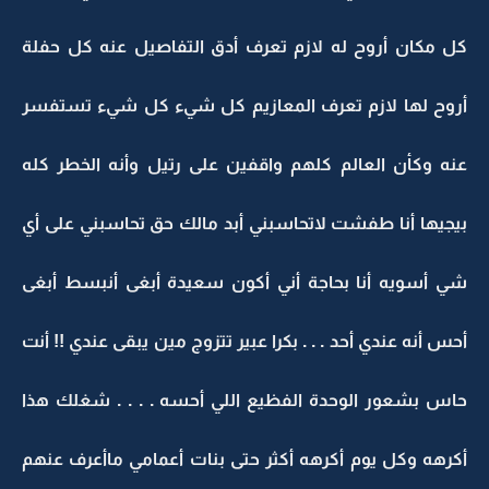
كل مكان أروح له لازم تعرف أدق التفاصيل عنه كل حفلة
أروح لها لازم تعرف المعازيم كل شيء كل شيء تستفسر
عنه وكأن العالم كلهم واقفين على رتيل وأنه الخطر كله
بيجيها أنا طفشت لاتحاسبني أبد مالك حق تحاسبني على أي
شي أسويه أنا بحاجة أني أكون سعيدة أبغى أنبسط أبغى
أحس أنه عندي أحد . . . بكرا عبير تتزوج مين يبقى عندي !! أنت
حاس بشعور الوحدة الفظيع اللي أحسه . . . . شغلك هذا
أكرهه وكل يوم أكرهه أكثر حتى بنات أعمامي ماأعرف عنهم