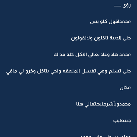
رؤى ــــــــ
محمداقول كلو بس
جنى الدببة تاكلون ولاتقولون
محمد هلا وغلا تعالي الاكل كله فداك
جنى تسلم وهي تغسل الملعقه وتجي بتاكل وخرو لي مافي
مكان
محمدويأشرجنبهتعالي هنا
جنىطيب
وجلست جنى جنب محمد