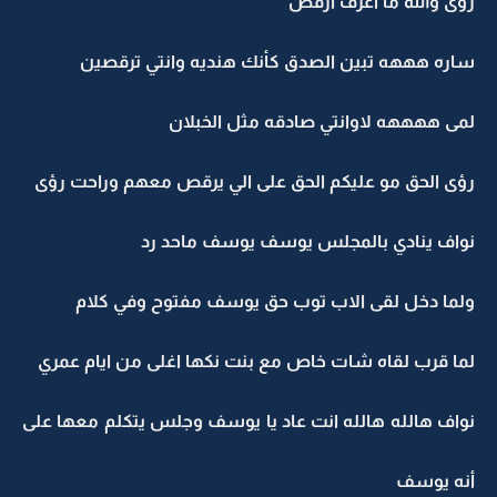
رؤى والله ما اعرف ارقص
ساره هههه تبين الصدق كأنك هنديه وانتي ترقصين
لمى ههههه لاوانتي صادقه مثل الخبلان
رؤى الحق مو عليكم الحق على الي يرقص معهم وراحت رؤى
نواف ينادي بالمجلس يوسف يوسف ماحد رد
ولما دخل لقى الاب توب حق يوسف مفتوح وفي كلام
لما قرب لقاه شات خاص مع بنت نكها اغلى من ايام عمري
نواف هالله هالله انت عاد يا يوسف وجلس يتكلم معها على
أنه يوسف