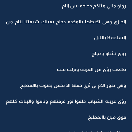
رونو ماني مثلكم دجاجه بس انام
الجازي وهي تخبطها بالمخده دجاج بعينك شيفتنا ننام من
الساعه 9 بالليل
روئ تشاو يادجاج
طلعت رؤى من الغرفه ونزلت تحت
وهي تدور الام بي ثري حقها الا تحس بصوت باالمطبخ
رؤى غريبه الشباب طفوا نور غرفتهم وناموا والبنات كلهم
فوق مين باالمطبخ