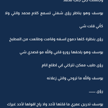
يوسف وهو يناظر رؤى شفتي تسمع كلام محمد وانتي ولا
كأني قلت شي
رؤى بنظرة كلها دموع اسفه وقامت وطلعت من المطبخ
يوسف وهو يلحقها رورو قلبي والله مو قصدي شي
رؤى طيب ممكن تتركني ابي اطلع انام
يوسف والله ما تروحي وانتي زعلانه
رؤى ـــــــــ
يوسف تدرين عمري ما قلتها لأحد ولا راح اقولها لأحد غيرك