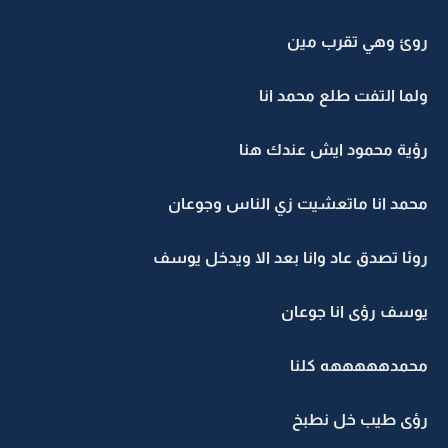
روئ وهي تقرب مين
ولما التفت طلع محمد انا
رؤية محمود ايش عندك هنا
محمد انا ماتعشيت زي الناس وجوعان
روئا تصدق عاد وانا بعد الا ويدخل يوسف
يوسف رؤى انا جوعان
محمدهههههه كلنا
رؤى طيب خل نطبخ