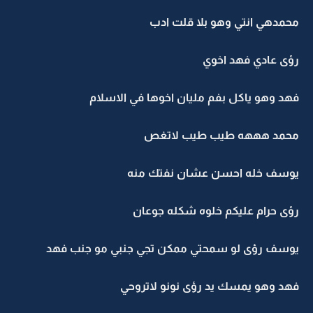
محمدهي انتي وهو بلا قلت ادب
رؤى عادي فهد اخوي
فهد وهو ياكل بفم مليان اخوها في الاسلام
محمد هههه طيب طيب لاتغص
يوسف خله احسن عشان نفتك منه
رؤى حرام عليكم خلوه شكله جوعان
يوسف رؤى لو سمحتي ممكن تجي جنبي مو جنب فهد
فهد وهو يمسك يد رؤى نونو لاتروحي