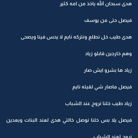
هدى سبحان الله ياخذ من امه كثير
فيصل حتى من يوسف
هدى طيب خل نطلع ونتركه نايم لا يحس فينا ويصحى
وهم خارجين قابلو زياد
زياد ها بشرو ايش صار
فيصل ماصار شي لقيته نايم
زياد طيب خلنا نروح عند الشباب
فيصل يلا بس خلنا نوصل خالتي هدى لعند البنات وبعدين
نروح لعند الشباب