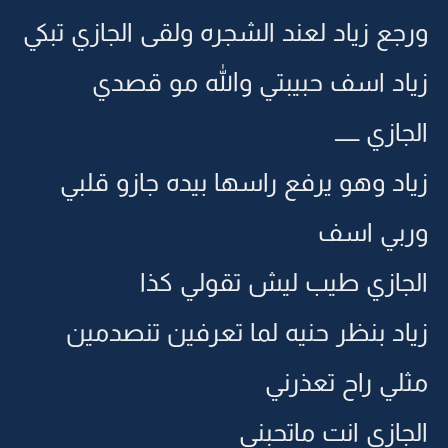
ورجع زياد لعند الشجره ولقى الجازي تبكي
زياد اسف حبيبتي والله مو قصدي
الجازي ــــــ
زياد وهو يرفع راسها بيده جازو قلبي
وربي اسف
الجازي طيب ليش تقولي كذا
زياد بنظر حنيه لما تعرفين تنصدمين
مثلي راح تعذرني
الجازي انت ماتحبني