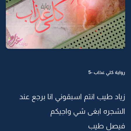
رواية كلي عذاب -5
زياد طيب انتم اسبقوني انا برجع عند
الشجره ابغى شي واجيكم
فيصل طيب