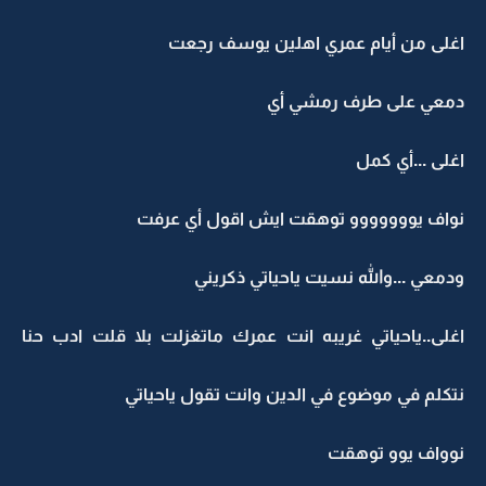
اغلى من أيام عمري اهلين يوسف رجعت
دمعي على طرف رمشي أي
اغلى ...أي كمل
نواف يووووووو توهقت ايش اقول أي عرفت
ودمعي ...والله نسيت ياحياتي ذكريني
اغلى..ياحياتي غريبه انت عمرك ماتغزلت بلا قلت ادب حنا
نتكلم في موضوع في الدين وانت تقول ياحياتي
نوواف يوو توهقت