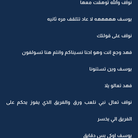
نواف والله توهقت معها
يوسف هههههه لا عاد تتلقف مره ثانيه
نواف على قولتك
فهد وجع انت وهو احنا نسيناكم وانتم هنا تسولفون
يوسف وين تستنونا
فهد تعالو يلا
نواف تعال نبي نلعب ورق والفريق الذي يفوز يحكم على
الفريق الي يخسر
يوسف اوكي بس دقايق