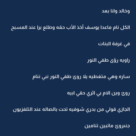
وخالد وانا بعد
الكل نام ماعدا يوسف أخذ الأب حقه وطلع برا عند المسبح
في غرفة البنات
راويه رؤى طفي النور
ساره وهي متغطيه يلا روئ طفي النور نبي ننام
روئ وين الام بي اثري حقي ابيه
الجازي قولي من بدري شوفيه تحت بالصاله عند التلفزيون
جنىروئ ماتبين تنامين