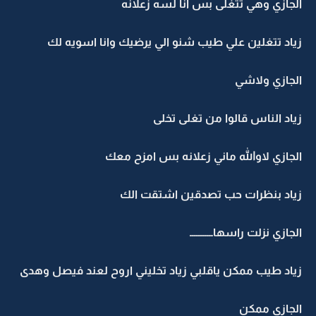
الجازي وهي تتغلى بس انا لسه زعلانه
زياد تتغلين علي طيب شنو الي يرضيك وانا اسويه لك
الجازي ولاشي
زياد الناس قالوا من تغلى تخلى
الجازي لاوالله ماني زعلانه بس امزح معك
زياد بنظرات حب تصدقين اشتقت الك
الجازي نزلت راسهاـــــــــــ
زياد طيب ممكن ياقلبي زياد تخليني اروح لعند فيصل وهدى
الجازي ممكن