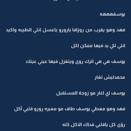
يوسفهههه
فهد وهو يقرب من روزافا يارورو ياعسل انتي الطيبه واكيد
انتي لكي يد فيها ممكن اكل
يوسف هي هي اترك روى ويتغزل فيها عيني عينك
محمدليش تغار
يوسف اي اغار مو زوجة المستقبل
فهد وهو معطي يوسف طاف مو معبره رورو قلبي أكل
رؤى كل ياقلبي فداك الاكل كله