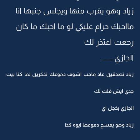
زياد وهو يقرب منها ويجلس جنبها انا
مااحبك حرام عليكي لو ما احبك ما كان
رجعت اعتذر لك
الجازي ــــــــ
زياد تصدقين عاد ماحب اشوف دموعك تذكرين لما كنا بيت
جدي ايش قلت لك
الجازي بخجل اي
زياد وهو يمسح دموعها ايوه كذا