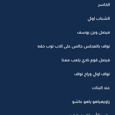
الخاسر
الشباب اوكي
فيصل وين يوسف
نواف بالمجلس جالس على الاب توب حقه
فيصل قوم نادي يلعب معنا
نواف اوكي وراح نواف
عند البنات
راويهياهو ياهو عاشو