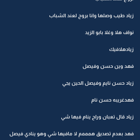
زياد طيب وصلها وانا بروح لعند الشباب
نواف هلا وغلا بابو الزيد
زيادهلافيك
فهد وين حسن وفيصل
زياد حسن نايم وفيصل الحين يجي
فهدغريبه حسن نام
زياد قال تعبان وراح ينام فيها شي
فهد بعدم تصديق همممم لا مافيها شي وهو ينادي فيصل