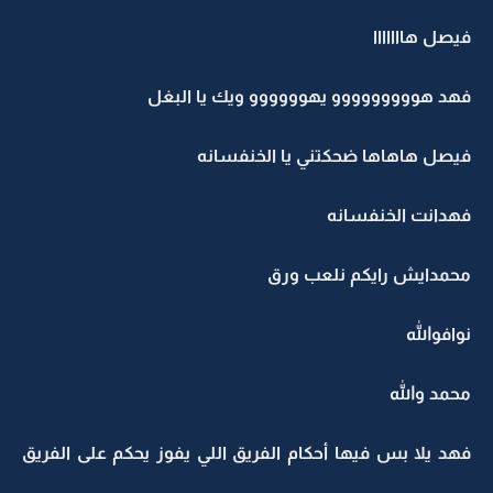
فيصل هااااااا
فهد هووووووووو يهوووووو ويك يا البغل
فيصل هاهاها ضحكتني يا الخنفسانه
فهدانت الخنفسانه
محمدايش رايكم نلعب ورق
نوافوالله
محمد والله
فهد يلا بس فيها أحكام الفريق اللي يفوز يحكم على الفريق