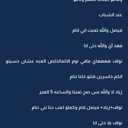
عند الشباب
فيصل والله تعبت ابي انام
فهد أي والله حتى انا
نواف ههههاي مافي نوم الالماتخلص العبه عشان حسيتو
انكم خاسرين قلتو خلنا ننام
زياد لا والله بس صح تعبنا والساعه 5 الفجر
نواف+زياد+ فيصل قام وكملو لعب حنا نبي ننام
نواف يلا حتى انا