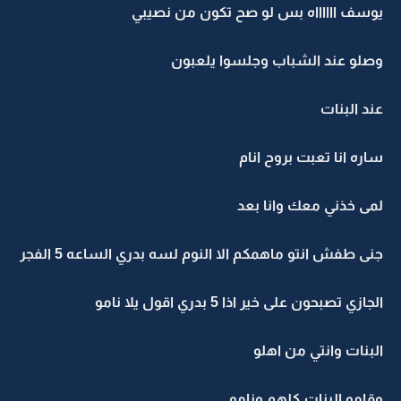
يوسف ااااااه بس لو صح تكون من نصيبي
وصلو عند الشباب وجلسوا يلعبون
عند البنات
ساره انا تعبت بروح انام
لمى خذني معك وانا بعد
جنى طفش انتو ماهمكم الا النوم لسه بدري الساعه 5 الفجر
الجازي تصبحون على خير اذا 5 بدري اقول يلا نامو
البنات وانتي من اهلو
وقامو البنات كلهم ونامو