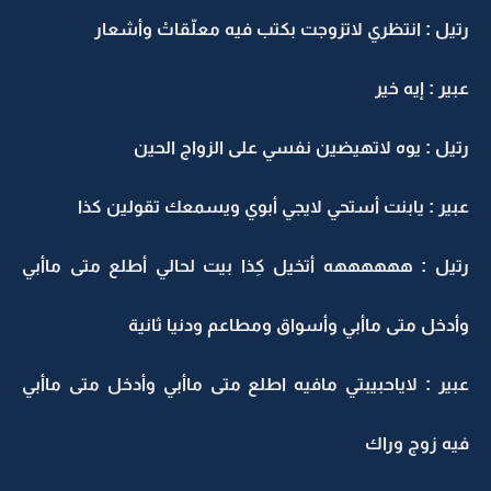
رتيل : انتظري لاتزوجت بكتب فيه معلّقاتْ وأشعار
عبير : إيه خير
رتيل : يوه لاتهيضين نفسي على الزواج الحين
عبير : يابنت أستحي لايجي أبوي ويسمعك تقولين كذا
رتيل : ههههههه أتخيل كِذا بيت لحالي أطلع متى ماأبي
وأدخل متى ماأبي وأسواق ومطاعم ودنيا ثانية
عبير : لاياحبيبتي مافيه اطلع متى ماأبي وأدخل متى ماأبي
فيه زوج وراك