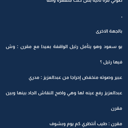
صوتي مرة ثانية بس كنت منقهرة والله
,
بالجهة الاخرى
بو سعود وهو يتأمل رتيل الواقفة بعيدا مع مقرن : وش
فيها رتيل ؟
عبير وصوته منخفض إحراجا من عبدالعزيز : مدري
عبدالعزيز رفع عينه لها وهي واضح النقاش الجاد بينها وبين
مقرن
مقرن : طيب أنتظري كم يوم وبشوف