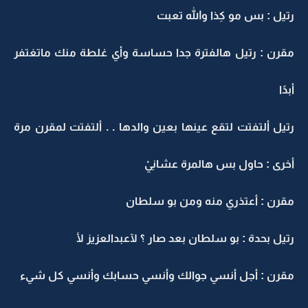
رتيل : بس مو كِذا والله تعبت
مقرن : رتيل هالفترة جدا حساسة وأي غلطة منك ماتغتفر
أبدًا
رتيل ألتفتت لتقع عينها بعين والدها . . ألتفتت لمقرن مرة
أخرى : حاول بس هالمرة عشانِيْ
مقرن : أعتذري منه ومن بو سلطان
رتيل بحدة : بو سلطان بعد صار ؟ لآعبدالعزيز لأ
مقرن : أجل أنسي جوالك وأنسي حسابك وأنسي كل شيء