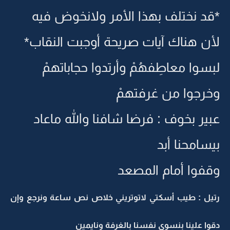
*قد نختلف بهذا الأمر ولانخوض فيه
لأن هناك آيات صريحة أوجبت النقاب*
لبسوا معاطِفهُمْ وأرتدوا حجاباتهمْ
وخرجوا من غرفتهمْ
عبير بخوف : فرضا شافنا والله ماعاد
بيسامحنا أبد
وقفوا أمام المصعد
رتيل : طيب أسكتي لاتوتريني خلاص نص ساعة ونرجع وإن
دقوا علينا بنسوي نفسنا بالغرفة ونايمين