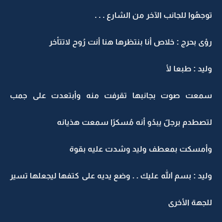
توجهُوا للجانب الآخر من الشارع . . .
رؤى بحرج : خلاص أنا بنتظرها هنا أنت رُوح لاتتأخر
وليد : طبعا لأ
سمعت صوت بجانبها تقرفت منه وأبتعدت على جمب
لتصطدم برجلٌ يبدُو أنه مُسكرًا سمعت هذيانه
وأمسكت بمعطف وليد وشدت عليه بقوة
وليد : بسم الله عليك . . وضع يديه على كتفها ليجعلها تسير
للجهة الأخرى