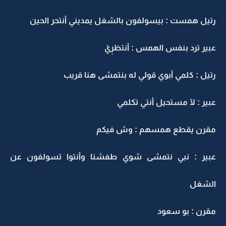
رتيل همست : بيسولفون بالشغل يمديني أنتحر الحين
عبير ترد بنفس الهمس : أنتظرِيْ
رتيل : كلمي أبوي قولي له بنتمشى هنا قريب
عبير : لآ مستحيل أنتي تكلمي
مقرن يقطع همسهم : وش فيكم
عبير : نبي نتمشى شوي طفشنا وأنتوا تسولفون عن
الشغل
مقرن : بو سعود