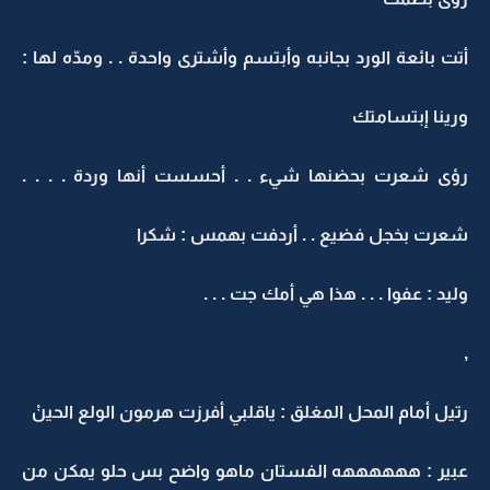
أتت بائعة الورد بجانبه وأبتسم وأشترى واحدة . . ومدّه لها :
ورينا إبتسامتك
رؤى شعرت بحضنها شيء . . أحسست أنها وردة . . . .
شعرت بخجل فضيع . . أردفت بهمس : شكرا
وليد : عفوا . . . هذا هي أمك جت . . .
,
رتيل أمام المحل المغلق : ياقلبي أفرزت هرمون الولع الحينْ
عبير : ههههههه الفستان ماهو واضح بس حلو يمكن من