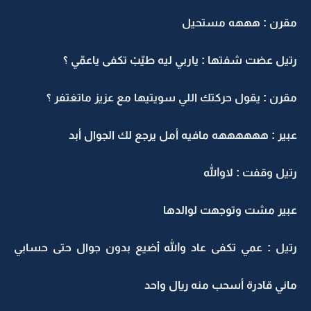
مقرن : هههه مستحيل
رتيل عضت شفتها : ياربي ليه طيّبْ تكفى ياعمّي ؟
مقرن : يقول حركتك اللي سويتيها مع عزيز ماتغتفر ؟
عبير : ههههههه مافيه أمل يرجع لك الجوال أبد
رتيل وقفت : لاوالله
عبير مشت وتوجهت لوالدها
رتيل : عمي تكفى عاد والله أضيع بدون جوال حتى حسابي
ماني قادرة أسحب منه ريال واحد