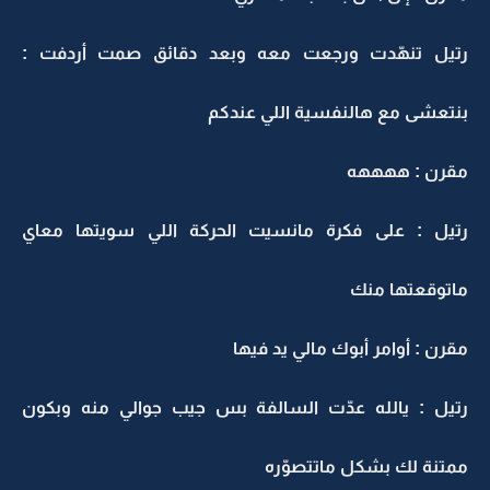
رتيل تنهّدت ورجعت معه وبعد دقائق صمت أردفت :
بنتعشى مع هالنفسية اللي عندكم
مقرن : ههههه
رتيل : على فكرة مانسيت الحركة اللي سويتها معاي
ماتوقعتها منك
مقرن : أوامر أبوك مالي يد فيها
رتيل : يالله عدّت السالفة بس جيب جوالي منه وبكون
ممتنة لك بشكل ماتتصوّره