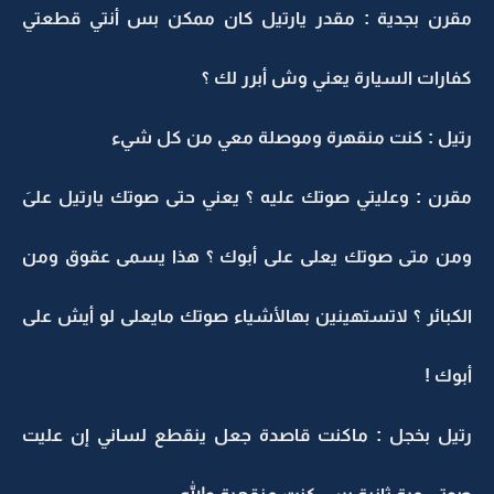
مقرن بجدية : مقدر يارتيل كان ممكن بس أنتي قطعتي
كفارات السيارة يعني وش أبرر لك ؟
رتيل : كنت منقهرة وموصلة معي من كل شيء
مقرن : وعليتي صوتك عليه ؟ يعني حتى صوتك يارتيل علىَ
ومن متى صوتك يعلى على أبوك ؟ هذا يسمى عقوق ومن
الكبائر ؟ لاتستهينين بهالأشياء صوتك مايعلى لو أيش على
أبوك !
رتيل بخجل : ماكنت قاصدة جعل ينقطع لساني إن عليت