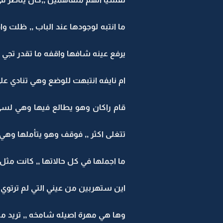
ما انتبه لوجودها عند الباب ,, ظلت و
يرفع عينه شافها واقفه ما تقدر تجي اكث
ام نايفه انتبهت للوضع وهي تنادي عل
قام راكان وهو يطالع فيها وهي لسى 
تتغلى اكثر ,, فوقف وهو يتأملها وهي 
ما اجملها في كل حالاتها ,, كانت مثل 
اين ستهربين من عيني التي لم ترتوي 
وها هي مهرة اصيله شامخه ,, تريد من