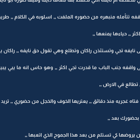
اقفه تتأمله منبهره من حضوره الملفت ,, اسلوبه في الكلام ,, طريق
ر ,, حياءها يمنعها ,,
ى نايفه تجي وتستئذن راكان وتطلع وهي تقول حق نايفه ,, راكان ي
واقفه جنب الباب ما قدرت تجي اكثر ,, وهو حاس انه ما يبي يب
تطالع في الارض ,,
فتاه غجريه منذ دقائق ,, يعتريها الخوف والخجل من حضوري ,, تريد ال
بحضورك بعد ,,
 يروضها كي تستلم من بعد هذا الجموح الذي اتعبها ,,