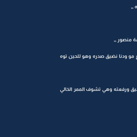
,,
 منصور ,,
 مو ودنا نضيق صدره وهو للحين توه
ق ورفعته وهي تشوف الممر الخالي