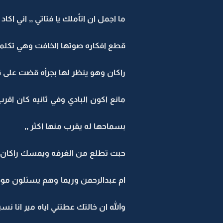
ما اجمل ان اتأملك يا فتاتي ,, اني اك
قطع افكاره صوتها الخافت وهي تكلمه 
راكان وهو ينظر لها بجرأه قضت على قوت
مانع اكون البادي وفي ثانيه كان ا
بسماحها له يقرب منها اكثر ,,
حبت تطلع من الغرفه ويمسك راكان يده
ام عبدالرحمن وريما وهم يسئلون مو
والله ان خالتك عطتني اياه مير انا نسي