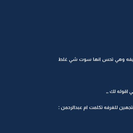
ه نايفه وهي تحس انها سوت شي غلط
 اقوله لك ,,
هين للغرفه تكلمت ام عبدالرحمن :