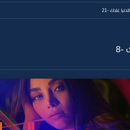
دنيا غلاك -21
-8