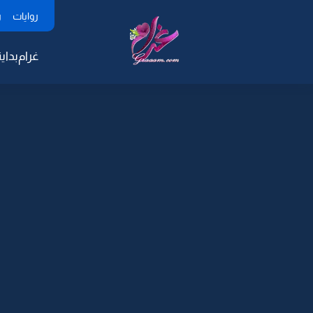
روايات
ر
غرام
بداية