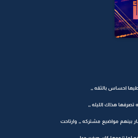
يها احساس بالثقه ,,
تصرفها هذاك الليله ,,
بينهم مواضيع مشتركه ,, وارتاحت
 لما تزوجها كان صغير جدا ,,