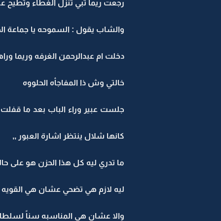
رجعت ريما تبي تنزل الغطاء وتطيح 
والشاب يقول : السموحه يا جماعة الخ
دخلت ام عبدالرحمن الغرفه وريما ور
خالتي وش ذا المفاجأه الحلووه
جلست عبير وراء الباب بعد ما قفل
كانها شلال ينتظر اشارة العبور ,,
ما تدري ليه كل هذا الحزن هو على حاله
ليه لازم هي تضحي عشان هي القويه وم
والا عشان هي المناسبه سناً لسلطان ,