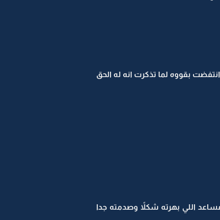
انتفضت بقووه لما تذكرت انه له الحق
ساعد اللي بهرته شكلاً وصدمته جدا