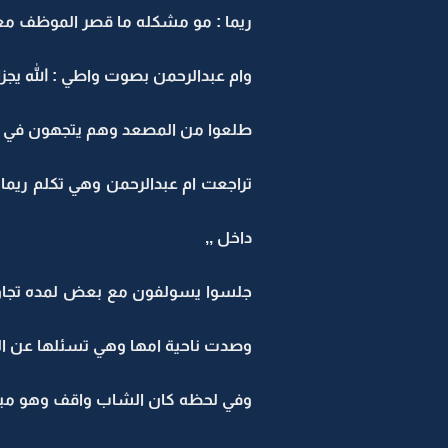
ريما : مو مشكله ما قصر الموظف معن
وام عبدالرحمن بصوت واطي : الله يجزاك
طلعوا من المصعد وهم يتجهون في ن
تراجعت ام عبدالرحمن وهي تكلم ريما
داخل ,,
جلسوا يسولفون مع بعض لمده تجاوز
وصدت ناحية امها وهي تسئلها عن ا
وفي لحظه كان الشاب واقف وهو مبهور