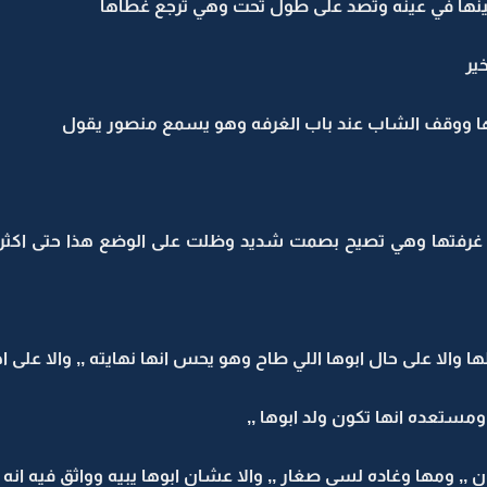
عينها في عينه وتصد على طول تحت وهي ترجع غطاها
ير
اها ووقف الشاب عند باب الغرفه وهو يسمع منصور يقول
ت غرفتها وهي تصيح بصمت شديد وظلت على الوضع هذا حتى اكث
ا والا على حال ابوها اللي طاح وهو يحس انها نهايته ,, والا على ا
ستعده انها تكون ولد ابوها ,,
, ومها وغاده لسى صغار ,, والا عشان ابوها يبيه وواثق فيه انه را