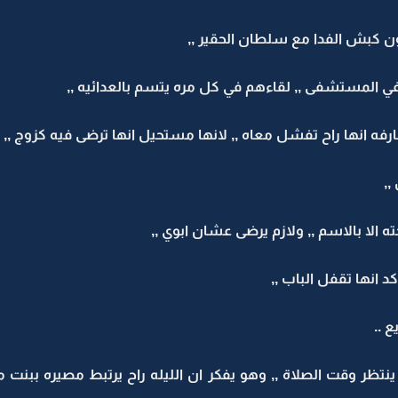
ن كبش الفدا مع سلطان الحقير ,,
ي المستشفى ,, لقاءهم في كل مره يتسم بالعدائيه ,,
عارفه انها راح تفشل معاه ,, لانها مستحيل انها ترضى فيه كزوج ,, 
,
 الا بالاسم ,, ولازم يرضى عشان ابوي ,,
 انها تقفل الباب ,,
 ..
تظر وقت الصلاة ,, وهو يفكر ان الليله راح يرتبط مصيره ببنت م