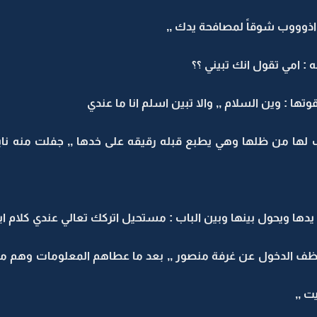
اد اذوووب شوقاً لمصافحة يدك ,,
: امي تقول انك تبيني ؟؟
ها : وين السلام ,, والا تبين اسلم انا ما عندي
قرب لها من ظلها وهي يطبع قبله رقيقه على خدها ,, جفلت من
ا ويحول بينها وبين الباب : مستحيل اتركك تعالي عندي كلام ابي
ظف الدخول عن غرفة منصور ,, بعد ما عطاهم المعلومات وهم متج
ت ,,