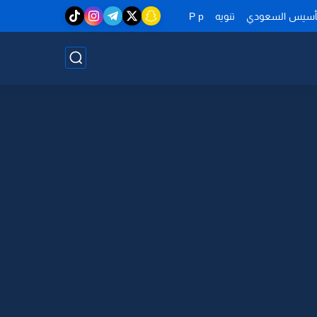
تأسيس السعودي
تنويه
P p