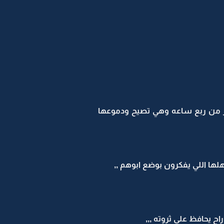
ر من ربع ساعه وهي تصيح ودموعها
هلها اللي يفكرون بوضع ابوهم ,,
ح يحافظ على ثروته ,,,