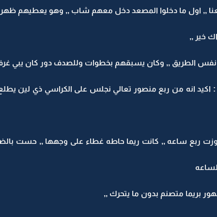
ا ,, اول ما دخلوا المصعد دخل معهم شاب ,, وهو يعطيهم ظهره 
 خير ,,
فس الطريق ,, وكان يسبقهم بخطوات وللصدف دور كان يبي غرفة
 : اكيد انه من ربع منصور تعالي نجلس على الكراسي ذي لين يطلع
ت ربع ساعه ,, كانت ريما حاطه غطاء على وجهها ,, حست بالضي
لساعه
 بريما متصنم بدون ما يتحرك ,,