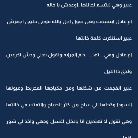
عبير وهي تبتسم لخالتها :اوعدش يا خاله
ام عادل ابتسمت وهي تقول اجل يالله قومي خليني اجهزش
عبير استنكرت كلمة خالتها
ام عادل وهي ...تها.. ...دام المرايه وتقول يعني ودش تخرعين
ولدي ذا الليل
عبير انفجعت من شكلها ومن مكياجها المخربط وعيونها
السودا وكحلها الي ساح من كثر الصياح والتفتت في خالتها
وهي تقول لا تهتمين انا بادخل اغسل وجهي واخذ لي شور
كامل