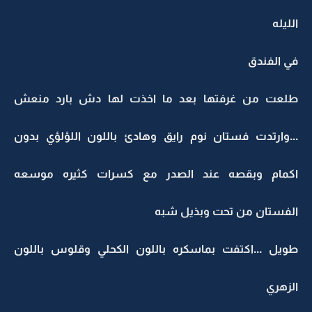
الليله
في الفندق
طلعت من غرفتها بعد ما اخذت لها دش بارد منعش
...وارتدت فستان نوم رايق وهادئ باللون اللؤلؤي بدون
اكمام وبقصه عند الصدر مع كسرات كثيره موسعه
الفستان من تحت وبذيل شبه
طويل ...اكتفت بماسكره باللون الكحلي وقلوس باللون
الزهري