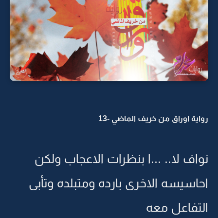
رواية اوراق من خريف الماضي -13
نواف لا.. ...ا بنظرات الاعجاب ولكن
احاسيسه الاخرى بارده ومتبلده وتأبى
التفاعل معه