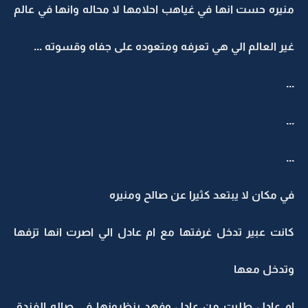
منيره حست انها في غياهب احلامها لا محاله وانها في عالم
غير العالم الي هي تعرفه ومتعوده على جفاه وقسوته ...
...
...
...
في مكان لا يبتعد كثيرا عن صالح ومنيره
كانت عبير تدخل غرفتها مع ام عادل الي اصرت انها تزفها
وتدخل معها
ام عادل طلبت من عادل وفهد ينظرونها في صاله الفندق