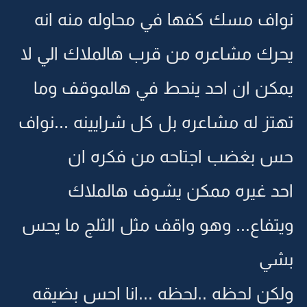
نواف مسك كفها في محاوله منه انه
يحرك مشاعره من قرب هالملاك الي لا
يمكن ان احد ينحط في هالموقف وما
تهتز له مشاعره بل كل شرايينه ...نواف
حس بغضب اجتاحه من فكره ان
احد غيره ممكن يشوف هالملاك
ويتفاع... وهو واقف مثل الثلج ما يحس
بشي
ولكن لحظه ..لحظه ...انا احس بضيقه