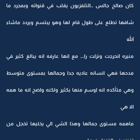
كان صالح جالس ..التلفزيون يقلب في قنواته وبمجرد ما
شافها تطلع على طول قام لها وهو يبتسم ويردد ماشاء
الله
منيره انحرجت ونزلت را... مع انها عارفه انه يبالغ كثير في
مدحها فهي انسانه عاديه جدا وجمالها بمستوى متوسط
وهي متأكده انه اوسم منها بكثير ولكنه واضح انه ما همه
الا هي
ماهمه مستوى جمالها وهذا الشي الي يخليها تخجل من