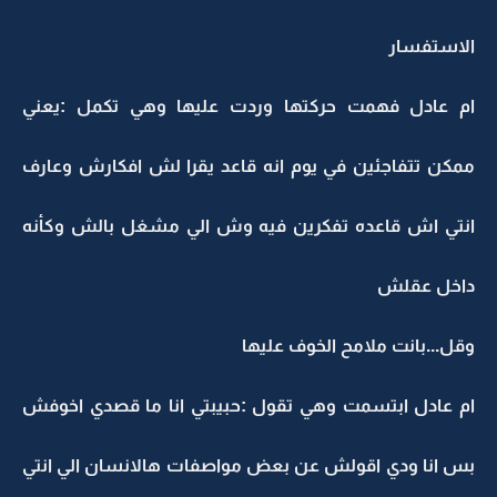
الاستفسار
ام عادل فهمت حركتها وردت عليها وهي تكمل :يعني
ممكن تتفاجئين في يوم انه قاعد يقرا لش افكارش وعارف
انتي اش قاعده تفكرين فيه وش الي مشغل بالش وكأنه
داخل عقلش
وقل...بانت ملامح الخوف عليها
ام عادل ابتسمت وهي تقول :حبيبتي انا ما قصدي اخوفش
بس انا ودي اقولش عن بعض مواصفات هالانسان الي انتي