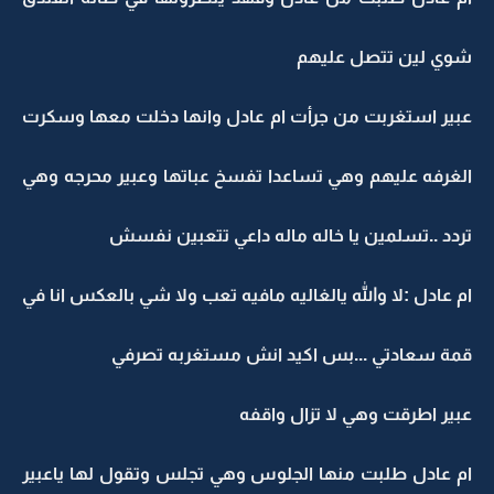
شوي لين تتصل عليهم
عبير استغربت من جرأت ام عادل وانها دخلت معها وسكرت
الغرفه عليهم وهي تساعدا تفسخ عباتها وعبير محرجه وهي
تردد ..تسلمين يا خاله ماله داعي تتعبين نفسش
ام عادل :لا والله يالغاليه مافيه تعب ولا شي بالعكس انا في
قمة سعادتي ...بس اكيد انش مستغربه تصرفي
عبير اطرقت وهي لا تزال واقفه
ام عادل طلبت منها الجلوس وهي تجلس وتقول لها ياعبير