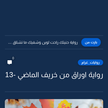
بارت من
رواية حنيتك راحت لوين وشفيك ما تشتاق لي -4
0
روايات_غرام
رواية اوراق من خريف الماضي -13