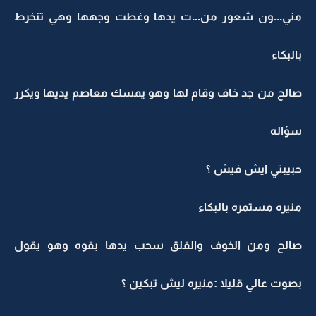
مني...ون شعور من...ت يدها وغطت وجهها وهي تنخرط
بالبكاء
صالح من جد خاف وقام لها وهو يمسك معاصم يديها ويكرر
سؤاله
حبيبتي ايش فيش ؟
منيره مستمره بالبكاء
صالح ومن الخوف والقلق سحب يدها بقوه وهو يقول
بصوت عالي قليلا :منيره ليش تبكين ؟