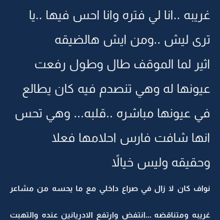
غريبه ..انا لي فتره وانا احس فيها ..يا
ترى ليش ..ومن ايش هالضيقه
اثير لما الموقف طال وطول رفعت
عيونها له وهي تنصدم فيه كان يطالع
في عيونها مباشره ..قلبه... وهي تحس
انها شافت فارس احلامها فعلا
وحقيقه وليس خيالاً
نواف كان لا زال في صراع داخلي مع ما يحسه من مشاعر
غريبه ومتناقضه ...انتفض وارتفع الادريانين عنده والتهبت