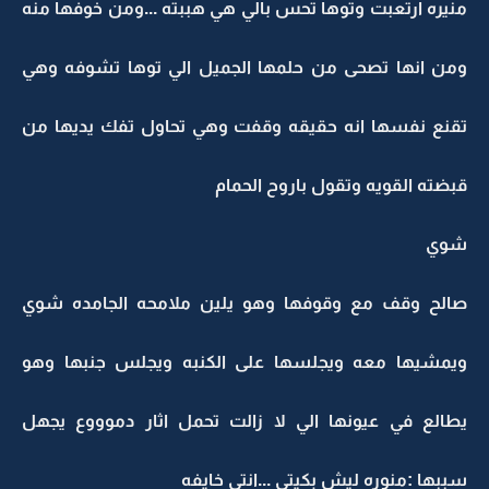
منيره ارتعبت وتوها تحس بالي هي هببته ...ومن خوفها منه
ومن انها تصحى من حلمها الجميل الي توها تشوفه وهي
تقنع نفسها انه حقيقه وقفت وهي تحاول تفك يديها من
قبضته القويه وتقول باروح الحمام
شوي
صالح وقف مع وقوفها وهو يلين ملامحه الجامده شوي
ويمشيها معه ويجلسها على الكنبه ويجلس جنبها وهو
يطالع في عيونها الي لا زالت تحمل اثار دموووع يجهل
سببها :منوره ليش بكيتي ...انتي خايفه