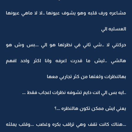
مشاعره ورف قلبه وهو يشوف عيونها ..لا لا ماهي عيونها
العسليه الي
حركتني لا ..شي ثاني في نظرتها هو الي ...بس وش هو
هالشي ..ليش ما قدرت اعرفه وانا اكثر واحد افهم
بهالنظرات ولغتها من كثر تجاربي معها
..ايه بس الي انت دايم تشوفه نظرات اعجاب فقط ...
يعني ايش ممكن تكون هالنظره ...؟
...هناك كانت تقف وهي تراقب بكره وغضب ...وقلب يملئه