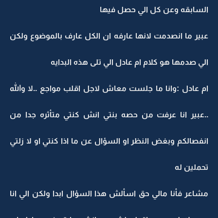
السابقه وعن كل الي حصل فيها
عبير ما انصدمت لانها عارفه ان الكل عارف بالموضوع ولكن
الي صدمها هو كلام ام عادل الي تلى هذه البدايه
ام عادل :وانا ما جلست معاش لاجل اقلب مواجع ..لا والله
..عبير انا عرفت من حصه بنتي انش كنتي متأثره جدا من
انفصالكم وبغض النظر او السؤال عن ما اذا كنتي او لا زلتي
تحملين له
مشاعر فأنا مالي حق اسألش هذا السؤال ابدا ولكن الي انا