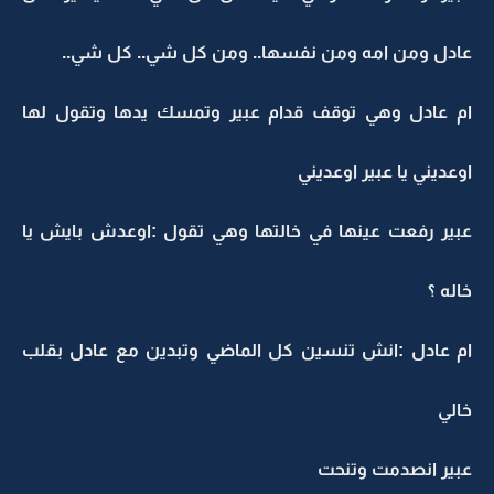
عادل ومن امه ومن نفسها.. ومن كل شي.. كل شي..
ام عادل وهي توقف قدام عبير وتمسك يدها وتقول لها
اوعديني يا عبير اوعديني
عبير رفعت عينها في خالتها وهي تقول :اوعدش بايش يا
خاله ؟
ام عادل :انش تنسين كل الماضي وتبدين مع عادل بقلب
خالي
عبير انصدمت وتنحت