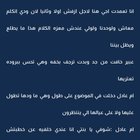
انا تعمدت اجي هنا لاجل ازفش اولا وثانيا لان ودي اتكلم
معاش ولوحدنا ولولي عندش معزه الكلام هذا ما يطلع
ويظل بيننا
عبير خافت من جد وبدت ترجف بخفه وهي تحس ببروده
تعتريها
ام عادل دخلت في الموضوع على طول وهي ما ودها تطول
عليها ولا على عيالها الي ينتظرون
ام عادل :شوفي يا بنتي انا عندي خلفيه عن خطبتش