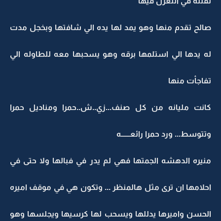
تفننه في التغزل فيها
صالح تقدم منها وهو يمد لها يده الي شافتها وبخجل مدت
له يدها الي استلمها برقه وهو يسحبها معه للطاوله الي
تفاجأت منها
كانت مليانه من كل صنف...زي..ش..حمرا ومناديل حمرا
وتتوسط... ورد حمرا رائعــــــه
منيره الدهشه الجمتها فهي لم يدر في فبالها ولا حتى في
احلامها ان ترى مثل هالمنظر ... وتكون هي في موقف اميره
الحسن واميرها يدللها ويسحب لها كرسيها ويجلسها وهو