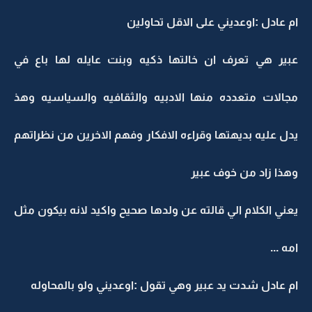
ام عادل :اوعديني على الاقل تحاولين
عبير هي تعرف ان خالتها ذكيه وبنت عايله لها باع في
مجالات متعدده منها الادبيه والثقافيه والسياسيه وهذ
يدل عليه بديهتها وقراءه الافكار وفهم الاخرين من نظراتهم
وهذا زاد من خوف عبير
يعني الكلام الي قالته عن ولدها صحيح واكيد لانه بيكون مثل
امه ...
ام عادل شدت يد عبير وهي تقول :اوعديني ولو بالمحاوله