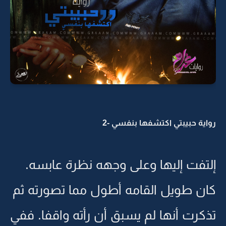
رواية حبيبتي اكتشفها بنفسي -2
إلتفت إليها وعلى وجهه نظرة عابسه.
كان طويل القامه أطول مما تصورته ثم
تذكرت أنها لم يسبق أن رأته واقفا. ففي