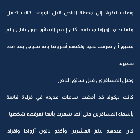
وصلت نيكولا إلى محطة الباص قبل الموعد. كانت تحمل
ملفا يحوي أوراقا مختلفه. كان إسم السائق جون بايلي ولم
يسبق أن تعرفت عليه ولكنهم أخبروها بأنه سيأتي بعد مدة
قصيره.
وصل المسافرون قبل سائق الباص.
كانت نيكولا قد أمضت ساعات عديده في قراءة قائمة
بأسماء المسافرين حتى أنها شعرت بأنها تعرفهم شخصيا ،
كان عددهم يبلغ العشرين وأخذو يأتون أزواجا وافرادا