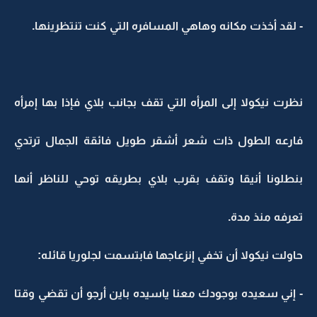
- لقد أخذت مكانه وهاهي المسافره التي كنت تنتظرينها.
نظرت نيكولا إلى المرأه التي تقف بجانب بلاي فإذا بها إمرأه
فارعه الطول ذات شعر أشقر طويل فائقة الجمال ترتدي
بنطلونا أنيقا وتقف بقرب بلاي بطريقه توحي للناظر أنها
تعرفه منذ مدة.
حاولت نيكولا أن تخفي إنزعاجها فابتسمت لجلوريا قائله:
- إني سعيده بوجودك معنا ياسيده باين أرجو أن تقضي وقتا