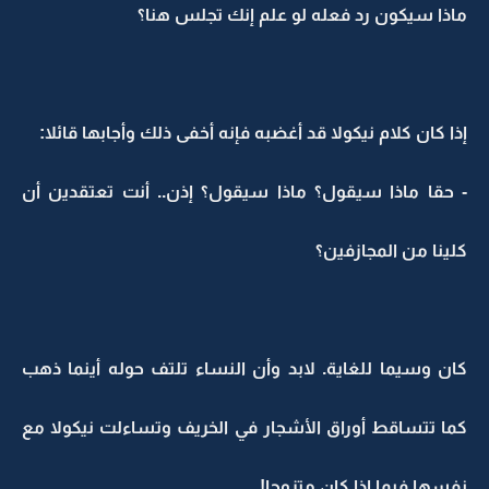
ماذا سيكون رد فعله لو علم إنك تجلس هنا؟
إذا كان كلام نيكولا قد أغضبه فإنه أخفى ذلك وأجابها قائلا:
- حقا ماذا سيقول؟ ماذا سيقول؟ إذن.. أنت تعتقدين أن
كلينا من المجازفين؟
كان وسيما للغاية. لابد وأن النساء تلتف حوله أينما ذهب
كما تتساقط أوراق الأشجار في الخريف وتساءلت نيكولا مع
نفسها فيما إذا كان متزوجا!