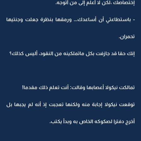
إختصاصك ،لكن لا أعلم إلى من أتوجه.
- باستطاعتي أن أساعدك... ورمقها بنظرة جعلت وجنتيها
تحمران.
إنك حقا قد جازفت بكل ماتملكينه من النقود، أليس كذلك؟
تمالكت نيكولا أعصابها وقالت: أنت تعلم ذلك مقدما!
توقعت نيكولا إجابة منه ولكنها تعجبت إذ أنه لم يجبها بل
أخرج دفترا لصكوكه الخاص به وبدأ يكتب.