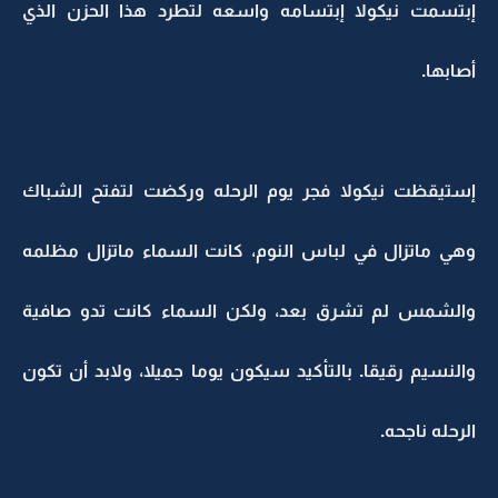
إبتسمت نيكولا إبتسامه واسعه لتطرد هذا الحزن الذي
أصابها.
إستيقظت نيكولا فجر يوم الرحله وركضت لتفتح الشباك
وهي ماتزال في لباس النوم، كانت السماء ماتزال مظلمه
والشمس لم تشرق بعد، ولكن السماء كانت تدو صافية
والنسيم رقيقا. بالتأكيد سيكون يوما جميلا، ولابد أن تكون
الرحله ناجحه.