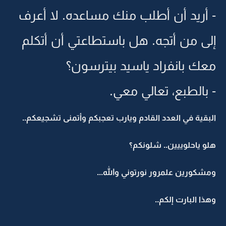
- أريد أن أطلب منك مساعده. لا أعرف
إلى من أتجه. هل باستطاعتي أن أتكلم
معك بانفراد ياسيد بيترسون؟
- بالطبع، تعالي معي.
البقية في العدد القادم ويارب تعجبكم وأتمنى تشجيعكم..
هلو ياحلوييين.. شلونكم؟
ومشكورين علمرور نورتوني والله...
وهذا البارت إلكم..