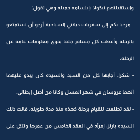
واستقبلتهم نيكولا بإبتسامه جميله وهي تقول:
- مرحبا بكم إلى سفريات ديلاني السياحية أرجو أن تستمتعو
بالرحله وأعطت كل مسافر ملفا يحوي معلومات عامه عن
الرحله.
- شكرا. أجابها كل من السيد والسيده كان يبدو عليهما
أنهما عروسان في شهر العسل وكانا من أصل إيطالي.
- لقد تطلعت للقيام برحلة كهذه منذ مدة طويله. قالت ذلك
السيده بارنز، إمرأه في العقد الخامس من عمرها وتتكئ على