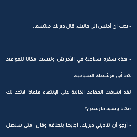
- يجب أن أجلس إلى جانبك. قال ديريك مبتسما.
- هذه سفره سياحية في الأحراش وليست مكانا للمواعيد
كما أني مرشدتك السياحية.
لقد أشرفت المقاعد الخالية على الإنتهاء فلماذا لاتجد لك
مكانا ياسيد مارسدن؟
- أرجو أن تناديني ديريك. أجابها بلطافه وقال: متى سنصل