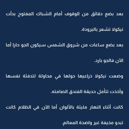
بعد بضع دقائق من الوقوف أمام الشباك المفتوح بدأت
نيكولا تشعر بالبرودة.
بعد بضع ساعات من شروق الشمس سيكون الجو حارا أما
الآن فالجو بارد.
وضعت نيكولا ذراعيها حولها في محاولة لتدفئة نفسها
وأخذت تتأمل حديقة الفندق الصامته.
كانت أثناء النهار مليئة بالألوان أما الآن في الظلام كانت
تبدو مخيفة غير واضحة المعالم.