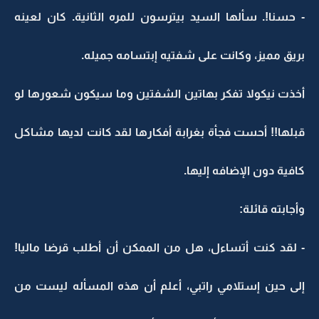
- حسنا!. سألها السيد بيترسون للمره الثانية. كان لعينه
بريق مميز، وكانت على شفتيه إبتسامه جميله.
أخذت نيكولا تفكر بهاتين الشفتين وما سيكون شعورها لو
قبلها!! أحست فجأة بغرابة أفكارها لقد كانت لديها مشاكل
كافية دون الإضافه إليها.
وأجابته قائلة:
- لقد كنت أتساءل، هل من الممكن أن أطلب قرضا ماليا!
إلى حين إستلامي راتبي، أعلم أن هذه المسأله ليست من