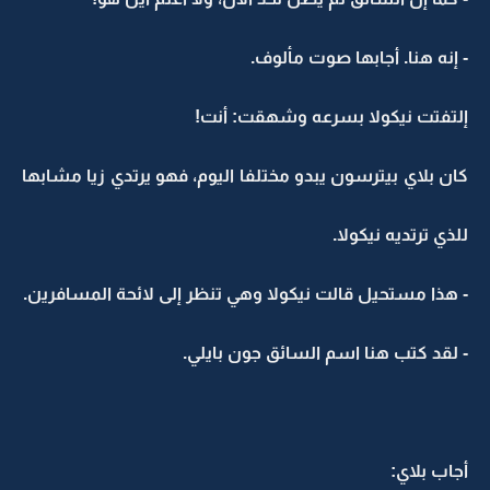
- إنه هنا. أجابها صوت مألوف.
إلتفتت نيكولا بسرعه وشهقت: أنت!
كان بلاي بيترسون يبدو مختلفا اليوم، فهو يرتدي زيا مشابها
للذي ترتديه نيكولا.
- هذا مستحيل قالت نيكولا وهي تنظر إلى لائحة المسافرين.
- لقد كتب هنا اسم السائق جون بايلي.
أجاب بلاي: