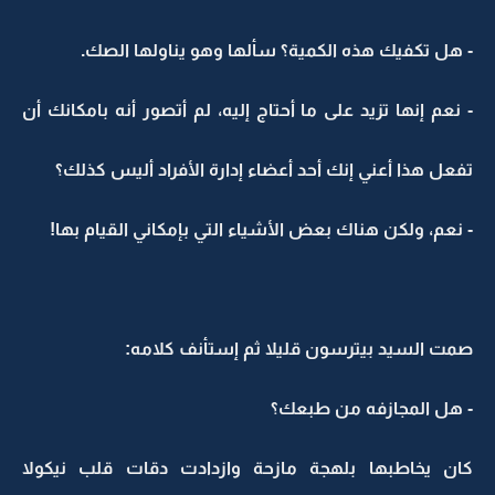
- هل تكفيك هذه الكمية؟ سألها وهو يناولها الصك.
- نعم إنها تزيد على ما أحتاج إليه، لم أتصور أنه بامكانك أن
تفعل هذا أعني إنك أحد أعضاء إدارة الأفراد أليس كذلك؟
- نعم، ولكن هناك بعض الأشياء التي بإمكاني القيام بها!
صمت السيد بيترسون قليلا ثم إستأنف كلامه:
- هل المجازفه من طبعك؟
كان يخاطبها بلهجة مازحة وازدادت دقات قلب نيكولا