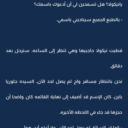
يانيكولا؟ هل تسمحين لي أن أدعوك باسمك؟
- بالطبع الجميع سيناديني باسمي.
قطبت نيكولا حاجبيها وهي تنظر إلى الساعه. سنرحل بعد
دقائق.
نحن بانتظار مسافر واح لم يصل لحد الآن. السيده جلوريا
باين. كان الإسم قد أضيف إلى نهاية القائمه كان واضحا أن
حجزها قد جاء في اللحظه الأخيره.
- كما إن السائق لم يصل لحد الآن، ولا أعلم أين هو!