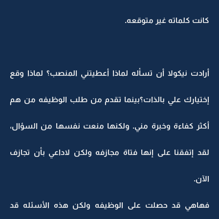
كانت كلماته غير متوقعه.
أرادت نيكولا أن تسأله لماذا أعطيتني المنصب؟ لماذا وقع
إختيارك علي بالذات؟بينما تقدم من طلب الوظيفه من هم
أكثر كفاءة وخبرة مني. ولكنها منعت نفسها من السؤال،
لقد إتفقنا على إنها فتاة مجازفه ولكن لاداعي بأن تجازف
الآن.
فهاهي قد حصلت على الوظيفه ولكن هذه الأسئله قد