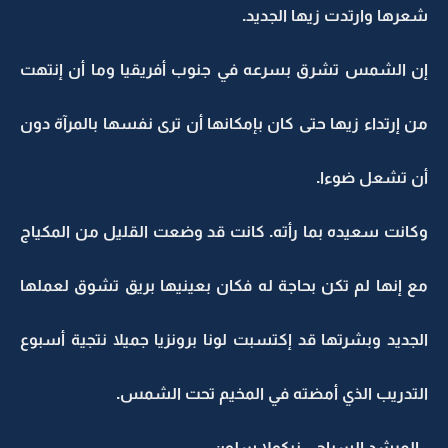
شعرها وارتدت زيها الجديد.
إن الشمس تشرق بسرعه في جنوب أفريقيا وما أن إنتهت
من إرتداء زيها حتى كان بإمكانها أن ترى نفسها بالمرآة دون
أن تشعل ضوءا.
وكانت سعيده بما رأته. كانت قد وضعت القليل من المكياج
مع إنها لم تكن بحاجة له فكان بعينيها بريق تشوق لعملها
الجديد وبشرتها قد إكتسبت لونا برونزيا جميلا نتجية أسبوع
التدريب الذي أمضته في المخيم تحت الشمس.
- المرشد السياحي نيكولا سلون.