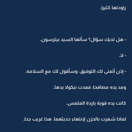
راودتها كثيرا.
- هل لديك سؤال؟ سألها السيد بيترسون.
- لا.
- إذن أتمنى لك التوفيق، وسأقول لك مع السلامه.
ومد يده مصافحا، فمدت نيكولا يدها.
كانت يده قوية باردة الملمس.
لماذا شعرت بالحزن لإنتهاء حديثهما. هذا غريب جدا.