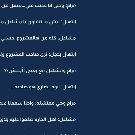
مرام: وحتى انا غصب عني...بننقل عن ب
ابتهال: ليش ما تنقلون يا مشاعل ما بق
مشاعل: كله من هالمشروع..حسبي الله
ابتهال بخجل: ترى صاحب المشروع ولد
مرام ومشاعل مع بعض: أيـــــش؟؟
ابتهال: ايوه...ضاري هو صاحبه...
مرام وهي مفتشله: واحنا سمعنا عنه ك
مشاعل: اهل الحاره طلعوا عليه بلاوي