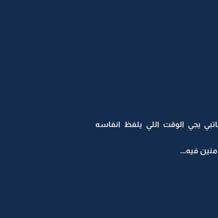
اتبي يجي الوقت اللي يلفظ انفاسه
نين فيه...