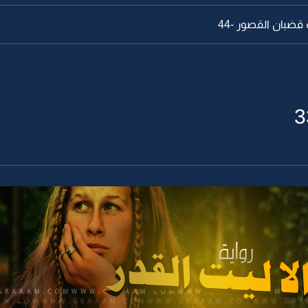
قضبان القصور -44