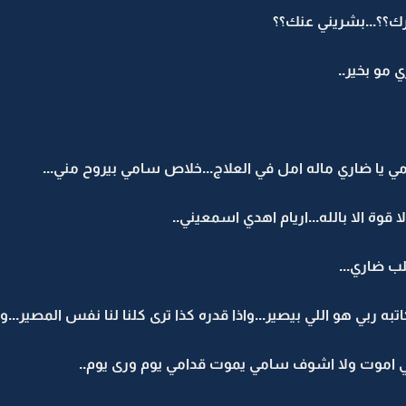
ارك؟؟...بشريني عنك؟؟
 مو بخير..
 يا ضاري ماله امل في العلاج...خلاص سامي بيروح مني...
وة الا بالله...اريام اهدي اسمعيني..
 ضاري...
اتبه ربي هو اللي بيصير...واذا قدره كذا ترى كلنا لنا نفس المصير...و
ابي اموت ولا اشوف سامي يموت قدامي يوم ورى يوم..