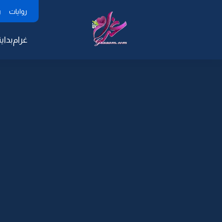
روايات
ر
غرام
بداية