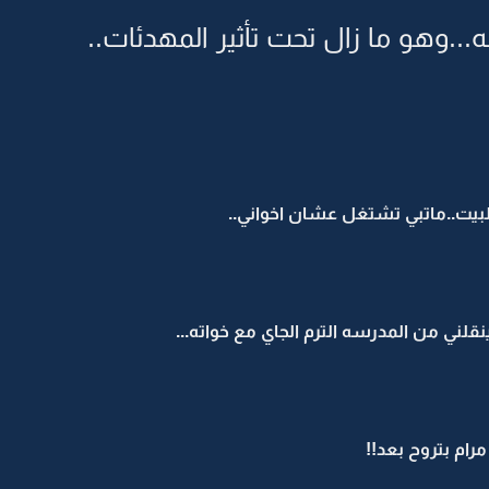
..وهو ما زال تحت تأثير المهدئات..
بيت..ماتبي تشتغل عشان اخواني..
ينقلني من المدرسه الترم الجاي مع خواته...
رام بتروح بعد!!