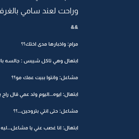
وراحت لعند سامي بالغرفه.
&&
مرام: واخبارها مدى اختك؟؟
ابتهال وهي تاكل شيبس : جالسه بال
مشاعل: وانتوا ببيت عمك مو؟؟
ابتهال: ايوه...اليوم ولد عمي قال راح 
مشاعل: حتى انتي بتروحين...؟؟
ابتهال: انا غصب عني يا مشاعل...ليه م