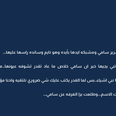
ر سامي ومشبكه ايدها بأيده وهو نايم وسانده راسها عليها...
ا تبي يجيها خبر ان سامي خلاص ما عاد تقدر تشوفه عيونها..م
 ما نبي اشياء..بس لما القدر يكتب عليك شي ضروري نلتقيه واحنا مؤم
 الاسم...وطلعت برا الغرفه عن سامي...