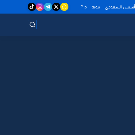
تأسيس السعودي
تنويه
P p