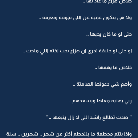
خلاص هزاع ما عاد لها ..
ولا هي بتكون عمية عن اللي تجوفه وتعرفه ..
حتى لو ما كان يحبها ..
او حتى لو خليفة تحرى ان هزاع يحب اخته اللي ملجت ..
خلاص ما يهمها ..
وأهم شي دعوتها الصامتة ..
ربي يهنيه معاها ويسعدهم ..
" صدت تطالع راشد اللي لا زال يتبعها .."
واذا بتتم محطمة ما بتتحطم أكثر عن شهر .. شهرين .. سنة