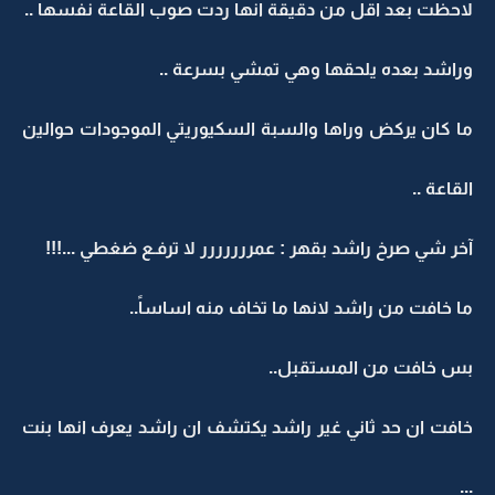
لاحظت بعد اقل من دقيقة انها ردت صوب القاعة نفسها ..
وراشد بعده يلحقها وهي تمشي بسرعة ..
ما كان يركض وراها والسبة السكيوريتي الموجودات حوالين
القاعة ..
آخر شي صرخ راشد بقهر : عمررررررر لا ترفـع ضغطي ...!!!
ما خافت من راشد لانها ما تخاف منه اساساً..
بس خافت من المستقبل..
خافت ان حد ثاني غير راشد يكتشف ان راشد يعرف انها بنت
...