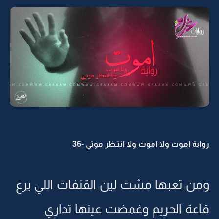
رواية اموت ولا اموت ولا انتـظر موتي -36
ومن تعبها مشت لين القنفات اللي برع
قاعة الحريم وغمضت عينها تداري