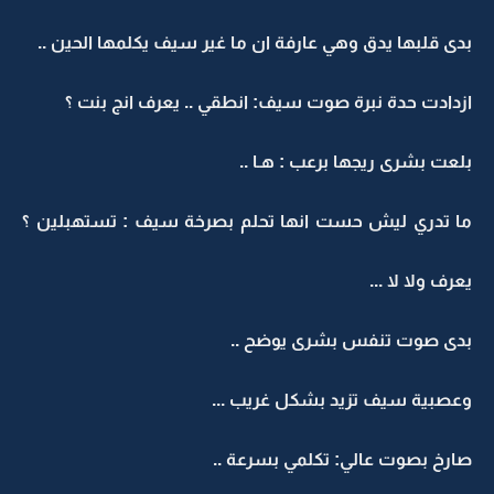
بدى قلبها يدق وهي عارفة ان ما غير سيف يكلمها الحين ..
ازدادت حدة نبرة صوت سيف: انطقي .. يعرف انج بنت ؟
بلعت بشرى ريجها برعب : هـا ..
ما تدري ليش حست انها تحلم بصرخة سيف : تستهبلين ؟
يعرف ولا لا ...
بدى صوت تنفس بشرى يوضح ..
وعصبية سيف تزيد بشكل غريب ...
صارخ بصوت عالي: تكلمي بسرعة ..