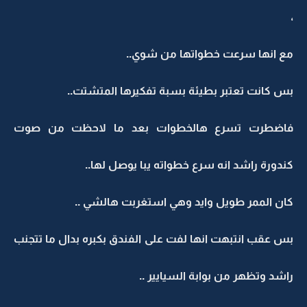
،
مع انها سرعت خطواتها من شوي..
بس كانت تعتبر بطيئة بسبة تفكيرها المتشتت..
فاضطرت تسرع هالخطوات بعد ما لاحظت من صوت
كندورة راشد انه سرع خطواته يبا يوصل لها..
كان الممر طويل وايد وهي استغربت هالشي ..
بس عقب انتبهت انها لفت على الفندق بكبره بدال ما تتجنب
راشد وتظهر من بوابة السيايير ..