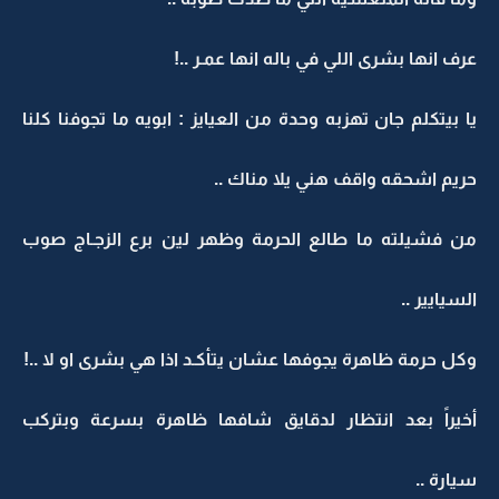
عرف انها بشرى اللي في باله انها عمـر ..!
يا بيتكلم جان تهزبه وحدة من العيايز : ابويه ما تجوفنا كلنا
حريم اشحقه واقف هني يلا مناك ..
من فشيلته ما طالع الحرمة وظهر لين برع الزجـاج صوب
السيايير ..
وكل حرمة ظاهرة يجوفها عشان يتأكـد اذا هي بشرى او لا ..!
أخيراً بعد انتظار لدقايق شافها ظاهرة بسرعة وبتركب
سيارة ..