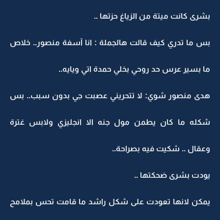
بشرى كانت ميتة من الزياغ حزتها ..
بس ما تدري كيف قالت هالجملة : انا آسفة منصور.. خلاص
ما بسير عرس حد روحي بخلي حمدة اتي ويايه..
هدى منصور شوي: لا تتحريني عصبت جي بدون سبب.. بس
شكله ما كان يطمن مول جنه الا انجليزي ولابس غترة
وعقال .. شكيت فيه بصراحة..
يودت بشرى ضحكتها ..
يمكن لانها تعودت على شكل راشد ما قامت تحس بملامح