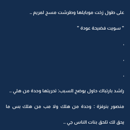
على طول زخت موبايلها وطرشت مسج لمريم ..
" سويت فضيحة عودة "
،
،
،
راشد بارتباك حاول يوضح السبب: تحريتها وحدة من هلي ..
منصور بنرفزة : وحدة من هلك ولا مب من هلك بس ما
يحق لك تلحق بنات الناس جي ..