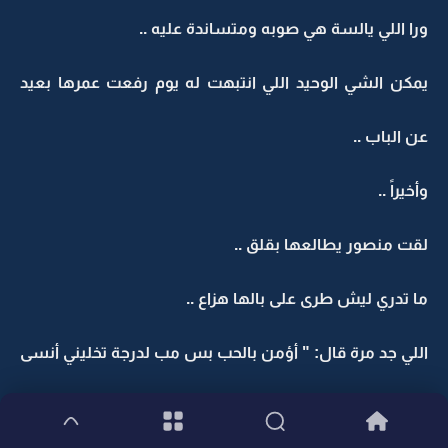
ورا اللي يالسة هي صوبه ومتساندة عليه ..
يمكن الشي الوحيد اللي انتبهت له يوم رفعت عمرها بعيد
عن الباب ..
وأخيراً ..
لقت منصور يطالعها بقلق ..
ما تدري ليش طرى على بالها هزاع ..
اللي جد مرة قال: " أؤمن بالحب بس مب لدرجة تخليني أنسى
الدنيا كلها عشانه .. "