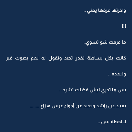
وآخرتها عرفها يعني ..
!!!
ما عرفت شو تسوي..
كانت بكل بساطة تقدر تصد وتقول له نعم بصوت غير
وتبعده ..
بس ما تدري ليش فضلت تشرد ..
بعيـد عن راشد وبعيد عن أجواء عرس هـزاع ........
لـ لحظة بس ..