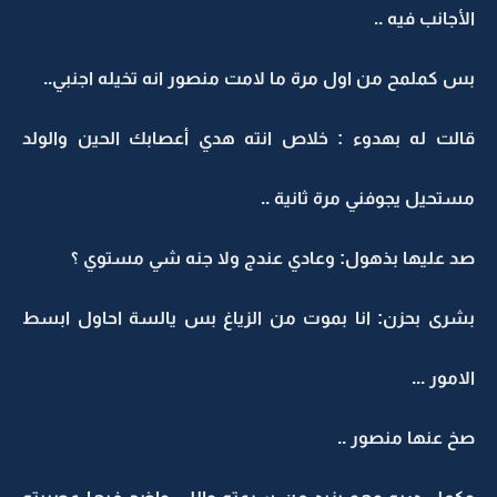
الأجانب فيه ..
بس كملمح من اول مرة ما لامت منصور انه تخيله اجنبي..
قالت له بهدوء : خلاص انته هدي أعصابك الحين والولد
مستحيل يجوفني مرة ثانية ..
صد عليها بذهول: وعادي عندج ولا جنه شي مستوي ؟
بشرى بحزن: انا بموت من الزياغ بس يالسة احاول ابسط
الامور ...
صخ عنها منصور ..