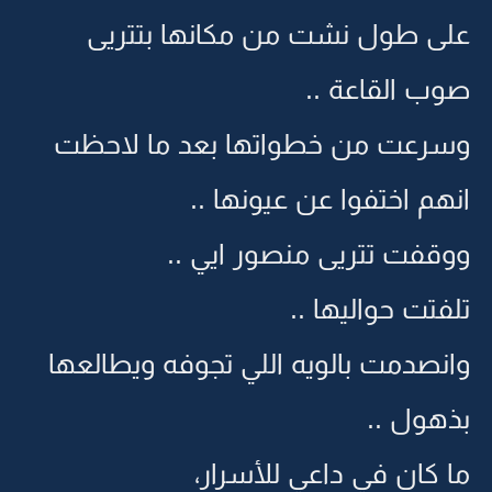
على طول نشت من مكانها بتتريى
صوب القاعة ..
وسرعت من خطواتها بعد ما لاحظت
انهم اختفوا عن عيونها ..
ووقفت تتريى منصور ايي ..
تلفتت حواليها ..
وانصدمت بالويه اللي تجوفه ويطالعها
بذهول ..
ما كان في داعي للأسرار،