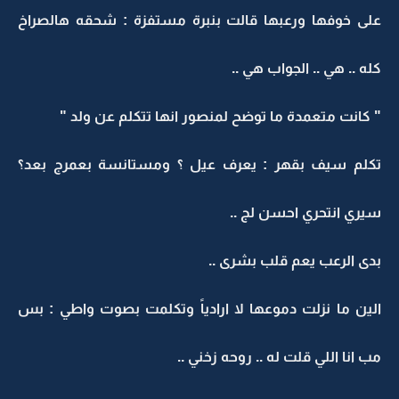
على خوفها ورعبها قالت بنبرة مستفزة : شحقه هالصراخ
كله .. هي .. الجواب هي ..
" كانت متعمدة ما توضح لمنصور انها تتكلم عن ولد "
تكلم سيف بقهر : يعرف عيل ؟ ومستانسة بعمرج بعد؟
سيري انتحري احسن لج ..
بدى الرعب يعم قلب بشرى ..
الين ما نزلت دموعها لا ارادياً وتكلمت بصوت واطي : بس
مب انا اللي قلت له .. روحه زخني ..