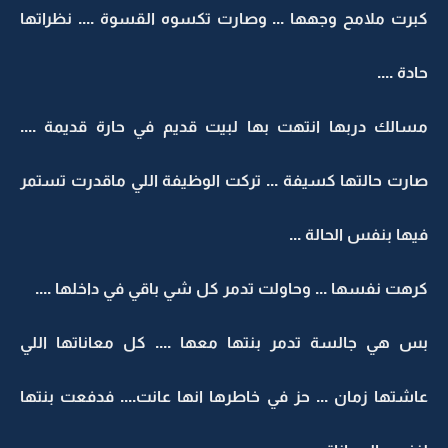
كبرت ملامح وجهها ... وصارت تكسوه القسوة .... نظراتها
حادة ....
مسالك دربها انتهت بها لبيت قديم في حارة قديمة ....
صارت حالتها كسيفة ... تركت الوظيفة اللي ماقدرت تستمر
فيها بنفس الحالة ...
كرهت نفسها ... وحاولت تدمر كل شي باقي في داخلها ....
بس هي جالسة تدمر بنتها معها .... كل معاناتها اللي
عاشتها زمان ... حز في خاطرها انها عانت.... فدفعت بنتها