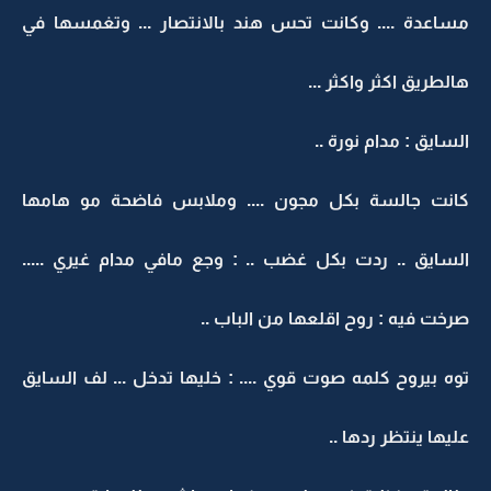
مساعدة .... وكانت تحس هند بالانتصار ... وتغمسها في
هالطريق اكثر واكثر ...
السايق : مدام نورة ..
كانت جالسة بكل مجون .... وملابس فاضحة مو هامها
السايق .. ردت بكل غضب .. : وجع مافي مدام غيري .....
صرخت فيه : روح اقلعها من الباب ..
توه بيروح كلمه صوت قوي .... : خليها تدخل ... لف السايق
عليها ينتظر ردها ..