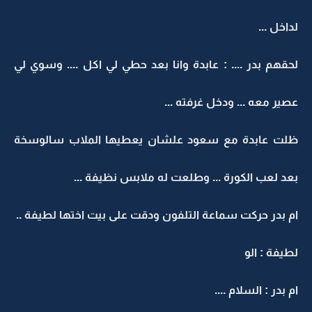
لداخل ...
لحقهم بدر .... : عابدة وانا بعد حطي لي اكل .... وسوي لي
عصير معه ... ودخل غرفته ...
ظلت عابدة مع سعود علشان يعطيها الملاب سالوسخة
بعد لعب الكورة ... وطلعت له ملابس نظيفة ...
ام بدر حركت سماعة التلفون ودقت على بيت اختها لطيفة ..
لطيفة : الو
ام بدر : السلام ....