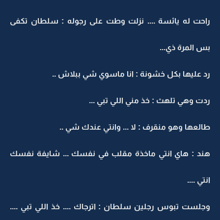
راحت له يائسة .... نزلت وطت على رجوله : سلطان تكفى
بس المرة ذي...
رد عليها بكل خشونة : انا ماسوي شي ببلاش ..
ردت وهي تلهث : خذ مني اللي تبي ...
طالعها وهو منقرف : لا ... وانتي عندك شي ..
هند : هاي انتي ماخذة مقلب في نفسك ... شايفة نفسك
انتي ....
وجلست تبوس رجلين سلطان : اترجاك .... خذ اللي تبي ....