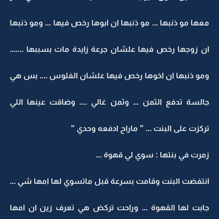
معها مو ذنبها ... مو ذنبها ان ابوها رخص فيها ... ومو ذنبها
ان زوجها رخص فيها علشان جرعة زايدة مات بسببها .......
ومو ذنبها ان اخوها رخص فيها علشان الفلوس .... بس هي
جالسة تدفع الثمن ... وثمن غالي .... وضاقت عينها اللي
تركزت على البنت ... " ماراح ادفعه وحدي "
زمرت في بنتها : سوي لي قهوة ...
انتفضت البنت وقامت بسرعة قبل ماتسوي لها امها شي ...
جابت لها القهوة ... وراحت تركض هي تعرف زين ان امها