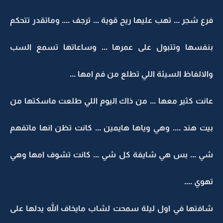
فرع شجر ... تهب عليها ريح قوية ... ترجف .... وماتقدر تتحكم
بنفسها وتتبول على عمرها ... وساعاتها تسمع السب
والالفاظ السيئة اللي تطلع من فم امها ...
عانت كثير معها ... من ذاك اليوم اللي طلعت ماسكتها من
بيت هند .... وهي وياها هايمين ... كانت تظن انها ماتفهم
شي ... بس هي شايفة كل شي ... كانت تشوف امها وهي
تهوي ....
شافتها في اول ليلة سمحت لشاب مايخاف الله يدلها على