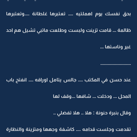
بحق نفسك يوم اهملتيه .... تعتبرها غلطانة ....وتعتبرها
ظالمة ... قامت تزينت ولبست وطلعت ماتبي تشيل هم احد
غير وناستها ...
.........................
عند حسن في المكتب .... جالس يتامل اوراقه .... انفتح باب
المحل ... ودخلت ... شافها ...وقف لها
وقال بنبرة حنونة : هلا .. هلا تفضلي ..
تقدمت وجلست قدامه .... كاشفة وجهها ومتزينة والنظارة