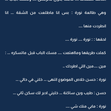
وهي طالعة نورة : بس انا ماطلعت من الشقة ... انا
انطردت منها ....
لحقها : : نورة .... نورة ....
كملت طريقها ومااهتمت .... مسك الباب قبل ماتسكره ... :
مين ....مين اللي اطردك ..
نورة : حسن خلاص الموضوع اتنهى ... خلني في حالي ...
حسن : طيب وين ساكنة ... خليني ادبر لك سكن ثاني ...
نورة : مابي منك شي ....