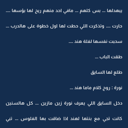
يبهدلها ... بس كلهم ... مافي احد منهم ريح لها بؤسها ....
حارت .... وتذكرت اللي حطت لها اول خطوة على هالدرب ...
سحبت نفسها لفلة هند ....
طقت الباب ...
طلع لها السايق
نورة : روح كلام ماما هند ...
دخل السايق اللي يعرف نورة زين مازين ... كل هالسنين
كانت تجي مع بنتها لهند اذا ضاقت بها الفلوس ... تبي