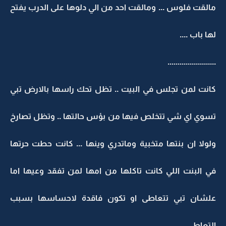
مالقت فلوس ... ومالقت احد من الي دلوها على الدرب يفتح
لها باب ....
........................
كانت لمن تجلس في البيت .. تظل تحك راسها بالارض تبي
تسوي اي شي تتخلص فيها من بؤس حالتها .. وتظل تصارخ
ولولا ان بنتها متخبية وماتدري وينها ... كانت حطت حرتها
في البنت اللي كانت تاكلها من امها لمن تفقد وعيها اما
علشان تبي تتعاطى او تكون فاقدة لاحساسها بسبب
التعاطي ...