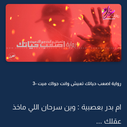
رواية اصعب حياتك تعيش وانت جواك ميت -3
ام بدر بعصبية : وين سرحان اللي ماخذ
عقلك ...