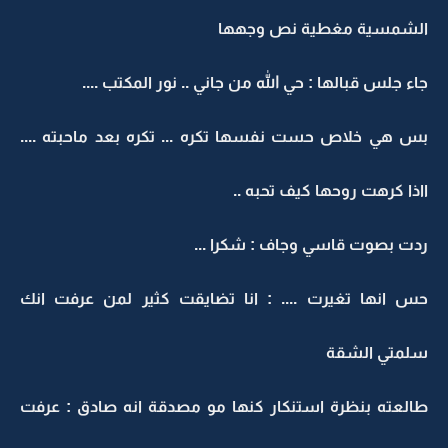
الشمسية مغطية نص وجهها
جاء جلس قبالها : حي الله من جاني .. نور المكتب ....
بس هي خلاص حست نفسها تكره ... تكره بعد ماحبته ....
ااذا كرهت روحها كيف تحبه ..
ردت بصوت قاسي وجاف : شكرا ...
حس انها تغيرت .... : انا تضايقت كثير لمن عرفت انك
سلمتي الشقة
طالعته بنظرة استنكار كنها مو مصدقة انه صادق : عرفت