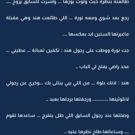
طالعته بنظرة خبث ولوت بوزها ... واشرت للسايق يروح ....
رجع بعد شوي ومعه نورة ... اللي طالعت هند وهي مقبلة
ماغيرتها السنين ابد بعكسها ....
جت نورة ووطت على رجول هند : تكفين تعبانة ... عطيني ...
محد راضي يفتح لي الباب ..
هند : لانك بلوة ... من اللي يبي يبتلى بك ...وخري عن رجولي
لاتلوثينها ............. ورجفتها برجلها بعيد ..
وصلتها عند رجول السايق اللي ظل يتفرج ... ساعدها تقوم
.... وساعاتها طاح نظرها عليه ..