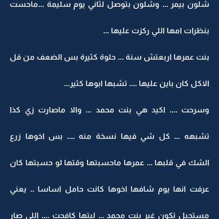
شلون بيمر ... وشلون بتوصل لثاني يوم سليمة ...ماحست
بنظرات امها اللي ركزت عليها ...
بنت عمرها اربعتش سنة ... حلوة كثيرة بس الضعف من قل
الاكل كان باين عليها .... تشبها ابوها كثير...
وسرحت .... اكيد هي بنت محمد ... والا ماصارت زي كذا
تشبهه ... كل شي فيها نسخة منه .... بس اخوها زرع
الشك في قلبها ... عمرها ماحسبتها وقتها لو حسبتها كان
عرفت انها يوم شافها اخوها كانت حامل اساسا .. يعني
مستحيل تكون غير بنت محمد ... ليتها كافحت .... اللي صار