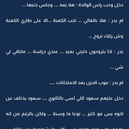
دخل وحب راس الوالدة : هلا يمه .... وجلس جنبها ...
ام بدر : هلا بالغالي ... تحب الكعبة ...الا على طاري الكعبة
وش رايك نروح ...
بدر : اذا بتروحون خليني بعيد ... عندي دراسة ... ماباقي لي
شي ...
ام بدر : موب الحين بعد الامتحانات .....
دخل عليهم سعود اللي لسى بالثانوي .... سعود يختلف عن
اخوه بس مو كثير ... نوعا ما وسط ... ولكن بالرغم من انه