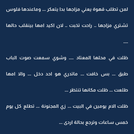
لمن تطلب قهوة يعني مزاجها بدا يتعكر ... وماعندها فلوس
تشتري مزاجها .. راحت تخبت .. لان اكيد امها بينقلب حالها
....
ظلت في محلها المعتاد .... وشوي سمعت صوت الباب
طبق ... بس خافت ... ماتدري هو احد دخل ... والا امها
طلعت ... ظلت مكانها تنتظر ...
ظلت الام يومين في البيت ... زي المجنونة ... تطلع كل يوم
خمس ساعات وترجع بحالة اردى ...