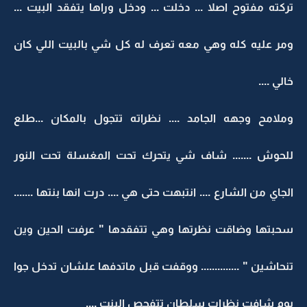
تركته مفتوح اصلا ... دخلت ... ودخل وراها يتفقد البيت ...
ومر عليه كله وهي معه تعرف له كل شي بالبيت اللي كان
خالي ....
وملامح وجهه الجامد .... نظراته تتجول بالمكان ...طلع
للحوش ....... شاف شي يتحرك تحت المغسلة تحت النور
الجاي من الشارع .... انتبهت حتى هي .... درت انها بنتها .......
سحبتها وضاقت نظرتها وهي تتفقدها " عرفت الحين وين
تنحاشين " .............. ووقفت قبل ماتدفها علشان تدخل جوا
يوم شافت نظرات سلطان تتفحص البنت ....