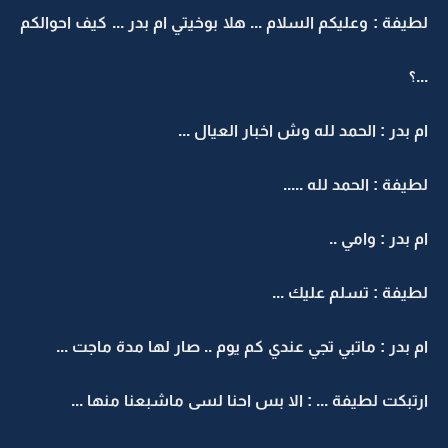
لطيفة : وعليكم السلام ... هلا بوخيتي ام بدر ... كيف احوالكم
...؟
ام بدر : الحمد لله وش اخبار العيال ...
لطيفة : الحمد لله .....
ام بدر : وامي ..
لطيفة : تسلم عليك ...
ام بدر : ماتبي تجي عندي كم يوم .. صار لها مدة ماجت ...
ارتبكت لطيفة ... : الا بس احنا لسى ماشبعنا منها ...