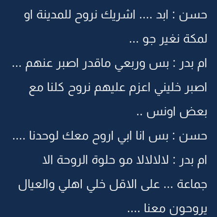
حسن : ابد .... اشريك نروح للمدينة او
لمكة نغير جو ...
ام بدر : بس وربعي ماقدر اصبر عنهم ...
اصبر خليني اعزم عليهم نروح كلنا مع
بعض اونس ..
حسن : بس انا ابي اروح معك لوحدنا ....
ام بدر : لالالالا مو حلوة الروحة الا
جماعة ... على الاقل خلي اهلي والعيال
يروحون معنا ....