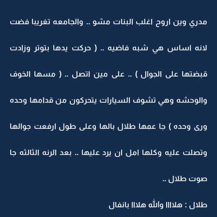
مدري وين اروح اغلب البنات مشو .. والجامعه تغريبا فضت
لانه اساس هي شبه فاضيه .. ( حركت يدها بتوتر وزادت
قبضتها على الجوال ) .. على مين اتصل .. ( مسها الخوف
والوحشه وهي تشوف السيارات يتحركون من قدامها وحده
ورى وحده ) جا عمها طلال بالها وعلى طول ارفعت جوالها
وتصلت عليه وكلها امل ان يرد عليها .. بعد الرنه الثالثه جا
صوت طلال ..
طلال : هلاااا والله هلااا بانفال