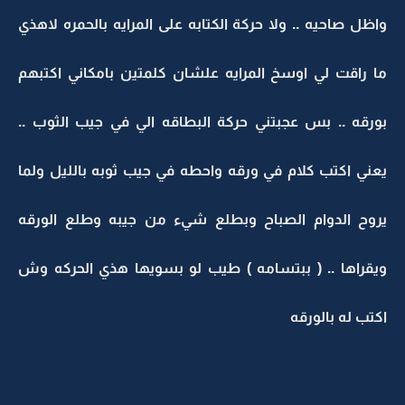
واظل صاحيه .. ولا حركة الكتابه على المرايه بالحمره لاهذي
ما راقت لي اوسخ المرايه علشان كلمتين بامكاني اكتبهم
بورقه .. بس عجبتني حركة البطاقه الي في جيب الثوب ..
يعني اكتب كلام في ورقه واحطه في جيب ثوبه بالليل ولما
يروح الدوام الصباح وبطلع شيء من جيبه وطلع الورقه
ويقراها .. ( ببتسامه ) طيب لو بسويها هذي الحركه وش
اكتب له بالورقه