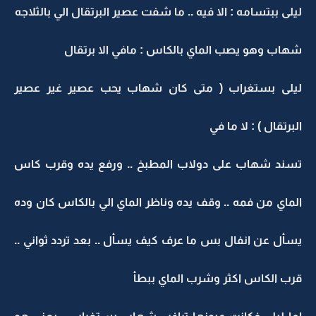
ليلى ببتسامه : الا فيه .. ما شفت عصير البرتقال الي بالثلاجه
شهاب وهو يصب الماي بالكاس : مافي الا برتقال
ليلى بستغراب ( متى كان شهاب يحب عصير غير عصير
البرتقال ) : لا ما في
تسند شهاب على دولاب المطبخ .. ورفع يده وقرب كاس
الماي من فمه .. وقف يده وناظر الماي الي بالكاس كان وده
يسأل عن انفال بس ما عرف كيف يسأل .. بعد تردد ثواني ..
قرب الكاس اكثر وشرب الماي ببطأ