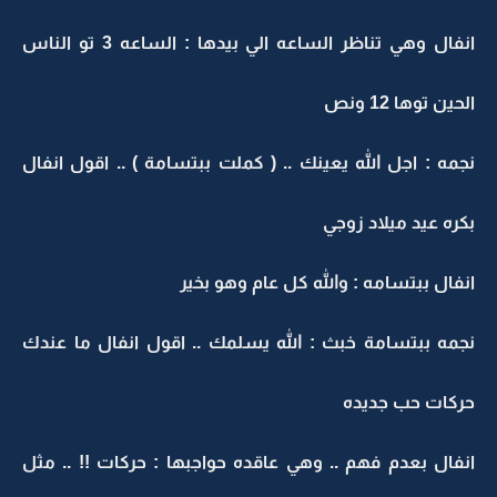
انفال وهي تناظر الساعه الي بيدها : الساعه 3 تو الناس
الحين توها 12 ونص
نجمه : اجل الله يعينك .. ( كملت ببتسامة ) .. اقول انفال
بكره عيد ميلاد زوجي
انفال ببتسامه : والله كل عام وهو بخير
نجمه ببتسامة خبث : الله يسلمك .. اقول انفال ما عندك
حركات حب جديده
انفال بعدم فهم .. وهي عاقده حواجبها : حركات !! .. مثل