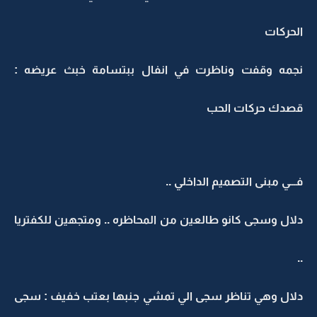
الحركات
نجمه وقفت وناظرت في انفال ببتسامة خبث عريضه :
قصدك حركات الحب
فـــي مبنى التصميم الداخلي ..
دلال وسجى كانو طالعين من المحاظره .. ومتجهين للكفتريا
..
دلال وهي تناظر سجى الي تمشي جنبها بعتب خفيف : سجى