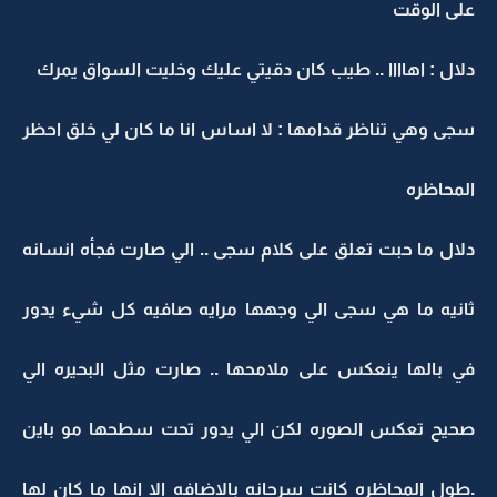
على الوقت
دلال : اهاااا .. طيب كان دقيتي عليك وخليت السواق يمرك
سجى وهي تناظر قدامها : لا اساس انا ما كان لي خلق احظر
المحاظره
دلال ما حبت تعلق على كلام سجى .. الي صارت فجأه انسانه
ثانيه ما هي سجى الي وجهها مرايه صافيه كل شيء يدور
في بالها ينعكس على ملامحها .. صارت مثل البحيره الي
صحيح تعكس الصوره لكن الي يدور تحت سطحها مو باين
.طول المحاظره كانت سرحانه بالاضافه الا انها ما كان لها