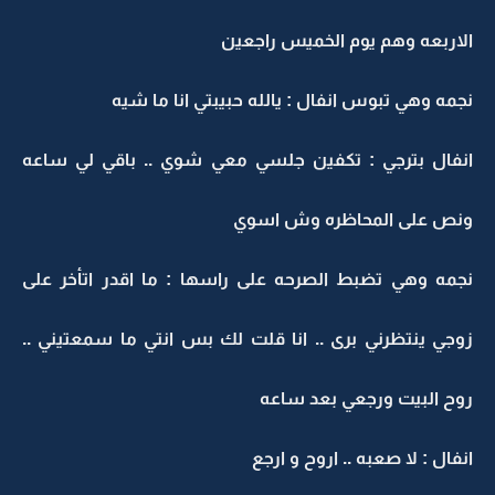
الاربعه وهم يوم الخميس راجعين
نجمه وهي تبوس انفال : يالله حبيبتي انا ما شيه
انفال بترجي : تكفين جلسي معي شوي .. باقي لي ساعه
ونص على المحاظره وش اسوي
نجمه وهي تضبط الصرحه على راسها : ما اقدر اتأخر على
زوجي ينتظرني برى .. انا قلت لك بس انتي ما سمعتيني ..
روح البيت ورجعي بعد ساعه
انفال : لا صعبه .. اروح و ارجع