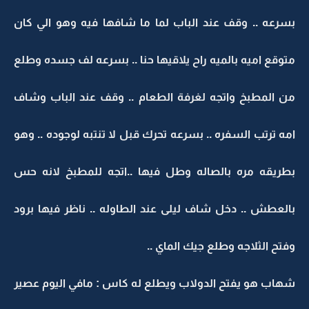
بسرعه .. وقف عند الباب لما ما شافها فيه وهو الي كان
متوقع اميه بالميه راح يلاقيها حنا .. بسرعه لف جسده وطلع
من المطبخ واتجه لغرفة الطعام .. وقف عند الباب وشاف
امه ترتب السفره .. بسرعه تحرك قبل لا تنتبه لوجوده .. وهو
بطريقه مره بالصاله وطل فيها ..اتجه للمطبخ لانه حس
بالعطش .. دخل شاف ليلى عند الطاوله .. ناظر فيها برود
وفتح الثلاجه وطلع جيك الماي ..
شهاب هو يفتح الدولاب ويطلع له كاس : مافي اليوم عصير