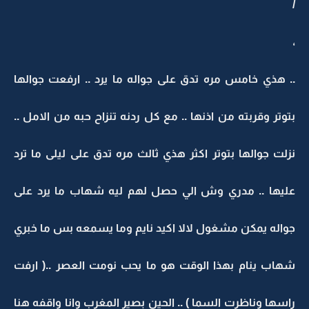
/
،
.. هذي خامس مره تدق على جواله ما يرد .. ارفعت جوالها
بتوتر وقربته من اذنها .. مع كل ردنه تنزاح حبه من الامل ..
نزلت جوالها بتوتر اكثر هذي ثالث مره تدق على ليلى ما ترد
عليها .. مدري وش الي حصل لهم ليه شهاب ما يرد على
جواله يمكن مشغول لالا اكيد نايم وما يسمعه بس ما خبري
شهاب ينام بهذا الوقت هو ما يحب نومت العصر ..( ارفت
راسها وناظرت السما ) .. الحين بصير المغرب وانا واقفه هنا