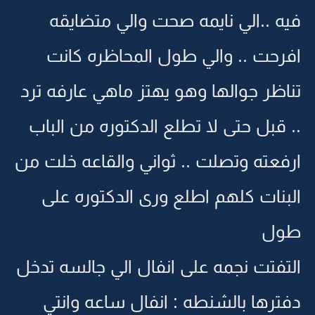
فيه ..الي نايمه صحت والي متضايقه
افرحت .. والي طول المحاظره كانت
تناظر جوالها وهو يهتز ماهي عارفه ترد
.. قبل حتى لا تطلع الدكتوره من الباب
ارفعته وتصلت .. ثواني والقاعه خلت من
البنات كلهم اطلع ورى الدكتوره على
طول
التفتت نجمه على انفال الي جالسه تدخل
دفترها بالشنطه : انفال ساعه وانتي