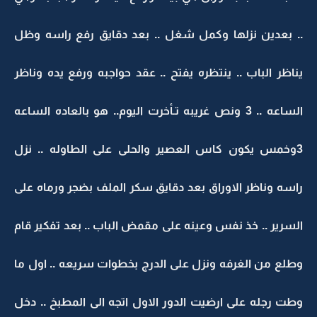
.. بعدين نزلها وكمل شغل .. بعد دقايق رفع راسه وظل
يناظر الباب .. ينتظره يفتح .. عقد حواجبه ورفع يده وناظر
الساعه .. 3 ونص غريبه تـأخرت اليوم.. هو بالعاده الساعه
3وخمس يكون كاس العصير والحلى على الطاوله .. نزل
راسه وناظر الاوراق بعد دقايق سكر الملف بضجر ورماه على
السرير .. خذ نفس وعينه على مقمض الباب .. بعد تفكير قام
وطلع من الغرفه ونزل على الدرج بخطوات سريعه .. اول ما
وطت رجله على ارضيت الدور الاول اتجه الى المطبخ .. دخل