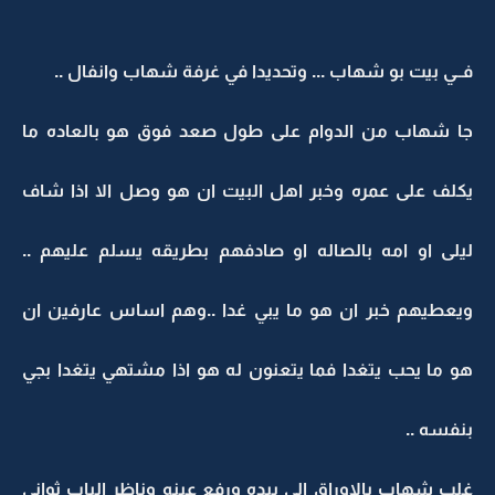
فــي بيت بو شهاب ... وتحديدا في غرفة شهاب وانفال ..
جا شهاب من الدوام على طول صعد فوق هو بالعاده ما
يكلف على عمره وخبر اهل البيت ان هو وصل الا اذا شاف
ليلى او امه بالصاله او صادفهم بطريقه يسلم عليهم ..
ويعطيهم خبر ان هو ما يبي غدا ..وهم اساس عارفين ان
هو ما يحب يتغدا فما يتعنون له هو اذا مشتهي يتغدا بجي
بنفسه ..
غلب شهاب بالاوراق الي بيده ورفع عينه وناظر الباب ثواني