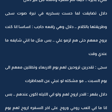
دلال تضايقت لما حست بسخريه في نبرة صوت سجى
وطريقتها بالكلام .. دلال وهي رافعه حاجب : اساسا انا كنت
بروح معهم حتى هم لزمو علي .. بس مثل ما انتي شايفه ما
عندي وقت
سجى : تقدرين تروحين لهم يوم الاربعاء وتظلين معهم الى
يوم السبت .. مو مشكله لو غبتي عن المحاظرات
دلال بقهر : اقدر اروح لهم ولو ابي الليله اكون عندهم .. بس
انا ما ابي اتعب روحي وروح على اخر السفره اروح لهم يوم