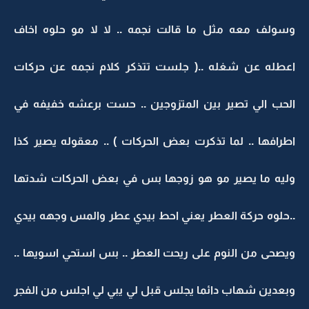
وسولف معه مثل ما قالت نجمه .. لا لا مو حلوه اخاف
اعطله عن شغله ..( جلست تتذكر كلام نجمه عن حركات
الحب الي تصير بين المتزوجين .. حست برعشه خفيفه في
اطرافها .. لما تذكرت بعض الحركات ) .. معقوله يصير كذا
وليه ما يصير مو هو زوجها بس في بعض الحركات شدتها
..حلوه حركة العطر يعني احط بيدي عطر والمس وجهه بيدي
ويصحى من النوم على ريحت العطر .. بس استحي اسويها ..
وبعدين شهاب دائما يجلس قبل لي يبي لي اجلس من الفجر