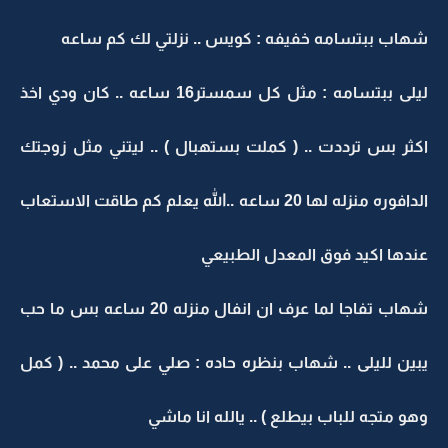
شهاب ببتسامه خفيفه : كويس .. نزلتي لك كم ساعه
ليلى ببتسامه : مثل كل سمستر16 ساعه .. كان ودي اخذ
اكثر بس ترددت .. ( كملت بستهبال ) .. ليتني مثل زوجتك
الدافوره منزله لها 20 ساعه ..الله يعلم كم طاقت الاستعاب
عندها اكيد فوق المعدل الطبيعي
شهاب تفاجا لما عرف ان انفال منزله 20 ساعه بس ما حب
يبين لليلى .. شهاب بنظره حاده : صلي على محمد .. ( كمل
وهو متجه للباب بيطلع ) .. يالله انا ماشي