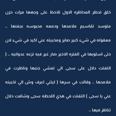
خلق تحظر المحاظره الاول تلاحظ على وجهها مرات حزن
متوسد تقاسيم ملامحها ودمعه محبوسه بجفنها ..
معقوله في شيء كبير صاير ومخبيته عني اكيد في شيء لان
حتى اسلوبها في الفتره الاخير صار غير فيه نزعه عدوانيه .. (
التفتت دلال على سجى الي تمشي جنبها وناظرت في
ملامحها .. وقالت في سرها ( ليتني اعرف وش الي تخبينه
عني يا سجى ) التفتت في هذي اللحظه سجى وشافت دلال
تناظر فيها ..