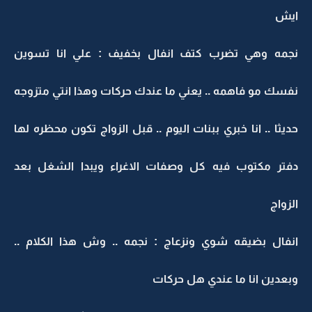
ايش
نجمه وهي تضرب كتف انفال بخفيف : علي انا تسوين
نفسك مو فاهمه .. يعني ما عندك حركات وهذا انتي متزوجه
حديثا .. انا خبري ببنات اليوم .. قبل الزواج تكون محظره لها
دفتر مكتوب فيه كل وصفات الاغراء ويبدا الشغل بعد
الزواج
انفال بضيقه شوي ونزعاج : نجمه .. وش هذا الكلام ..
وبعدين انا ما عندي هل حركات