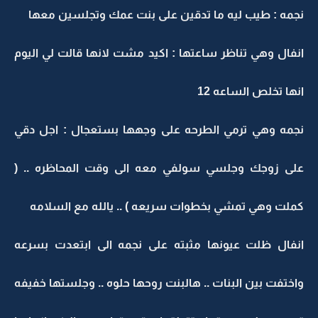
نجمه : طيب ليه ما تدقين على بنت عمك وتجلسين معها
انفال وهي تناظر ساعتها : اكيد مشت لانها قالت لي اليوم
انها تخلص الساعه 12
نجمه وهي ترمي الطرحه على وجهها بستعجال : اجل دقي
على زوجك وجلسي سولفي معه الى وقت المحاظره .. (
كملت وهي تمشي بخطوات سريعه ) .. يالله مع السلامه
انفال ظلت عيونها مثبته على نجمه الى ابتعدت بسرعه
واختفت بين البنات .. هالبنت روحها حلوه .. وجلستها خفيفه