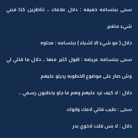
سجى ببتسامه خفيفه : دلال علامك .. تناظرين كذا فيني
شيء متغير
دلال ( مو شيء الا اشياء ) ببتسامه : محلوه
سجى ببتسامه عريضه : اقول كثير منها .. دلال ما قلتي لي
وش صار على موضوع الخطوبه رديتو عليهم
دلال : لا كيف نرد عليهم وهم ما جاو يخطبون رسمي ..
سجى : طيب قلتي لامك وابوك
دلال : لا بس قلت لاخوي بدر