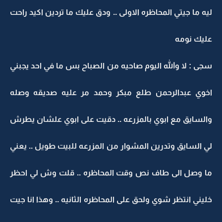
ليه ما جيتي المحاظره الاولى .. ودق عليك ما تردين اكيد راحت
عليك نومه
سجى : لا والله اليوم صاحيه من الصباح بس ما في احد يجبني
اخوي عبدالرحمن طلع مبكر وحمد مر عليه صديقه وصله
والسايق مع ابوي بالمزرعه .. دقيت على ابوي علشان يطرش
لي السايق وتدرين المشوار من المزرعه للبيت طويل .. يعني
ما وصل الى طاف نص وقت المحاظره .. قلت وش لي احظر
خليني انتظر شوي ولحق على المحاظره الثانيه .. وهذا انا جيت