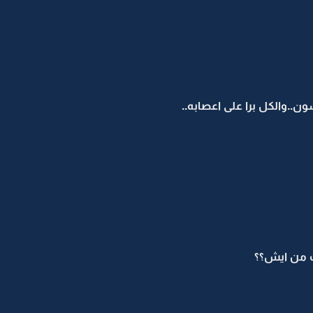
.والكل برا على اعصابه..
ت من ايش؟؟