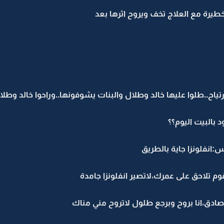
خطيرة مع العلاج تخف ويروح اثرها بعد
تياح..طلوا عليها خالد وطلال والبنات يشوفونها..وراحوا خالد وط
بالبيت اليوم؟؟
انفلونزا جاية بالطريق
تلاحق على عمرك،لاتصير انفلونزا جامدة
ادق،انا بروح وبرجع طلول لاتروح مني مناك