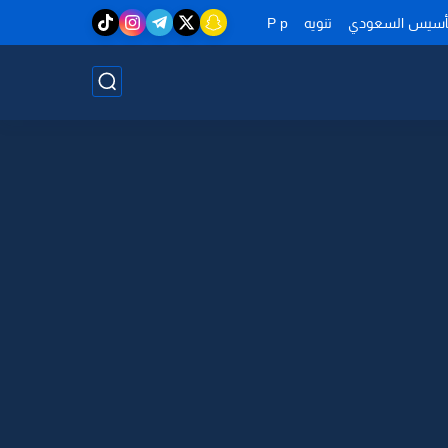
تأسيس السعودي
تنويه
P p