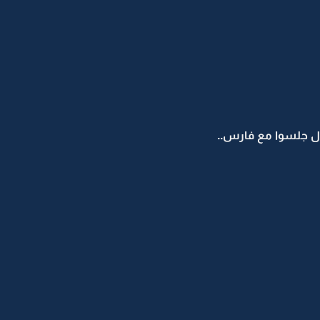
لال جلسوا مع فارس..