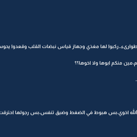
رىء..ركبوا لها مغذي وجهاز قياس نبضات القلب وقعدوا يحوسون.
،مين منكم ابوها ولا اخوها؟؟
شاءالله اخوي،بس هبوط في الضغط وضيق تنفس،بس رجولها احترق