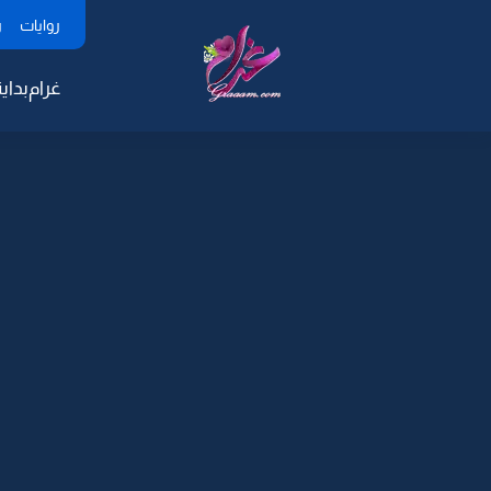
روايات
ر
غرام
بداية