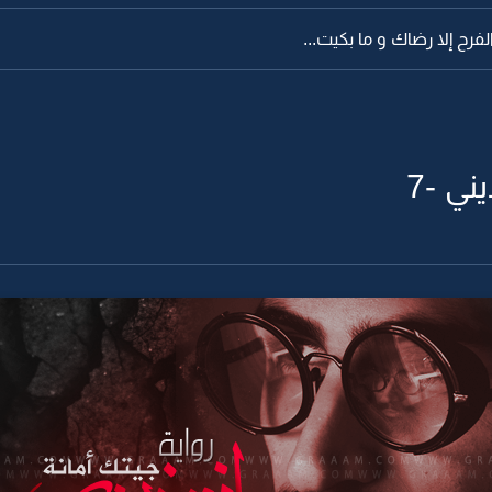
فرح إلا رضاك و ما بكيت...
ني -7