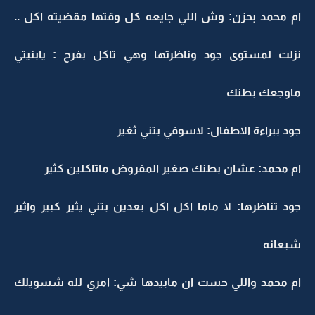
ام محمد بحزن: وش اللي جايعه كل وقتها مقضيته اكل ..
نزلت لمستوى جود وناظرتها وهي تاكل بفرح : يابنيتي
ماوجعك بطنك
جود ببراءة الاطفال: لاسوفي بتني ثغير
ام محمد: عشان بطنك صغير المفروض ماتاكلين كثير
جود تناظرها: لا ماما اكل اكل بعدين بتني يثير كبير واثير
شبعانه
ام محمد واللي حست ان مابيدها شي: امري لله شسويلك