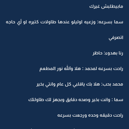
مابيطلبش غيرك
سما بسرعه: وزعيه اوليلو عندها طاولات كتيره او أي حاجه
اتصرفي
رنا بهدوء: حاظر
راحت بسرعه لمحمد : هلا والله نور المطعم
محمد بحب: هلا بك ياقلبي كل عام وانتي بخير
سما : وانت بخير وصحه دقايق وبجهز لك طاولتك
راحت دقيقه وحده ورجعت بسرعه