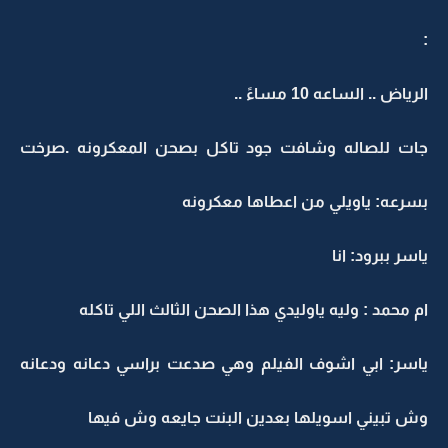
:
الرياض .. الساعه 10 مساءً ..
جات للصاله وشافت جود تاكل بصحن المعكرونه .صرخت
بسرعه: ياويلي من اعطاها معكرونه
ياسر ببرود: انا
ام محمد : وليه ياوليدي هذا الصحن الثالث اللي تاكله
ياسر: ابي اشوف الفيلم وهي صدعت براسي دعانه ودعانه
وش تبيني اسويلها بعدين البنت جايعه وش فيها