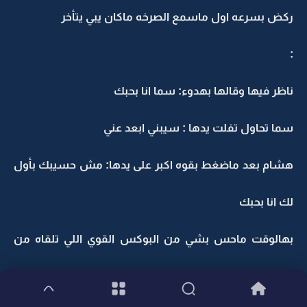
ركض بسرعه اول ماسمع الصرخه ماكان يبي يتأخر
:
ناظر فيها وقالها بهدوء: سما انا بحبك
سما تحاول تفلت يدها : سيبني ابعد عني
هشام بعد ماضغط بقوه اكبر على يدها: مش حسيبك بأول
لك انا بحبك
بهالوقت ماحس بشي من البوكس القوي اللي تلقاه من
محمد ..