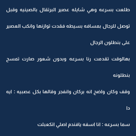
طلعت بسرعه وهي شايله عصير البرتقال بالصينيه وقبل
توصل للرجال بمسافه بسيطه فقدت توازنها وانكب العصير
على بنطلون الرجال
بهالوقت تقدمت رنا بسرعه وبدون شعور صارت تمسح
بنطلونه
وقف وكان واضح انه بركان وانفجر وقالها بكل عصبيه : ايه
دا
سما بسرعه : انا اسفه يافندم اصلي اتكعبلت