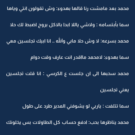
محمد بعد مامشت رنا قالها بهدوء: وش تقولون انتي وياها
سما بأبتسامه : ولاشي ياللا ابدا بالاكل بروح اضبط لك حلا
محمد بسرعه: لا وش حلا مابي والله .. انا ابيك تجلسين معي
سما بهدوء: لامحمد مااقدر انت عارف وقت دوام
محمد سحبها الى ان جلست ع الكرسي : انا قلت تجلسين
يعني تجلسين
سما تتلفت : ياربي لو يشوفني المدير طرد على طول
محمد يناظرها بحب: ادفع حساب كل الطاولات بس يخلونك