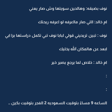
نوف بضيقه: وهالحين سويتها وش صار يعني
ام خالد: اللي صار مااعرفه لو اعرفه ريحتك
نوف : تبين تريحيني قولي لبابا نوف تبي تكمل دراستها برا ابي
ابعد عن هالمكان الله يخليك
ام خالد : خلاص لما يرجع يصير خير
:
:
الساعه 9 مساءً بتوقيت السعوديه 2 الفجر بتوقيت بكين ..