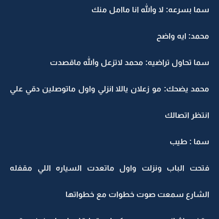
سما بسرعه: لا والله انا ماامل منك
محمد: ايه واضح
سما تحاول تراضيه: محمد لاتزعل والله ماقصدت
محمد يضحك: مو زعلان ياللا انزلي واول ماتوصلين دقي علي
انتظر اتصالك
سما : طيب
فتحت الباب ونزلت واول ماتعدت السياره اللي مقفله
الشارع سمعت صوت خطوات مع خطواتها