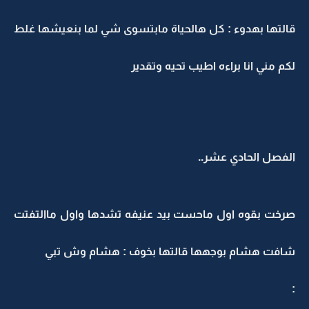
قالتها بهدوء : كل هالحياة مابتسوى شي لما بنعيشها غلط
لكم مني انا براءه اطيب تحيه وتقدير
الفصل الحادي عشر..
صرخت بقوه اول ماحست بيد عنيفه تشدها واول ماالتفتت
شافت هشام بوجهها قالتها بخوف : هشام وش تبي
: