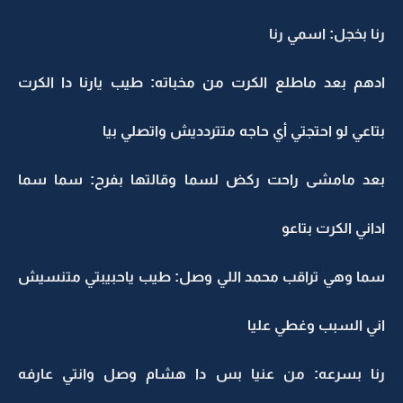
رنا بخجل: اسمي رنا
ادهم بعد ماطلع الكرت من مخباته: طيب يارنا دا الكرت
بتاعي لو احتجتي أي حاجه متتردديش واتصلي بيا
بعد مامشى راحت ركض لسما وقالتها بفرح: سما سما
اداني الكرت بتاعو
سما وهي تراقب محمد اللي وصل: طيب ياحبيبتي متنسيش
اني السبب وغطي عليا
رنا بسرعه: من عنيا بس دا هشام وصل وانتي عارفه