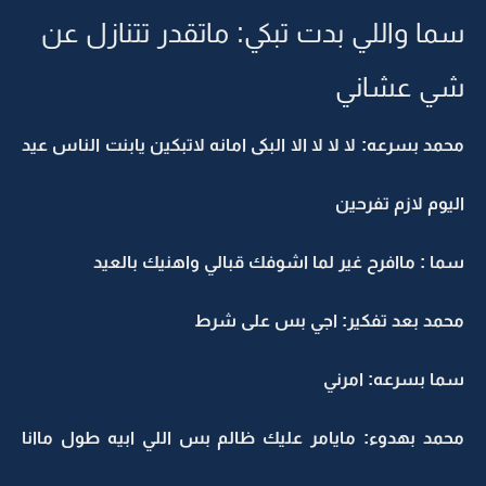
سما واللي بدت تبكي: ماتقدر تتنازل عن
شي عشاني
محمد بسرعه: لا لا لا الا البكى امانه لاتبكين يابنت الناس عيد
اليوم لازم تفرحين
سما : ماافرح غير لما اشوفك قبالي واهنيك بالعيد
محمد بعد تفكير: اجي بس على شرط
سما بسرعه: امرني
محمد بهدوء: مايامر عليك ظالم بس اللي ابيه طول ماانا