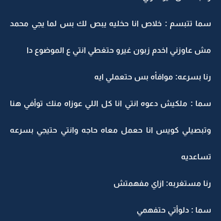
سما تتبسم : خلاص انا حخليه يبص لك بس لما يجي محمد
مش عاوزني اخدم زبون غيرو حتغطي انتي ع الموضوع دا
رنا بسرعه: موافأه بس حتعملي ايه
سما : ملكيش دعوه انتي انا كل اللي عوزاه منك توأفي هنا
وتبصيلي كويس انا حعمل معاه حاجه وانتي حتيجي بسرعه
تساعديه
رنا مستغربه: ازاي مفهمتش
سما : دلوأتي حتفهمي