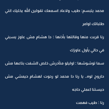
محمد يتبسم: طيب ولاعاد اسمعك تقولين الله يخليك انتي
طلباتك اوامر
رنا قربت منها وقالتها بأذنها : دا هشام مش عاوز يسبني
في حالي يأول عاوزك
سما توشوشها : اوليلو متأدرش خلص الشفت بتاعها مش
حاروح لوه.. يا رنا دا محمد لو رحوت لهشام حيمشي مش
حيستنا اعملي حاجه
رنا : طيب فهمت