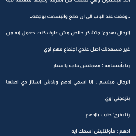
..وقفت عند الباب الى ان طلع واتبسمت بوجهه..
الرجال بهدوء: متشكر خالص مش عارف كنت حعمل ايه من
غير مسعدتك اصل عندي اجتماع مهم اوي
رنا بأبتسامه : معملتش حاجه يااستاز
الرجال مبتسم : انا اسمي ادهم وبلاش استاز دي اصلها
بتزعجني اوي
رنا بفرح: طيب ياادهم
ادهم : مأولتليش اسمك ايه