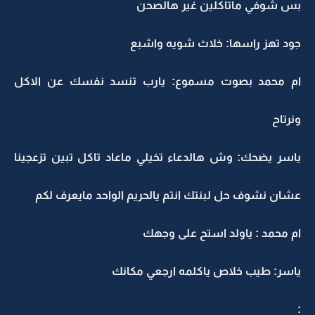
بس شوفي ماتاكلين غير هالصحن
جود تهز راسها: خلاث شويه واشبع
ام محمد بصوت مسموع: يارب تنسد نفسك عن الاكل
ونرتاح
ياسر يضحك: وش هالدعاء تخيلي ماعاد تاكل تبين تزعجينا
عشان نشوف حل لبنتك انتم يالحريم الواحد مايعرف لكم
ام محمد : ياولد استح على وجهك
ياسر: طيب خلاص ياكلمه ارجعي مكانك
: