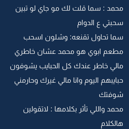
محمد : سما قلت لك مو جاي لو تبين
سحبتي ع الدوام
سما تحاول تقنعه: وشلون اسحب
مطعم ابوي هو محمد عشان خاطري
مالي خاطر عندك كل الحبايب يشوفون
حبايبهم اليوم وانا مالي غيرك وحارمني
شوفتك
محمد واللي تأثر بكلامها : لاتقولين
هالكلام