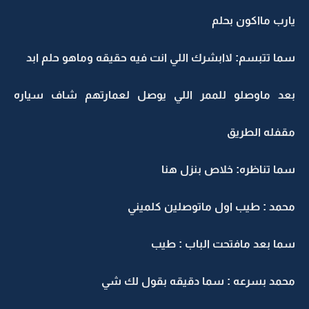
يارب مااكون بحلم
سما تتبسم: لاابشرك اللي انت فيه حقيقه وماهو حلم ابد
بعد ماوصلو للممر اللي يوصل لعمارتهم شاف سياره
مقفله الطريق
سما تناظره: خلاص بنزل هنا
محمد : طيب اول ماتوصلين كلميني
سما بعد مافتحت الباب : طيب
محمد بسرعه : سما دقيقه بقول لك شي