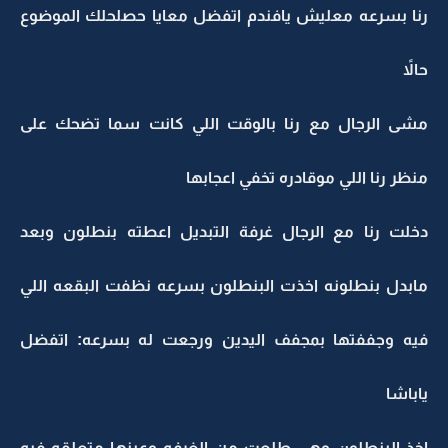
رنا بسرعه معليش يافندم اتفضل معايا حصلحلك الموضوع
حالاً
مشى الرجال مع رنا بالوقت اللي كانت سما تضحك على
منظر رنا اللي موقادره تخفي اعجابها
دخلت رنا مع الرجال غرفة التبديل اعطته بنطلون وبعد
مابدل بنطلونه اخذت البنطلون بسرعه نظفت البقعه اللي
فيه وجففتها بمجفف اليدين ورجعت له بسرعه: اتفضل
ياباشا
اخذ البنطلون وهي طلعت من الغرفه وعينها متعلقه فيه