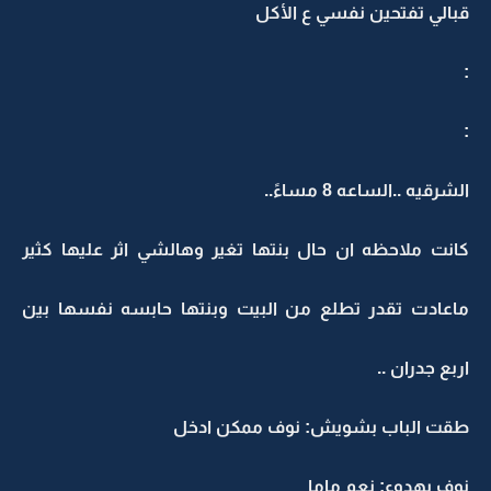
قبالي تفتحين نفسي ع الأكل
:
:
الشرقيه ..الساعه 8 مساءً..
كانت ملاحظه ان حال بنتها تغير وهالشي اثر عليها كثير
ماعادت تقدر تطلع من البيت وبنتها حابسه نفسها بين
اربع جدران ..
طقت الباب بشويش: نوف ممكن ادخل
نوف بهدوء: نعم ماما