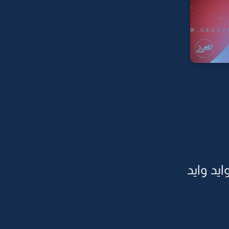
يد وايد