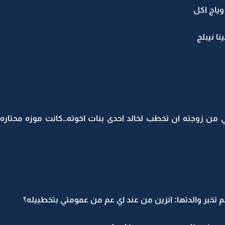
وياج اكل
 نيبلج
ي من زوجته ان تخطب لخالد احدى بنات اخوته..كانت موزه محتاره
م تخبر والدتها: انزين من عند اي عم من عمومتي بتخطبيله؟