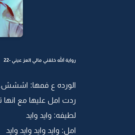
رواية الله خلقني مالي العز عيني -22
الورده ع فمها: اششش..
ردت امل عليها مع انها ت
لطيفه: وايد وايد
امل: وايد وايد وايد وايد