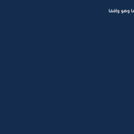
 وهو واقفا