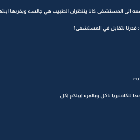
الى المستشفى كانا ينتظران الطبيب هي جالسه وبقربها ابنتها
: قدرنا نتقابل في المستشفى؟
يت
ا للكافتيريا تاكل وبالمره ايبلكم اكل