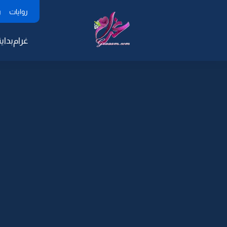
روايات
ر
غرام
بداية