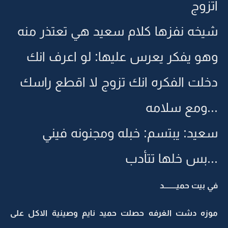
اتزوج
شيخه نفزها كلام سعيد هي تعتذر منه
وهو يفكر يعرس عليها: لو اعرف انك
دخلت الفكره انك تزوج لا اقطع راسك
...ومع سلامه
سعيد: يبتسم: خبله ومجنونه فيني
...بس خلها تتأدب
في بيت حميــــــــد
موزه دشت الغرفه حصلت حميد نايم وصينية الاكل على