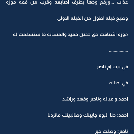
عذاب ...ورفع وجها بطرف اصابعه وقرب من فمه موزه
وطبع قبله اطول من القبله الاولى
موزه اشتاقت حق حضن حميد والمساته فااستسلمت له
................
في بيت ام ناصر
في اصاله
احمد واعياله وناصر وفهد وراشد
احمد: حنا اليوم جايبنك وطالبينك ماتردنا
ناصر: وصلت خير