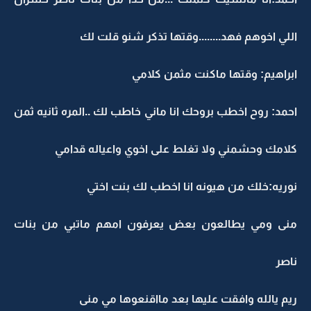
اللي اخوهم فهد........وقتها تذكر شنو قلت لك
ابراهيم: وقتها ماكنت مثمن كلامي
احمد: روح اخطب بروحك انا ماني خاطب لك ..المره ثانيه ثمن
كلامك وحشمني ولا تغلط على اخوي واعياله قدامي
نوريه:خلك من هيونه انا اخطب لك بنت اختي
منى ومي يطالعون بعض يعرفون امهم ماتبي من بنات
ناصر
ريم يالله وافقت عليها بعد مااقنعوها مي منى