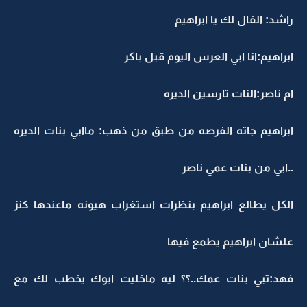
راشد: الفال لك يا ابراهيم
ابراهيم:انا ابي العرس اليوم قبل باكر
ام ناصر:النات تارسين الديره
ابراهيم جاته الفرصه من طبق من ذهب: ماابي بنات الديره
..ابي من بنات عمي ناصر
الكل يطالع ابراهيم بنظرات استغراب هيونه ماعندها كنز
علشان ابراهيم يطمع فيها
فهد:تبي بنات عمك..؟؟ ليه ماخليت ابوك يخطب لك مع