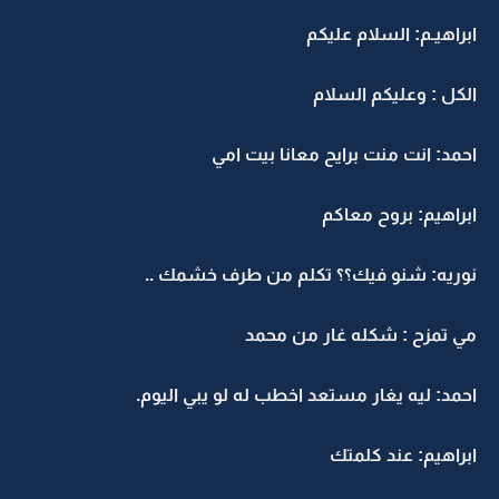
ابراهيـم: السلام عليكم
الكل : وعليكم السلام
احمد: انت منت برايح معانا بيت امي
ابراهيم: بروح معاكم
نوريه: شنو فيك؟؟ تكلم من طرف خشمك ..
مي تمزح : شكله غار من محمد
احمد: ليه يغار مستعد اخطب له لو يبي اليوم.
ابراهيم: عند كلمتك