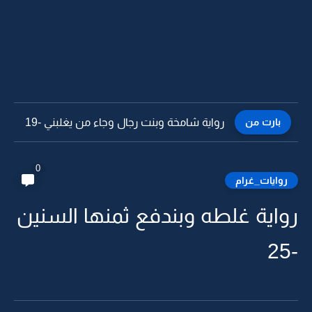
بارت من
رواية شامخة وبنت رجال وجاء من يغلبني -18
0
روايات_غرام
رواية غلطه وبندفع ثمنها السنين
-25