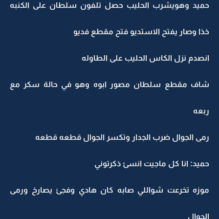
حميد وهويشرب الحليب حصل تلفون سلطان على الكنبه
خذا وصار يفتح الاستديو فتح مقطع فديو
انصدم نزل الكاس الحليب على الطاوله
شاف مقطع سلطان مصور ابوه وهو في حالة سكر مع
ربعه
رمى الجوال ضرب الجدار وتكسر الجوال قطعه قطعه
حميد: انا كل ماجيت انسئ ذكرتوني
موزه تخرعت شواللي صابه كان هادي وفجئ يصارخ ورمى
الجوال