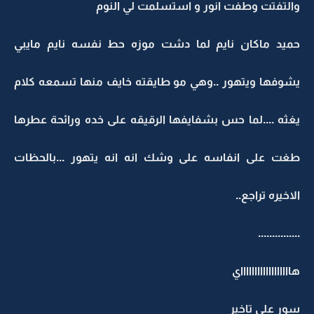
والتفتت وطفت انور و استسلمت لي النوم
حميد ماكان نايم لما دشت موزه حط نفسه نايم مايبي
يشوفها ويتهور ..وهي مو طايقته خايف منها تسمعه كلام
يغثه ....لما حس بشفايفها الرقيقه على خده ورائحة عطرها
طغت على انفاسه على وشك انه انه يتهور ...بالحظات
الاخيره تراجع..
...............
هااااااااااااااااااي
سور على تاخير