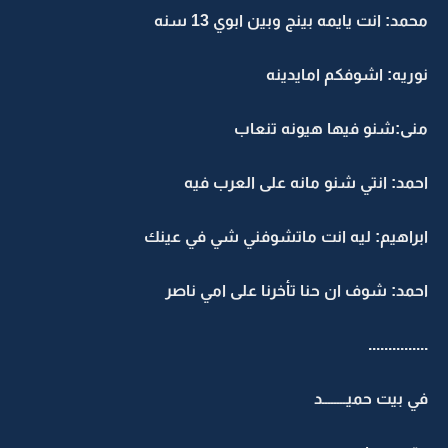
محمد: انت يايمه بينج وبين ابوي 13 سنه
نوريه: اشوفكم امايدينه
منى:شنو فيها هيونه تنعاب
احمد: انتي شنو مانه على العرب فيه
ابراهيم: ليه انت ماتشوفني شي في عينك
احمد: شوف ان حنا تأخرنا على امي ناصر
...............
في بيت حميــــــــد