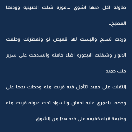
طاوله اكل منها اشوي ...موزه شلت الصينيه وودتها
المطبخ..
وردت تسبح والبست لها قميص نو وتعطرتت وطفت
الانوار وشغلت الابجوره اضاء خافته وانسدحت على سرير
جنب حميد
التفتت على حميد تتأمل فيه قربت منه وحطت يدها على
وجهه...ياعمري عليه نحفان والسواد تحت عيونه قربت منه
وطبعة قبله خفيفه على خده هذا من الشوق