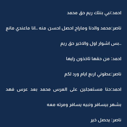
احمد:نبي بنتك ريم حق محمد
ناصر:محمد والدنا وماراح احصل احسن منه ..انا ماعندي مانع
..بس اشوار اول والاخير حق ريم
احمد: من حقها تاخذون رايها
ناصر:عطوني اربع ايام ورد لكم
احمد:حنا مستعجلين على العرس محمد بعد عرس فهد
بشهر بيسافر ونبيه يسافر ومرته معه
ناصر: يحصل خير