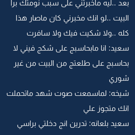
بعد ..ليه ماخبرتني على سبب نومتك برا
البيت ..لو انك مخبرني كان ماصار هذا
كله ..ولا شكيت فيك ولا سافرت
سعيد: انا مابحاسبج على شكج فيني لا
بحاسبج على طلعتج من البيت من غير
شوري
شيخه: لماسمعت صوت شهد ماتحملت
انك متجوز علي
سعيد بلعانه: تدرين انج دخلتي براسي