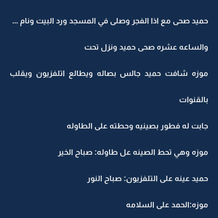
حميد صحى مع اذا الفجر وصلى في المسجد ورد البيت ونام ...
والساعه عشره صحى حميد ونزل تحت
موزه شافت حميد جالس بصاله ويطالع اتلفزيون ويقلب
بالقنوات
جابت له فطور بصينيه وحطته على الطاوله
موزه وهي تحط الصينه عل طاوله: صباح الخير
حميد عينه على التلفزيون: صباح النور
موزه:الحمد على السلامه