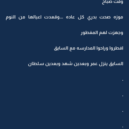
وقت صباح
موزه صحت بدري كل عاده ...وقعدت اعيالها من النوم
وجهزت لهم المفطور
افطروا وراحوا المدارسه مع السايق
السايق ينزل عمر وبعدين شهد وبعدين سلطان
.
.
.
.