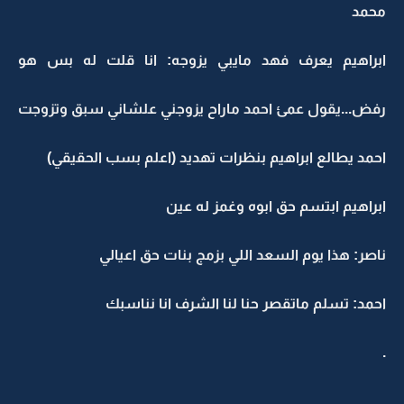
محمد
ابراهيم يعرف فهد مايبي يزوجه: انا قلت له بس هو
رفض...يقول عمئ احمد ماراح يزوجني علشاني سبق وتزوجت
احمد يطالع ابراهيم بنظرات تهديد (اعلم بسب الحقيقي)
ابراهيم ابتسم حق ابوه وغمز له عين
ناصر: هذا يوم السعد اللي بزمج بنات حق اعيالي
احمد: تسلم ماتقصر حنا لنا الشرف انا نناسبك
.
.