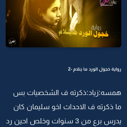
رواية خجول الورد ما ينلام -2
همسه:زياد:ذكرته ف الشخصيات بس
ما ذكرته ف الاحداث اخو سليمان كان
يدرس برع من 3 سنوات وخلص احين رد