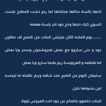
اختها يالسة حذالها مجابلتها اما ريم دشت المطبخ يلست
اتسوي كيك حجها وحج جود اخر يلسة هههه
..........يوم الملجه الكل مرتبش البنات من الصبح اف صالون
جود و جنى ساروو مع بعض فجروشجون وسحر ويا بعض
اما فاطمه و العرووسة ريم طبعا سارو ويا بعض
سليمان اليوم من الصبح محد شافه وريم عاقبته ما ترمسه
لين يشوفها بليل
البنات خلصوو بكلمكم عن جود اخت العروس اوولا