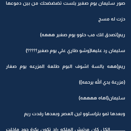
صور سليمان يوم صغير يلست تضضضحك من بين دموعها
دزت له مسج
ريم(تصدق انك مب حلوو يوم صغير هههه)
سليمان رد عليها(وشو طاري علي يوم صغير؟؟؟؟؟)
ريم(ههه يالسة اشوف البوم طلعة المزرعه يوم صغار
(مزرعة يدي الله يرحمه))
سليمان(اهاه ههههه)
وبعدها تمو بتراسلوو لين العصر وبعدها رقدت ريم
.............الكل كان مرتبش الملكه راح تكون بكرة جود ماخلت