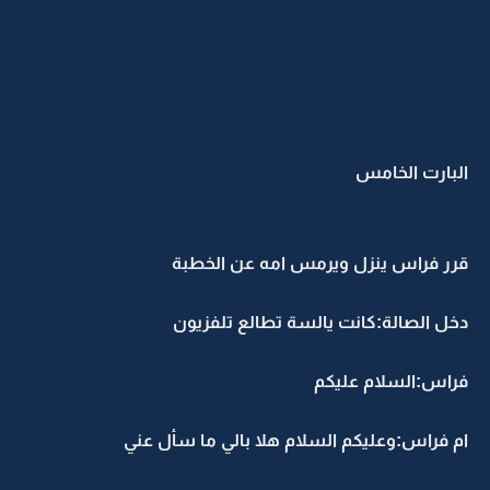
البارت الخامس
قرر فراس ينزل ويرمس امه عن الخطبة
دخل الصالة:كانت يالسة تطالع تلفزيون
فراس:السلام عليكم
ام فراس:وعليكم السلام هلا بالي ما سأل عني