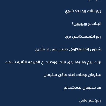
ريم:بنات برد بعد شوي
البنات:ع ويييييين؟
ريم ابتسمت:احين بررد
شجون انقذتها:اوكي حبيبتي بس لا تتأخري
نزلت ريم وقلبها يدق نزلت ووصلت ع المزرعه الثانيه شافت
سليمان وصلت لعند ماكن سليمان
مد سليمان يده:شحالج
ريم:بخير وانتي