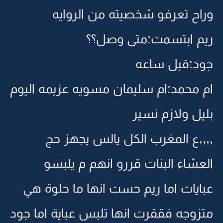
وراح تعرفو شخصيته من الروايه
ريم ابتسمت:متى وصل؟؟
جود:قبل ساعه
ام محمد:ام سليمان مسويه عزيمه اليوم
بليل ولازم نسير
,,,,ع المغرب الكل يالس يجهز حج
العشاء البنات قررو انهم م يلبسو
عبايات اما ريم حست انها ما حلوة هي
متزوجه فققرت انها تلبس عباية اما جود