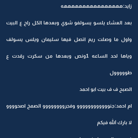
زايد:ههههههههههههههههه
بعد العشاء يلسو يسولفو شوي وبعدها الكل راح ع البيت
واول ما وصلت ريم اتصل فيها سليمان ويلس يسولف
وياها لحد الساعه 1ونص وبعدها من سكرت رقدت ع
طووووول
الصبح ف ف بيت ابو احمد
ام احمد:جنوووووووووووو وفجروووووووو الصمخ اصحوووو
لا بارك الله فيكم