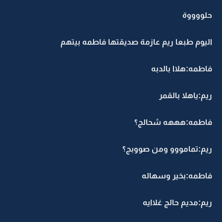
حلووووة
اليوم طبعا ريم عازمة صديقتها فاطمه بيتهم
فاطمه:هلاا بالدبه
ريم:ياهلا بالقمر
فاطمه:هههه شحالج؟
ريم:تمامووو ومن صووبج؟
فاطمه:بخير وسهاله
ريم:مديم حالج غلاايه