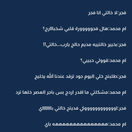
فجر:لا خالتي انا فجر
ام محمد:هال فجووووورة قلبي شخبااارج؟
فجر:بخيير خالتييه مديم حالج يارب...خالتي!!
ام محمد:قوولي حبيبي؟
فجر:طلبتج خلي اليوم جود ترقد عندنا الله يخليج
ام محمد:مشكلتي ما اقدر اردج بس باجر العصر خلها ترد
فجر:اووووووووووووكي فديتج خالتي بااااااااي
ام محمد:هههههههههههههههه باي