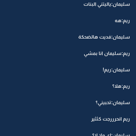
سليمان:ياليتني البنات
ريم:هه
سليمان:فديت هالضحكة
ريم:سليمان انا بمشي
سليمان:ريم!
ريم:هلا؟
سليمان:تحبيني؟
ريم انحرررجت كثثير
سليمان:اي ولا لا؟