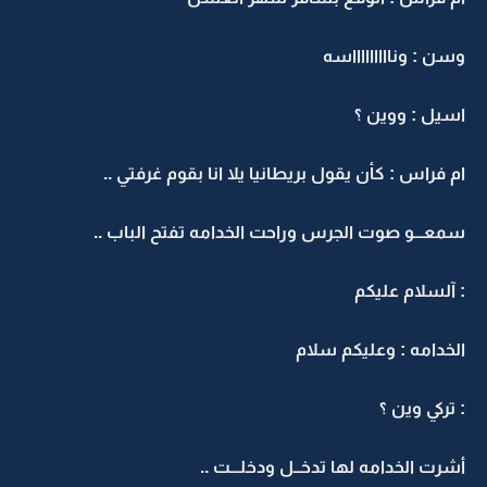
وسن : وناااااااااسه
اسيل : ووين ؟
ام فراس : كأن يقول بريطانيا يلا انا بقوم غرفتي ..
سمعـــو صوت الجرس وراحت الخدامه تفتح الباب ..
: آلسلام عليكم
الخدامه : وعليكم سلام
: تركي وين ؟
أشرت الخدامه لها تدخــل ودخلـــت ..