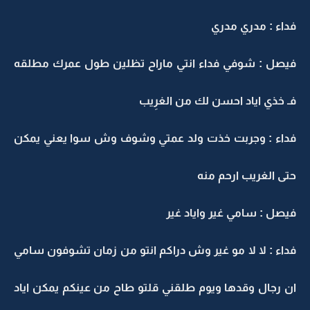
فداء : مدري مدري
فيصل : شوفي فداء انتي ماراح تظلين طول عمرك مطلقه
فـ خذي اياد احسن لك من الغرِيب
فداء : وجربت خذت ولد عمتي وشوف وش سوا يعني يمكن
حتى الغريب ارحم منه
فيصل : سامي غير واياد غير
فداء : لا لا مو غير وش دراكم انتو من زمان تشوفون سامي
ان رجال وقدها ويوم طلقني قلتو طاح من عينكم يمكن اياد