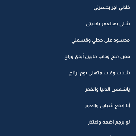
خلاني اجر بحسرتي
شلي بهالعمر يادنيتي
محسود على حظي وقسمتي
فص ملح وذاب مابين أيديّ وراح
شباب وغاب متهنى يوم ارتاح
ياشمس الدنيا والقمر
أنا ادفع شبابي والعمر
لو يرجع أضمه واعتذر