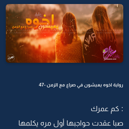
رواية اخوه يعيشون في صراع مع الزمن -47
: كم عمرك
صبا عقدت حواجبها أول مره يكلمها