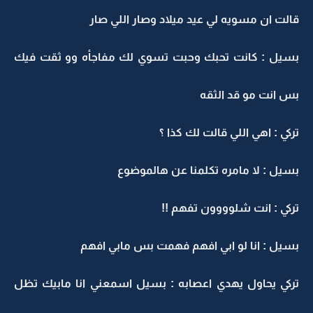
قالت ان مسويه لي عيد ميلاد وصار اللي صار
بسيل : كانت تحبك وحبت تسوي لك مفاجأه وو ثقت فيك
بس انت مو قد الثقه
تركي : اهي اللي قالت لك كذا ؟
بسيل : لا مامره تكلمنا عن هالموضوع
تركي : انت شلوووون تفهم !!
بسيل : انا لو ابي افهم فهمت بس مابي افهم
تركي يحاول يهدي اعصابه : بسيل اسمعني انا مابيك تظل