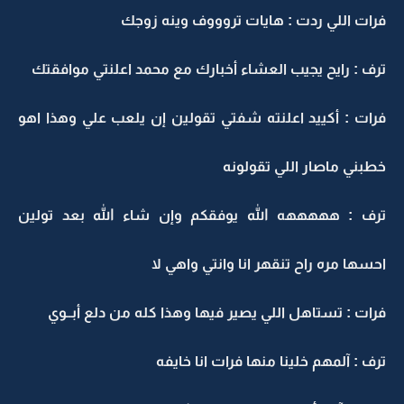
فرات اللي ردت : هايات تروووف وينه زوجك
ترف : رايح يجيب العشاء أخبارك مع محمد اعلنتي موافقتك
فرات : أكييد اعلنته شفتي تقولين إن يلعب علي وهذا اهو
خطبني ماصار اللي تقولونه
ترف : هههههه الله يوفقكم وإن شاء الله بعد تولين
احسها مره راح تنقهر انا وانتي واهي لا
فرات : تستاهل اللي يصير فيها وهذا كله من دلع أبــوي
ترف : آلمهم خلينا منها فرات انا خايفه