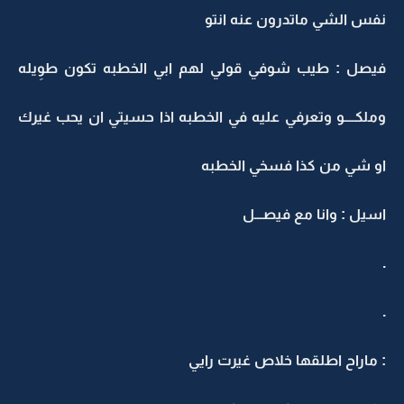
نفس الشي ماتدرون عنه انتو
فيصل : طيب شوفي قولي لهم ابي الخطبه تكون طوِيله
وملكــــو وتعرفي عليه في الخطبه اذا حسيتي ان يحب غيرك
او شي من كذا فسخي الخطبه
اسيل : وانا مع فيصـــل
.
.
: ماراح اطلقها خلاص غيرت رايي