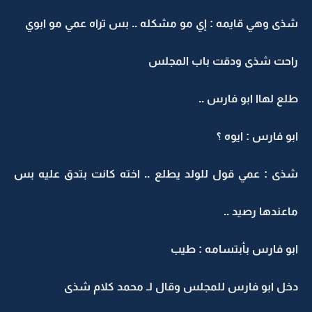
شذى وهي قايمه : إي مو مشكله .. بس تراه عمي مو ابوي
راحت شذى ودقت باب المجلس
طلع لهاا ابو فارس ..
ابو فارس : ايوه ؟
شذى : عمي قول للولد يطلع .. اخته كانت بتدق عليه بس
ماعندها رصيد ..
ابو فارس بأبتسامه : طيب
دخل ابو فارس للمجلس وقال لـ محمد كلام شذى