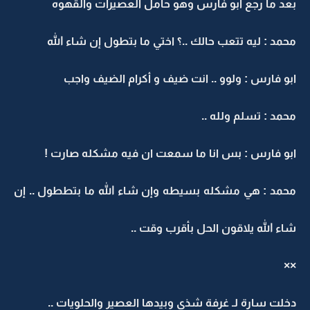
بعد ما رجع ابو فارس وهو حامل العصيرات والقهوه
محمد : ليه تتعب حالك ..؟ اختي ما بتطول إن شاء الله
ابو فارس : ولوو .. انت ضيف و أكرام الضيف واجب
محمد : تسلم ولله ..
ابو فارس : بس انا ما سمعت ان فيه مشكله صارت !
محمد : هي مشكله بسيطه وإن شاء الله ما بتططول .. إن
شاء الله يلاقون الحل بأقرب وقت ..
××
دخلت سارة لـ غرفة شذى وبيدها العصير والحلويات ..