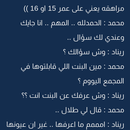
مراهقه يعني على عمر 15 او 16 ))
محمد : الحمدلله .. المهم .. انا جايك
وعندي لك سؤال ..
ريناد : وش سؤالك ؟
محمد : مين البنت اللي قابلتوها في
المجمع اليووم ؟
ريناد : وش عرفك عن البنت انت ؟؟
محمد : قال لي طلال ..
ريناد : امممم ما اعرفها .. غير ان عيونها