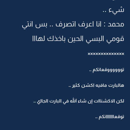
شيء ..
محمد : انا اعرف اتصرف .. بس انتي
قومي البسي الحين باخذك لهااا
××××××××××××××
تووووووقعاتكم ..
هالبارت مافيه اكشن كثير ..
لكن الاكشناات إن شاء الله في البارت الجااي ..
توقعاااااااتكم ..