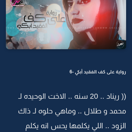
رواية على كف الفقيد أبكي -6
(( ريناد .. 20 سنه .. الاخت الوحيده لـ
محمد و طلال .. وماهي حلوه لـ ذاك
الزود .. اللي يكلمها يحس انه يكلم