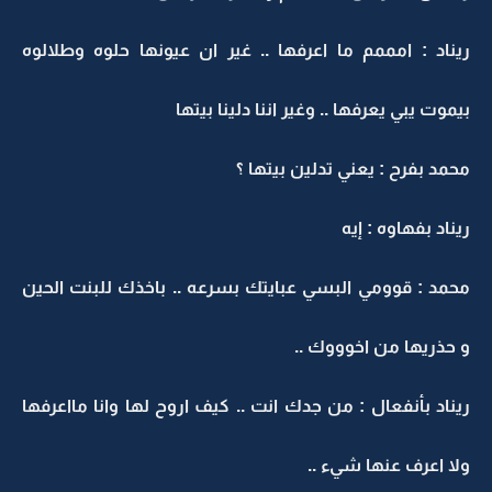
ريناد : امممم ما اعرفها .. غير ان عيونها حلوه وطلالوه
بيموت يبي يعرفها .. وغير اننا دلينا بيتها
محمد بفرح : يعني تدلين بيتها ؟
ريناد بفهاوه : إيه
محمد : قوومي البسي عبايتك بسرعه .. باخذك للبنت الحين
و حذريها من اخوووك ..
ريناد بأنفعال : من جدك انت .. كيف اروح لها وانا مااعرفها
ولا اعرف عنها شيء ..