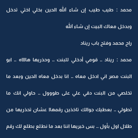
محمد : طيب طيب إن شاء الله الحين بخلي اختي تدخل
وبدخل معاك البيت إن شاء الله
راح محمد وفتح باب ريناد
محمد : ريناد .. قومي أدخلي للبنت .. وحذريها هااااه .. ابو
البنت مصر اني ادخل معاه .. انا بدخل معاه الحين وبعد ما
تخلصي من البنت دقي علي على طووول .. حاولي انك ما
تطولي .. بعطيك جوالك تاخذين رقمهاا عشان تحذريها من
طلال اول بأول .. بس خبريها اننا بعد ما نطلع بطلع لك رقم