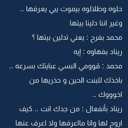
حلوه وطلالوه بيموت يبي يعرفها ..
وغير اننا دلينا بيتها
محمد بفرح : يعني تدلين بيتها ؟
ريناد بفهاوه : إيه
محمد : قوومي البسي عبايتك بسرعه ..
باخذك للبنت الحين و حذريها من
اخوووك ..
ريناد بأنفعال : من جدك انت .. كيف
اروح لها وانا مااعرفها ولا اعرف عنها