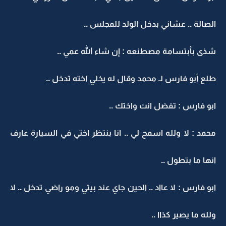
الصالة .. عشاني بدخل الولد للمجلس ..
شذى بأبتسامة مصطنعه : إن شاء الله عمي ..
طلع أبو فارس لـ محمد وقال له يخلي اخته تدخل ..
ابو فارس : تفضل انت واختك ..
محمد : لا ولله اسمح لي .. انا بنتظر اختي في السيارة عارف
انها ما بتطول ..
ابو فارس : لا عااد .. الحين جاي عند بيتي ومو راضي تدخل .. لا
ولله ما يصير كذاا ..