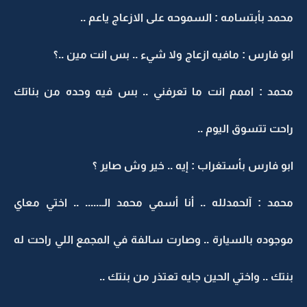
محمد بأبتسامه : السموحه على الازعاج ياعم ..
ابو فارس : مافيه ازعاج ولا شيء .. بس انت مين ..؟
محمد : اممم انت ما تعرفني .. بس فيه وحده من بناتك
راحت تتسوق اليوم ..
ابو فارس بأستغراب : إيه .. خير وش صاير ؟
محمد : آلحمدلله .. أنا أسمي محمد الـ...... .. اختي معاي
موجوده بالسيارة .. وصارت سالفة في المجمع اللي راحت له
بنتك .. واختي الحين جايه تعتذر من بنتك ..