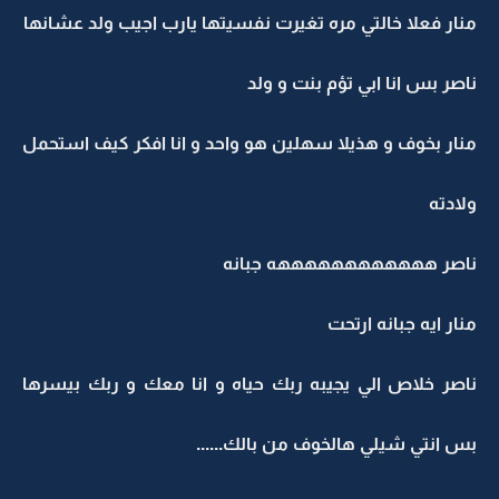
منار فعلا خالتي مره تغيرت نفسيتها يارب اجيب ولد عشانها
ناصر بس انا ابي تؤم بنت و ولد
منار بخوف و هذيلا سهلين هو واحد و انا افكر كيف استحمل
ولادته
ناصر ههههههههههههه جبانه
منار ايه جبانه ارتحت
ناصر خلاص الي يجيبه ربك حياه و انا معك و ربك بيسرها
بس انتي شيلي هالخوف من بالك......