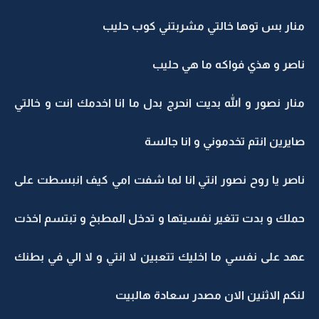
منار بس توها خالتي مشربتني كوب حليب
ناصر و هذي فواكه ما هي حليب
منار نصور و الله بديت انحرج بدل ما انا اخدمك انت و خالتي
صايرين انتم تخدموني و انا جالسة
ناصر يا روح نصور انتي انا لما شفت امي كيف انبسطت على
حملك و بدت تتغير نفسيتها و تدخل المطبخ و تبتسم اخذت
عهد على نفسي ما اخليك تتعبين لا انتي و لا الي في بطنك
لنكم الاثنين الان مصدر سعادة هالبيت