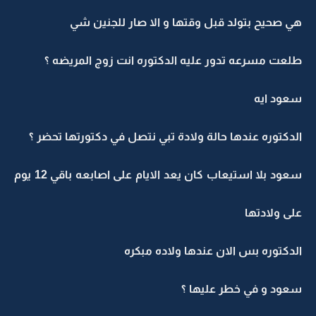
هي صحيح بتولد قبل وقتها و الا صار للجنين شي
طلعت مسرعه تدور عليه الدكتوره انت زوج المريضه ؟
سعود ايه
الدكتوره عندها حالة ولادة تبي نتصل في دكتورتها تحضر ؟
سعود بلا استيعاب كان يعد الايام على اصابعه باقي 12 يوم
على ولادتها
الدكتوره بس الان عندها ولاده مبكره
سعود و في خطر عليها ؟