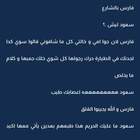
فارس بالشارع
سعود ليش .؟
فارس لان جوا امي و خالتي كل ما شافوني قالوا سوي كدا
لجدتك في الطيارة حرك رجولها كل شوي خلك جمبها و كلام
ما يخلص
سعود هههههههههه اعصابك طيب
فارس و الله يجيبوا القلق
سعود ما عليك الحريم هذا طبعهم بعدين يأتي معها اكيد