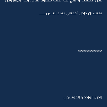
عدل جلسته و فتح لها يدينه سعود تعالي انتي المفروض
تعيشين داخل أحضاني بعيد الناس.......
*****************
الجزء الواحد و الخمسون