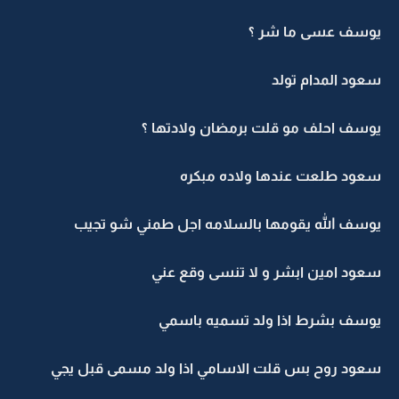
يوسف عسى ما شر ؟
سعود المدام تولد
يوسف احلف مو قلت برمضان ولادتها ؟
سعود طلعت عندها ولاده مبكره
يوسف الله يقومها بالسلامه اجل طمني شو تجيب
سعود امين ابشر و لا تنسى وقع عني
يوسف بشرط اذا ولد تسميه باسمي
سعود روح بس قلت الاسامي اذا ولد مسمى قبل يجي