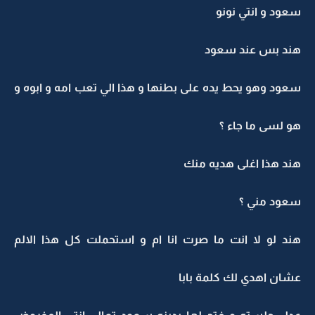
سعود و انتي نونو
هند بس عند سعود
سعود وهو يحط يده على بطنها و هذا الي تعب امه و ابوه و
هو لسى ما جاء ؟
هند هذا اغلى هديه منك
سعود مني ؟
هند لو لا انت ما صرت انا ام و استحملت كل هذا الالم
عشان اهدي لك كلمة بابا