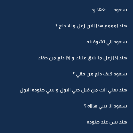
سعود ......<<لا رد
هند امممم هذا الان زعل و الا دلع ؟
سعود الي تشوفينه
هند اذا زعل ما يليق عليك و اذا دلع من حقك
سعود كيف دلع من حقي ؟
هند يعني انت من قبل حبي الاول و بيبي هنوده الاول
سعود انا بيبي هاااه ؟
هند بس عند هنوده