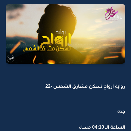
رواية ارواح تسكن مشارق الشمس -22
جده
الساعة الـ 04:10 مساء