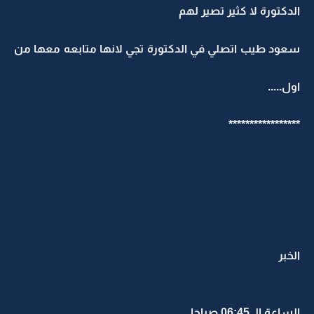
الدكتورة لا كثير تصير لهم
سعود طيب اتصلي في الدكتورة تجي لانها متابعه معها من
اول.....
*****************
الخبر
الساعة الـ 06:45 صباحا