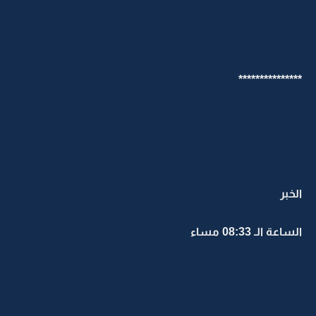
***************
الخبر
الساعة الـ 08:33 مساء