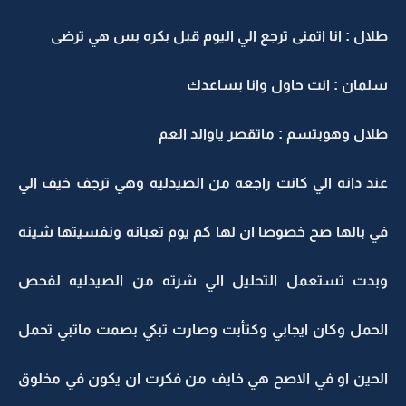
طلال : انا اتمنى ترجع الي اليوم قبل بكره بس هي ترضى
سلمان : انت حاول وانا بساعدك
طلال وهوبتسم : ماتقصر ياوالد العم
عند دانه الي كانت راجعه من الصيدليه وهي ترجف خيف الي
في بالها صح خصوصا ان لها كم يوم تعبانه ونفسيتها شينه
وبدت تستعمل التحليل الي شرته من الصيدليه لفحص
الحمل وكان ايجابي وكتأبت وصارت تبكي بصمت ماتبي تحمل
الحين او في الاصح هي خايف من فكرت ان يكون في مخلوق