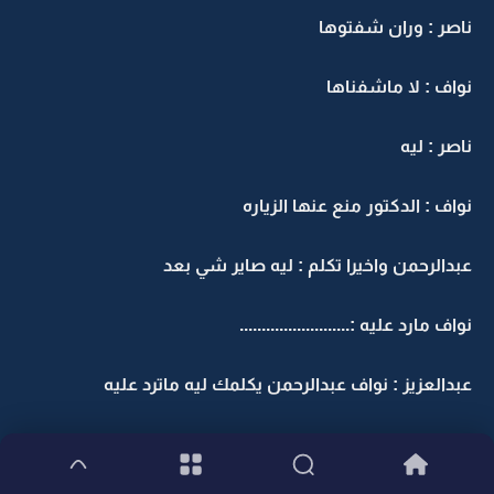
ناصر : وران شفتوها
نواف : لا ماشفناها
ناصر : ليه
نواف : الدكتور منع عنها الزياره
عبدالرحمن واخيرا تكلم : ليه صاير شي بعد
نواف مارد عليه :.........................
عبدالعزيز : نواف عبدالرحمن يكلمك ليه ماترد عليه
نواف : لانه سبب كل لي حنا فيه