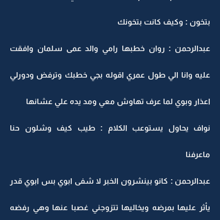
بتخون : وكيف كانت بتخونك
عبدالرحمن : روان خطبها رامي والد عمى سلمان وافقت
عليه وانا الي طول عمري اقوله بجي خطبك وترفض ودورلي
اعذار وبوي لما عرف تهاوش معي ومد يده علي عشانها
نواف يحاول يستوعب الكلام : طيب كيف وشلون حنا
ماعرفنا
عبدالرحمن : كانو بينشرون الخبر لا شفى ابوي بس ابوي قدر
يأثر عليها بمرضه ويخاليها تتزوجني غصبا عنها وهي رفضه