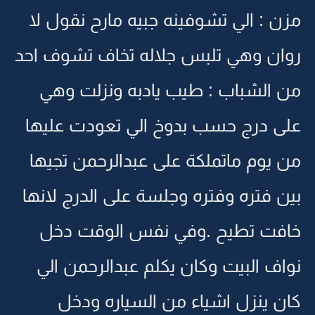
مزن : الي تشوفينه جبيه مارح نقول لا
روان وهي تلبس جلاله تخاف تشوف احد
من الشباب : طيب يادبه ونزلت وهي
على درج حسب بدوخ الي تعودت عليها
من يوم ماتملكة على عبدالرحمن تجيها
بين فتره وفتره وجلسة على الدرج لانها
خافت تطيح .وفي نفس الوقت دخل
نواف البيت وكان يكلم عبدالرحمن الي
كان ينزل اشياء من السياره ودخل