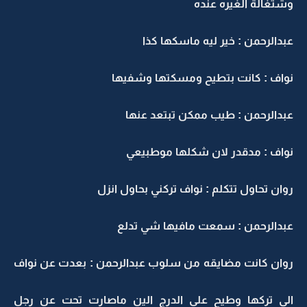
وشتغالة الغيره عنده
عبدالرحمن : خير ليه ماسكها كذا
نواف : كانت بتطيح ومسكتها وشفيها
عبدالرحمن : طيب ممكن تبتعد عنها
نواف : مدقدر لان شكلها موطبيعي
روان تحاول تتكلم : نواف تركني بحاول انزل
عبدالرحمن : سمعت مافيها شي تدلع
روان كانت مضايقه من سلوب عبدالرحمن : بعدت عن نواف
الي تركها وطيح على الدرج الين ماصارت تحت عن رجل