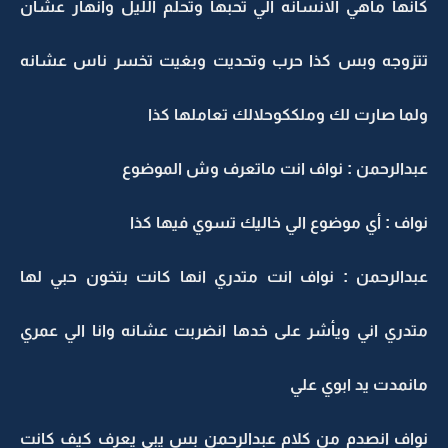
كأنها ماهي الانسانه الي تحبها وتحلم الليل وانهار عشان
تتزوجه وبس كذا حرب وتحديت وبغيت تخسر ناس عشانه
ولما صارت لك وملككوحلالك تعاملها كذا
عبدالرحمن : نواف انت ماتعرف وش الموضوع
نواف : أي موضوع الي خاليك تسوي فيها كذا
عبدالرحمن : نواف انت متدري انها كانت بتخون حبي لها
متدري اني ويأشر على خدها انضربت عشانه وانا الي عمري
مانمدت يد ابوي علي
نواف انصدم من كلام عبدالرحمن بس يبي يعرف كيف كانت