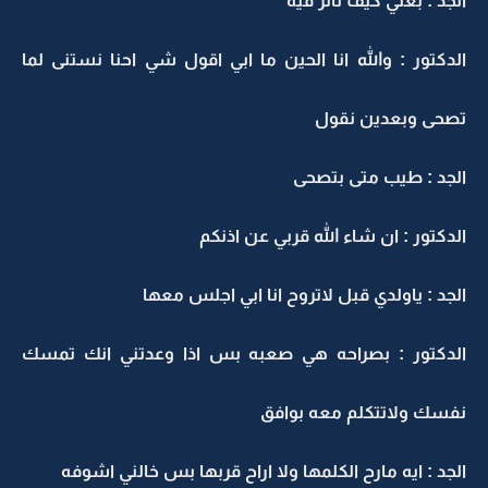
الجد : بعني كيف تأثر فيه
الدكتور : والله انا الحين ما ابي اقول شي احنا نستنى لما
تصحى وبعدين نقول
الجد : طيب متى بتصحى
الدكتور : ان شاء الله قربي عن اذنكم
الجد : ياولدي قبل لاتروح انا ابي اجلس معها
الدكتور : بصراحه هي صعبه بس اذا وعدتني انك تمسك
نفسك ولاتتكلم معه بوافق
الجد : ايه مارح الكلمها ولا اراح قربها بس خالني اشوفه