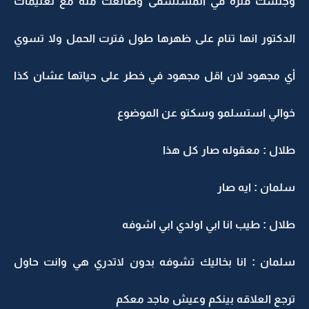
وجلست فتره في المستشفى وطالعت منه مع تعليمات
الدكتور انها تنام على ظهرها طول فترت الحمل ولا تسوي
أي مجهود لان اقل مجهود في خطر على حياتها عشان كذا
خوالي استسلمو وسكتو عن الموضوع
طلال : معقوله صار كل هذا
سلمان : ايه صار
طلال : طيب انا ابي اولدي ابي اشوفه
سلمان : انا بخاليك تشوفه بدون لاتدري هي وانت حاول
ترجع العلاقه بينكم وعيش ماجد معكم