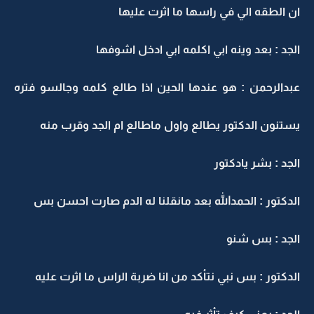
ان الطقه الي في راسها ما اثرت عليها
الجد : بعد وينه ابي اكلمه ابي ادخل اشوفها
عبدالرحمن : هو عندها الحين اذا طالع كلمه وجالسو فتره
يستنون الدكتور يطالع واول ماطالع ام الجد وقرب منه
الجد : بشر يادكتور
الدكتور : الحمدالله بعد مانقلنا له الدم صارت احسن بس
الجد : بس شنو
الدكتور : بس نبي نتأكد من انا ضربة الراس ما اثرت عليه