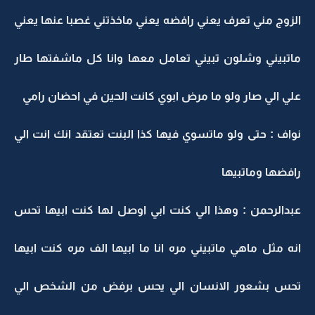
الزوج مني تعرف يعني رافضه يعني ماخذتني غصبا عنها يعني
ماتبيني وشلون تبيني تعامل معها وانا كل ماشفتها طار
علي الي صار ولو ما مرض ابوي كانت الحين في احضان رامي
نواف : حتى ولو ماتسوي فيها كذا البنت تعتقد انك انت الي
رافضها وماتبيها
عبدالرحمن : وهذا الي كنت ابي اوصل لها كنت ابيها تحس
انه مثل ماهي ماتبيني مره انا ما ابيها الف مره كنت ابيها
تحس بشعور الانسان الي يحس برفض من الشخص الي