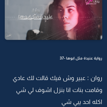
رواية عنيدة مثل ابوها -37
روان : عبير وش فيك قالت لك عادي
وقامت بنات انا بنزل اشوف لي شي
اكله احد يبي شي