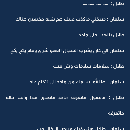
طلال : .......................
سلمان : صدقني ماكذب عليك هم شبه مقيمين هناك
طلال يتنهد : حتى ماجد
سلمان الي كان يشرب الفنجال القهو شرق وقام يكح يكح
طلال : سلامات سلامات وش فيك
سلمان : ها الله يسلمك من ماجد الي تتكلم عنه
طلال : ماعقول ماتعرف ماجد ماصدق هذا وانت خاله
ماتعرفه
سلمان : طلال وش فيك مريض انا خال من