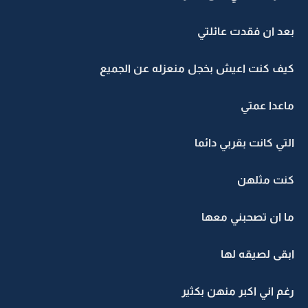
بعد ان فقدت عائلتي
كيف كنت اعيش بخجل منعزله عن الجميع
ماعدا عمتي
التي كانت بقربي دائما
كنت مثلهن
ما ان تصحبني معها
ابقى لصيقه لها
رغم اني اكبر منهن بكثير