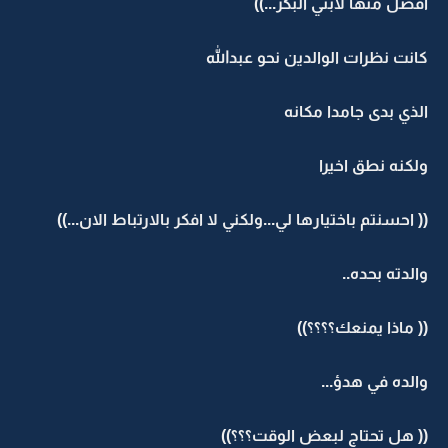
افضل منها لابني البكر...))
كانت نظرات الوالدين نحو عبدالله
الذي بدى جامدا مكانه
ولكنه نطق اخيرا
(( احسنتم باختيارها لي...ولكني لا افكر بالارتباط الان...))
والدته بحده..
(( ماذا يمنعك؟؟؟؟))
والده في هدؤ...
(( هل تحتاج لبعض الوقت؟؟؟))