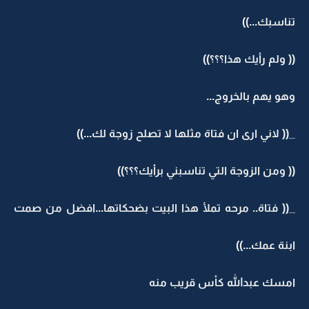
تناسبك...))
(( ولم رأيك هذا؟؟؟))
وهو يهم بالخروج...
_(( لاني ارى ان فتاة مثلها لا تصلح زوجة لك...))
(( ومن الزوجة التي تناسبني برأيك؟؟؟))
_(( فتاة.. مرحه تملأ هذا البيت بضحكاتها...افضل من صمت
ابنة عمك...))
امسك عبدالله كأس قريب منه