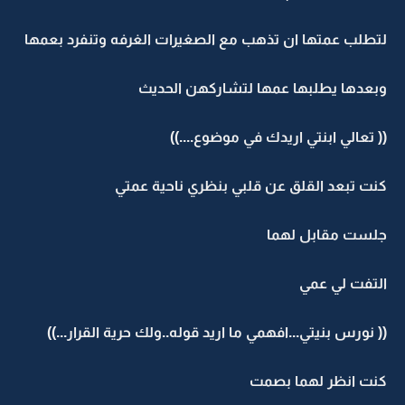
لتطلب عمتها ان تذهب مع الصغيرات الغرفه وتنفرد بعمها
وبعدها يطلبها عمها لتشاركهن الحديث
(( تعالي ابنتي اريدك في موضوع....))
كنت تبعد القلق عن قلبي بنظري ناحية عمتي
جلست مقابل لهما
التفت لي عمي
(( نورس بنيتي...افهمي ما اريد قوله..ولك حرية القرار...))
كنت انظر لهما بصمت