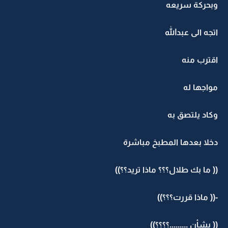
وبحركة سريعه
اتجه الى عبدالله
اقترب منه
مواجها له
وكاد يلتصق به
دخلا بعدها المطبخ مباشرة
(( ما بك طلال؟؟؟ ماذا تريد؟؟))
-(( ماذا قررت؟؟؟))
(( بشأن .........؟؟؟؟))