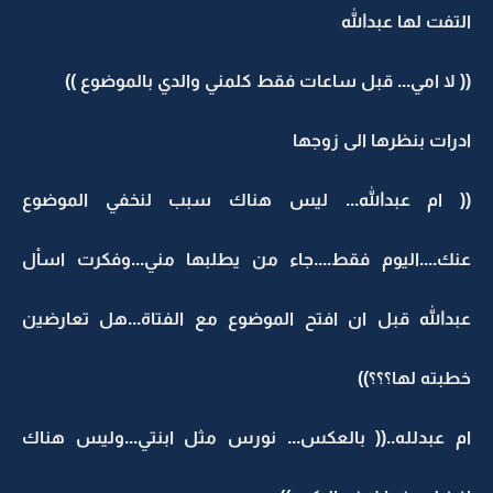
التفت لها عبدالله
(( لا امي... قبل ساعات فقط كلمني والدي بالموضوع ))
ادرات بنظرها الى زوجها
(( ام عبدالله... ليس هناك سبب لنخفي الموضوع
عنك....اليوم فقط....جاء من يطلبها مني...وفكرت اسأل
عبدالله قبل ان افتح الموضوع مع الفتاة...هل تعارضين
خطبته لها؟؟؟))
ام عبدلله..(( بالعكس... نورس مثل ابنتي...وليس هناك