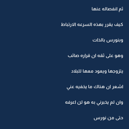
ثم انفصاله عنها
كيف يقرر بهذه السرعه الارتباط
وبنورس بالذات
وهو على ثقه ان قراره صائب
يتزوجها ويعود معها للبلاد
اشعر ان هناك ما يخفيه عني
وان لم يخبرني به هو لن اعرفه
حتى من نورس