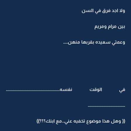
ولا اجد فرق في السن
بين مرام ومريم
وعمتي سعيده بقربها منهن....
في الوقت نفسه..............................................
................................
(( وهل هذا موضوع تخفيه عني..مع ابنك؟؟؟))