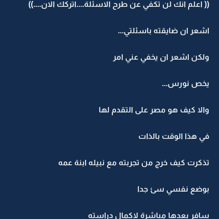
(( اعلم انك لن تكفي عن طرح الاسئلة....اتركك الان....))
اشعر ان ضايقته باسئلتي...
ولكن اشعر ان يخفي عني امر
يخص نورس...
والا كيف هو مصر على التقدم لها
في هذا الوقت بالذات
تذكرت كيف خرج من تجربته مع نبيله ابنة عمه
بوضع نفسي سئ جدا
سافر بعدها مباشرة لاكمال دراسته