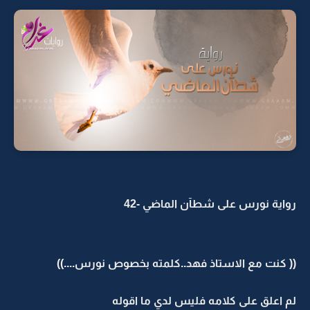
رواية نورس على شطآن الماضي -42
(( كنت مع الاستاذ فهد..كلمته بخصوص نورس....))
لم اعلق على كلامه فليس لدي ما اقوله