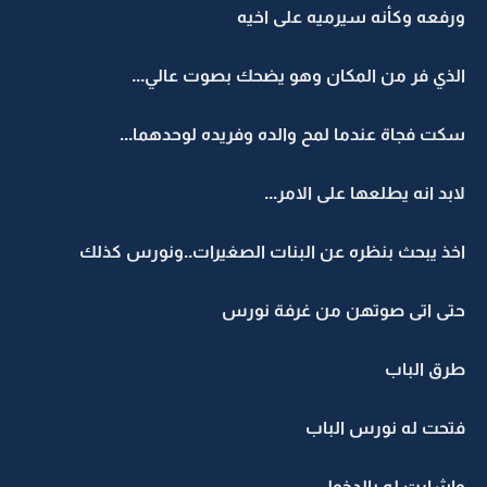
ورفعه وكأنه سيرميه على اخيه
الذي فر من المكان وهو يضحك بصوت عالي...
سكت فجاة عندما لمح والده وفريده لوحدهما...
لابد انه يطلعها على الامر...
اخذ يبحث بنظره عن البنات الصغيرات..ونورس كذلك
حتى اتى صوتهن من غرفة نورس
طرق الباب
فتحت له نورس الباب
واشارت له بالدخول