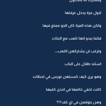
لاول مرة يدخل غرفتها
ولكن هذه المرة كان الجو ممتع فيها
فكما يبدو انها تلعب مع البنات
وترغب ان يشاركهن اللعب...
استند طلال على الباب
وهو يرى كيف كسبتهن نورس في لحظات
كانت تخفي خاتمها في احدى كفيها
وهن يتوقعن في اي كف؟؟؟