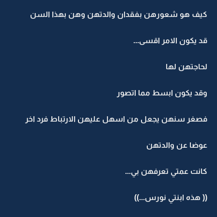
كيف هو شعورهن بفقدان والدتهن وهن بهذا السن
قد يكون الامر اقسى...
لحاجتهن لها
وقد يكون ابسط مما اتصور
فصغر سنهن يجعل من اسهل عليهن الارتباط فرد اخر
عوضا عن والدتهن
كانت عمتي تعرفهن بي...
(( هذه ابنتي نورس...))