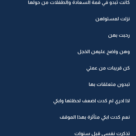
كانت تبدو في قمة السعادة والطفلات من حولها
نزلت لمستواهن
رحبت بهن
وهن واضح عليهن الخجل
كن قريبات من عمتي
تبدون متعلقات بها
لاا ادري لم كدت اضعف لحظتها وابكي
نعم كدت ابكي متأثرة بهذا الموقف
تذكرت نفسي قبل سنوات