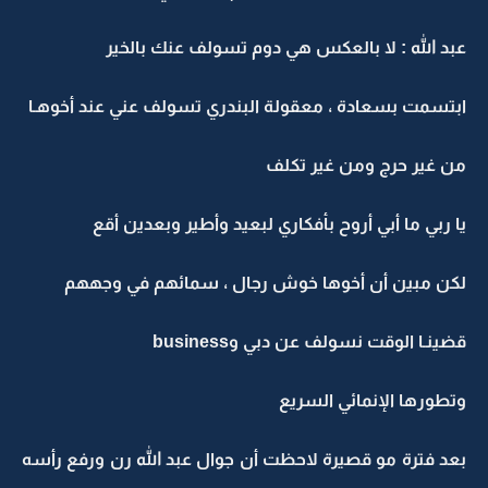
عبد الله : لا بالعكس هي دوم تسولف عنك بالخير
ابتسمت بسعادة ، معقولة البندري تسولف عني عند أخوهـا
من غير حرج ومن غير تكلف
يا ربي ما أبي أروح بأفكاري لبعيد وأطير وبعدين أقع
لكن مبين أن أخوها خوش رجال ، سمائهم في وجههم
قضينـا الوقت نسولف عن دبي وbusiness
وتطورها الإنمائي السريع
بعد فترة مو قصيرة لاحظت أن جوال عبد الله رن ورفع رأسه