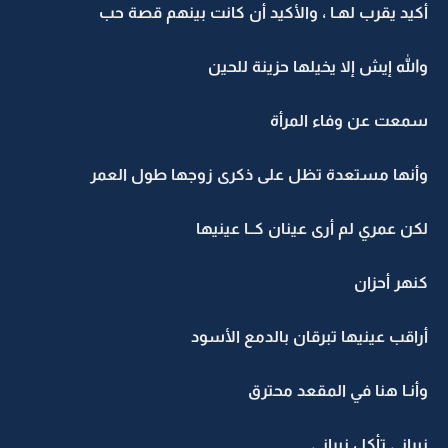
أكيد يقرب لهـا ، والأكيد أن كانت بينهم قصة حب
والله إيش إلا يخيلها حزينة للحين
سمعت عن وفاء المرأة
وأنها مستعدة تظل على ذكرى زوجها طول العمر
لكن عمري لم أرى عينان كــا عينيها
كنهر أحزان
أراقب عينيها تبرقان بالدمع الأسود
وأنـا هنا في المقعد محترق
نيراني تأكل نيراني