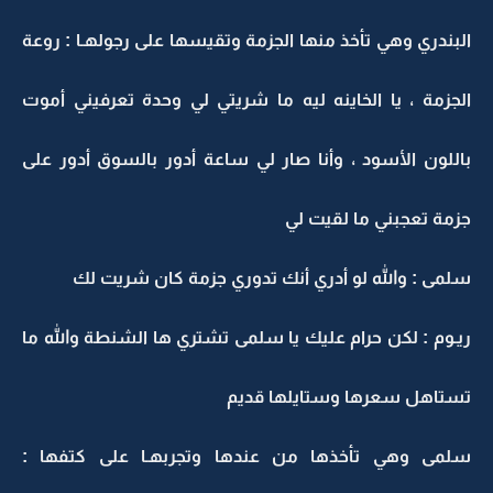
البندري وهي تأخذ منها الجزمة وتقيسها على رجولهـا : روعة
الجزمة ، يا الخاينه ليه ما شريتي لي وحدة تعرفيني أموت
باللون الأسود ، وأنا صار لي ساعة أدور بالسوق أدور على
جزمة تعجبني ما لقيت لي
سلمى : والله لو أدري أنك تدوري جزمة كان شريت لك
ريـوم : لكن حرام عليك يا سلمى تشتري ها الشنطة والله ما
تستاهل سعرها وستايلها قديم
سلمى وهي تأخذها من عندها وتجربهـا على كتفها :