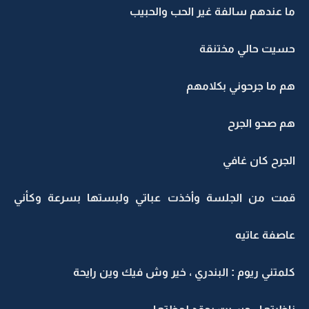
ما عندهم سالفة غير الحب والحبيب
حسيت حالي مختنقة
هم ما جرحوني بكلامهم
هم صحو الجرح
الجرح كان غافي
قمت من الجلسة وأخذت عباتي ولبستها بسرعة وكأني
عاصفة عاتيه
كلمتني ريوم : البندري ، خير وش فيك وين رايحة