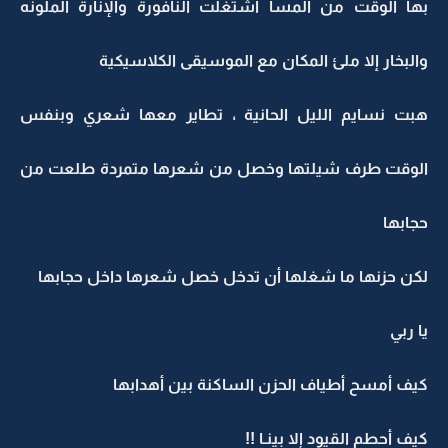
بها الوقت من المسا اشتغلت النافورة والإنارة الملونه
والبخار إلا ملئ المكان مع الموسيقى الكلاسيكية
هبت نسايم الليل الحانية ، تطاير معها شعري وبنفس
الوقت طرف شيلتها وخصل من شعرها متمردة طلعت من
حجابها
لكن حزنها ما شغلها أن تدخل خصل شعرها داخل حجابها
يا ربي
كيف أمسح أطياف الحزن الساكنة بين أهدابها
كيف أحطم القيود إلا بينـا !!