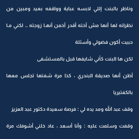
وناظر بالبنت إللي لابسه عباية وواقفه بعيد ومبين من
نظراته لها أنها مش أخته أقدر أخمن أنهـا زوجته .. لكني مـا
حبيت أكون فضولي وأسئلة
لكن ها البنت كأني شايفها قبل بالمستشفى
أظن أنها صديقة البندري ، كذا مرة شفتها تجلس معها
بالكفتيريا
وقف عبد الله ومد يده لي : فرصة سعيدة دكتور عبد العزيز
وقفت وسلمت عليه : وأنا أسعد ، عاد خلني أشوفك مرة