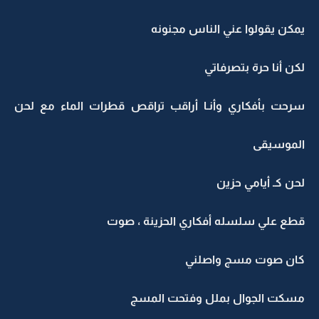
يمكن يقولوا عني الناس مجنونه
لكن أنا حرة بتصرفاتي
سرحت بأفكاري وأنـا أراقب تراقص قطرات الماء مع لحن
الموسيقى
لحن كـ أيامي حزين
قطع علي سلسله أفكاري الحزينة ، صوت
كان صوت مسج واصلني
مسكت الجوال بملل وفتحت المسج