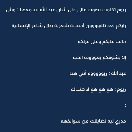
ريوم تكلمت بصوت عالي على شان عبد الله يسمعهـا : وش
رايكم بعد تلقوووون أمسية شعرية بدال شاعر الإنسانية
مالت عليكم وعلى غزلكم
إلا يشوفكم يعوووف الحب
عبد الله : ريوووووم أنتي هنـا
ريوم : هع هع هع لا هنـــاك
:
مدري ليه تضايقت من سوالفهم