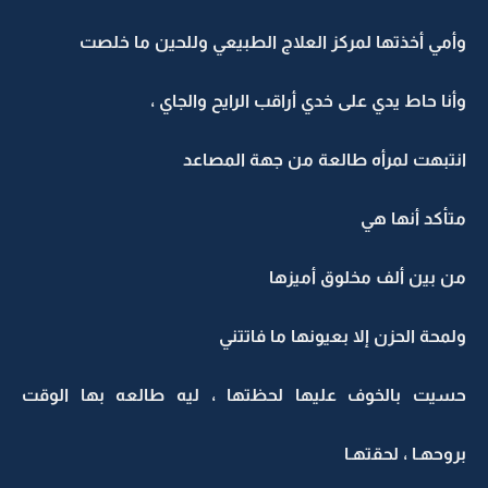
وأمي أخذتها لمركز العلاج الطبيعي وللحين ما خلصت
وأنا حاط يدي على خدي أراقب الرايح والجاي ،
انتبهت لمرأه طالعة من جهة المصاعد
متأكد أنها هي
من بين ألف مخلوق أميزها
ولمحة الحزن إلا بعيونها ما فاتتني
حسيت بالخوف عليها لحظتها ، ليه طالعه بها الوقت
بروحهـا ، لحقتهـا