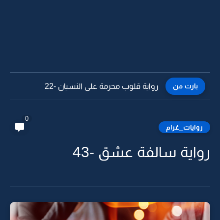
بارت من
رواية قلوب محرمة على النسيان -21
0
روايات_غرام
رواية سالفة عشق -43