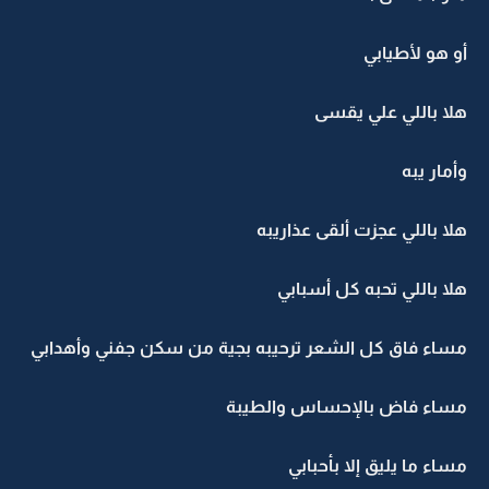
أو هو لأطيابي
هلا باللي علي يقسى
وأمار يبه
هلا باللي عجزت ألقى عذاريبه
هلا باللي تحبه كل أسبابي
مساء فاق كل الشعر ترحيبه بجية من سكن جفني وأهدابي
مساء فاض بالإحساس والطيبة
مساء ما يليق إلا بأحبابي