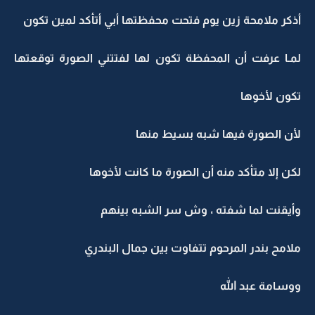
أذكر ملامحة زين يوم فتحت محفظتها أبي أتأكد لمين تكون
لمـا عرفت أن المحفظة تكون لها لفتتني الصورة توقعتها
تكون لأخوها
لأن الصورة فيها شبه بسيط منها
لكن إلا متأكد منه أن الصورة ما كانت لأخوها
وأيقنت لما شفته ، وش سر الشبه بينهم
ملامح بندر المرحوم تتفاوت بين جمال البندري
ووسامة عبد الله