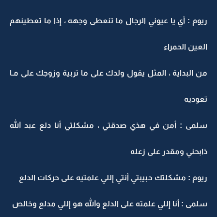
ريوم : أي يا عيوني الرجال ما تنعطى وجهه ، إذا ما تعطينهم
العين الحمراء
من البداية ، المثل يقول ولدك على ما تربية وزوجك على مـا
تعوديه
سلمى : أمن في هذي صدقتي ، مشكلتي أنا دلع عبد الله
ذابحني ومقدر على زعله
ريوم : مشكلتك حبيبتي أنتي إللي علمتيه على حركات الدلع
سلمى : أنا إللي علمته على الدلع والله هو إللي مدلع وخالص