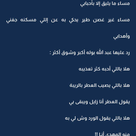
مساء ما يليق إلا بأحبابي
مساء غير غصن طير يحكي به عن إللي مسكنه جفني
وأهدابي
رد عليها عبد الله بوله أكبر وشوق أكثر :
هلا باللي أحبه كثر تعذيبه
هلا باللي يصيب العطر بالريبة
يقول العطر أنا زايل ويبقى بي
هلا باللي يقول الورد وش لي به
منو المهدى أنـا !!