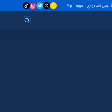
تأسيس السعودي
تنويه
P p