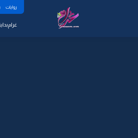
روايات
ر
غرام
بداية