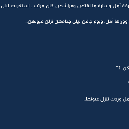
رفة أمل وسارة ما لقتهن وفراشهن كان مرتب . استغربت ليلى
اها أمل. ويوم جافن ليلى جدامهن نزلن عيونهن..
ن..؟"
مل وردت تنزل عيونها..