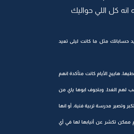
انه كل اللي حواليك
 حساباتك مثل ما كانت ليلى تعيد
طيها. هاييج الأيام كانت متأكدة انهم
ب لهم الغدا. وبتجوف ابوها ياي من
بر وتصير مدرسة تربية فنية. أو انها
ام ممكن تكشر عن أنيابها لها في أي