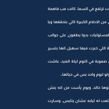
 ترتفع في السما. كانت مب فاهمة
ن الاحلام الكبيرة اللي بتحققها ويا
المسئوليات بدوا يطغون على جوانب
 اللي خبرت فيها سهيل انها بتسير
 صعوبة في النوم ليلة العيد، عاشت
لو ليوم واحد بس في حياتها..
ها خالد. ويوم يأست من انه ينش
لعت له ثيابه عشان يتلبس. وسارت