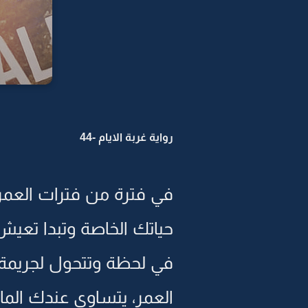
رواية غربة الايام -44
في فترة من فترات العمر
حياتك الخاصة وتبدا تعيش
في لحظة وتتحول لجريمة م
العمر، يتساوى عندك الم