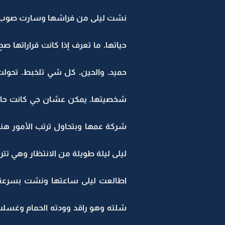
نشت ليلى من فراشها وسارت صوب بل
حياتها. ما تعرف إذا كانت قراراتها ص
حميد. والحين. كل شي تلخبط. تحولت
شخصيتها. يمكن عشان جي كانت حاسة 
شركة عمها وبتحاول ترتب الأمور هنا
ليلى ليلة طويلة من الانتظار وهي تتر
اطالعت ليلى ساعتها ونشت بسرعة 
شلته وهو راقد وودته الحمام وغسل