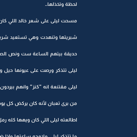
لحظة وتخذلها..
مسحت ليلى على شعر خالد اللي كان 
حديقة بيتهم الساعة ست ونص الصبح و
ليلى تتذكر ورصت على عيونها حيل وك
ليلى مقتنعة انه "كنز" وانهم بيردو
من برى تعبان لأنه كان يركض كل يوم
اطالعته ليلى اللي كان ويهها كله رمل 
ما تتذكر ليلى ملامحه ساعتها واذا 