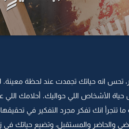
، تحس انه حياتك تجمدت عند لحظة معينة.
 حياة الأشخاص اللي حواليك. أحلامك اللي ع
ا تتجرأ انك تفكر مجرد التفكير في تحقيقها
اضي والحاضر والمستقبل، وتضيع حياتك في زح