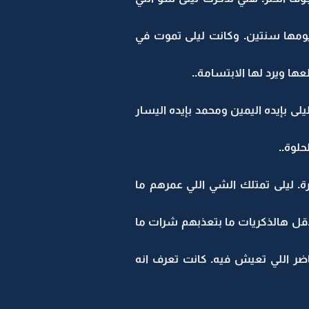
ومها سنتين. وكانت ليلى تموت في
ا ويرد لها الابتسامة..
ى بإيده اليمين ومحمد بإيده اليسار
لوة..
ة. ليلى تمتلك الشي اللي عمرهم ما
اقل هالذكريات ما بتعذبهم شرات ما
اضر اللي تعيش فيه. كانت تعرف انه