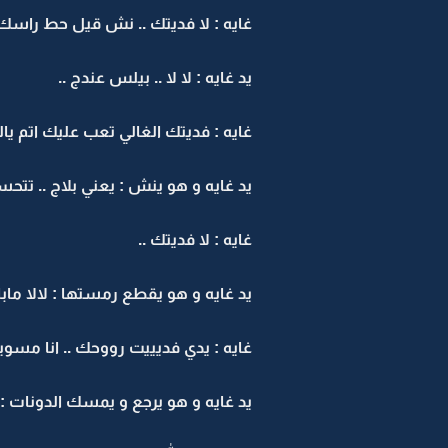
غايه : لا فديتك .. نش قيل حط راسك 
يد غايه : لا لا .. بيلس عندج ..
غايه : فديتك الغالي تعب عليك اتم ي
يد غايه و هو ينش : يعني بلاج .. تتحسب
غايه : لا فديتك ..
يد غايه و هو يقطع رمستها : لالا ماباه 
غايه : يدي فديييت رووحك .. انا مسوي
يد غايه و هو يرجع و يمسك الدونات : ات