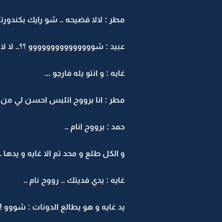
مطر : لالا فضيحه .. شو رايك بكندورته
عبيد : شووووووووووووووو ؟؟.. لا لا .
غايه : و انتو يله فارجو ...
مطر : انا برووح اتلبس احسن لي من 
حمد : برووح انام ..
و الكل طلع و محد تم الا غايه و يدها .
غايه : يدي فديتك .. رووح نام ..
يد غايه و هو يطالع الدونات : شووو !!؟؟