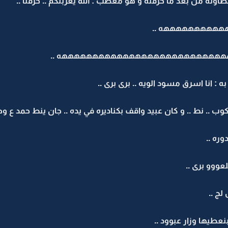
لطاوله من بعد ما حرقته و هو معصب : الله يغربلكم .. حرقنا ..
ههههههههههه ..
هههههههههههههههههههههههههههههههه ..
ه : انا اسرق مسود الويه .. برى برى ..
 .. نط .. و كان عبيد واقف بكناديره في يده .. جان ينط حمد ع وحد
ره ..
لعووو برى ..
لج ..
يها وزار عبوود ..