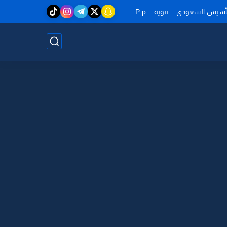
تأسيس السعودي
تنويه
P p