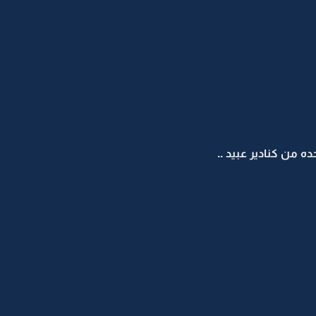
ه من كنادير عبيد ..