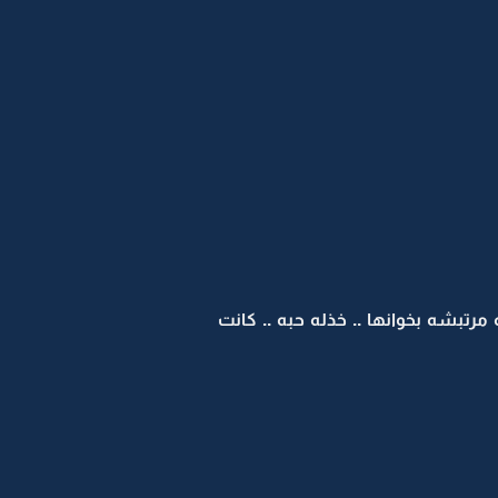
مرتبشه بخوانها .. خذله حبه .. كانت