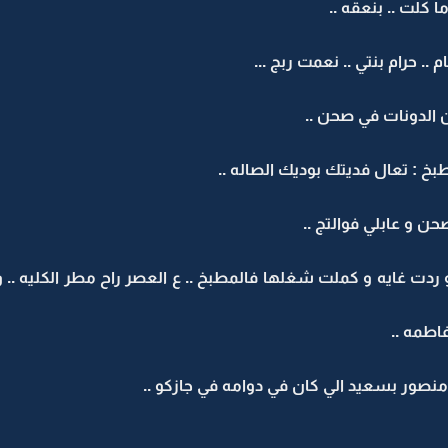
ا كلت .. بنعقه ..
م .. حرام بنتي .. نعمت ربج ...
 الدونات في صحن ..
بخ : تعال فديتك بوديك الصاله ..
صحن و عابلي فوالتج ..
 و ردت غايه و كملت شغلها فالمطبخ .. ع العصر راح مطر الكليه ..
اطمه ..