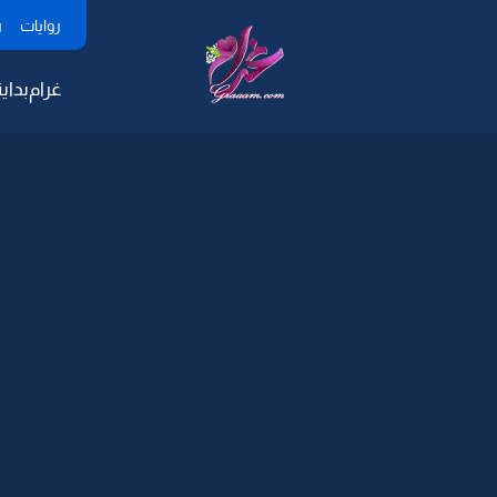
روايات
ر
غرام
بداية