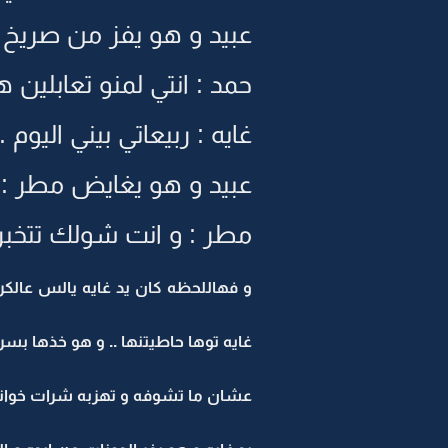
عبيد و هو يفز من صريخ م
حمد : انتي لمنو تعابلين ها
غايه : ربيعاتي بيني اليوم ..
عبيد و هو يغايض مطر : ا
مطر : و انت شولك تتخبر ع
و فهاللحظه كان يد غايه يالس عالكرسي
غايه توها حاطيتنها .. و هو خذها بسر
عشان ما تشوفه و تهزبه شرات خوانه