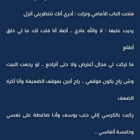
فتحت الباب الأمامي ونزلت : أدري أنك تنتظريني أنزل
رديت عليها : لا والله عادي .. أصلا أنا قلت لك ما لي خلق
أطلع
ما تركت لي مجال أعترض ولا حتى أتراجع .. لو رجعت البيت
وش راح يكون موقفي .. راح أبين بموقف الضعيفة وأنا أكرة
الضعف
ركبت بالكرسي إللي جنب يوسف وأنـا ضاغطة على نفسي
وحابسة أنفاسي ..