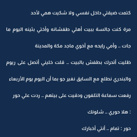
كتمت ضيقتي داخل نفسي ولا شكيت همي لأحد
مرة كنت جالسة ببيت أهلي طفشانه وأختي بثينه اليوم ما
جات .. وأمي رايحه مع أخوي ماجد مكة والمدينة
ظليت أتحرك بطفش بالبيت .. قلت خليني أتصل على ريوم
والبندري نطلع مع السايق نغير جو بما أن اليوم يوم الأربعاء
رفعت سماعة التلفون ودقيت على بيتهم .. ردت علي حور
: هلا حوري .. شلونك
حور : تمام .. أنتي أخبارك