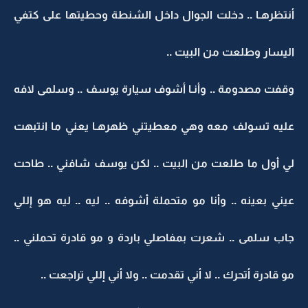
أنتظرهـا .. دخلت الجوال داخل الشنطة وحطيتها على كتفي
اليسار وطلعت من البيت ..
وقفت مصدومة .. وأنـا أشوف سيارة يوسف .. وسلمى لافه
عليه تسولف معه وهي معطيتني ظهرهـا يعني ما انتبهت
لي أول ما طلعت من البيت .. لكن يوسف شافني .. طاحت
عيني بعينه .. وأنا مو متحملة أشوفه .. ليه .. ليه هو إللي
جاب سلمى .. شعرت بمفاصلي باردة و مو قادرة تحملني ..
مو قادرة أتحرك .. لا أني تقدمت .. ولا أني إللي تراجعت ..