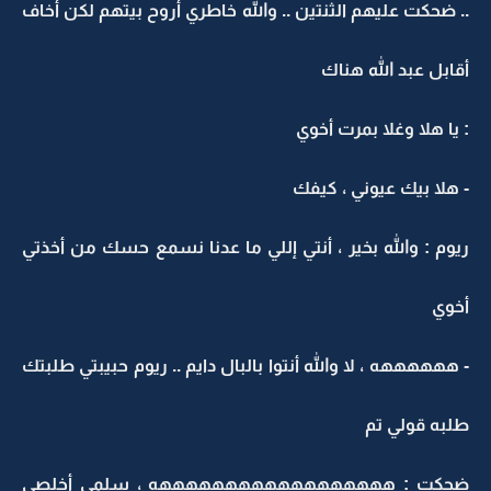
.. ضحكت عليهم الثنتين .. والله خاطري أروح بيتهم لكن أخاف
أقابل عبد الله هناك
: يا هلا وغلا بمرت أخوي
- هلا بيك عيوني ، كيفك
ريوم : والله بخير ، أنتي إللي ما عدنا نسمع حسك من أخذتي
أخوي
- ههههههه ، لا والله أنتوا بالبال دايم .. ريوم حبيبتي طلبتك
طلبه قولي تم
ضحكت : ههههههههههههههههههه ، سلمى أخلصي