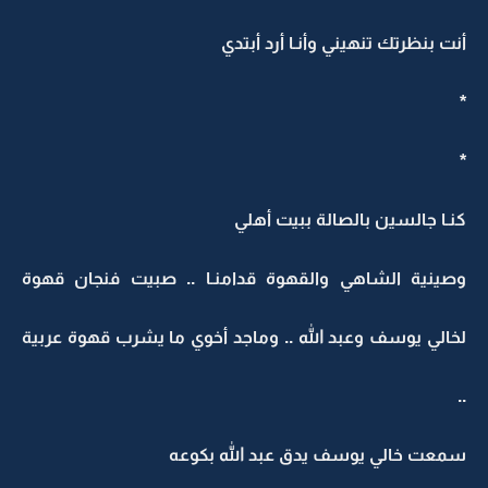
أنت بنظرتك تنهيني وأنـا أرد أبتدي
*
*
كنـا جالسين بالصالة ببيت أهلي
وصينية الشاهي والقهوة قدامنـا .. صبيت فنجان قهوة
لخالي يوسف وعبد الله .. وماجد أخوي ما يشرب قهوة عربية
..
سمعت خالي يوسف يدق عبد الله بكوعه