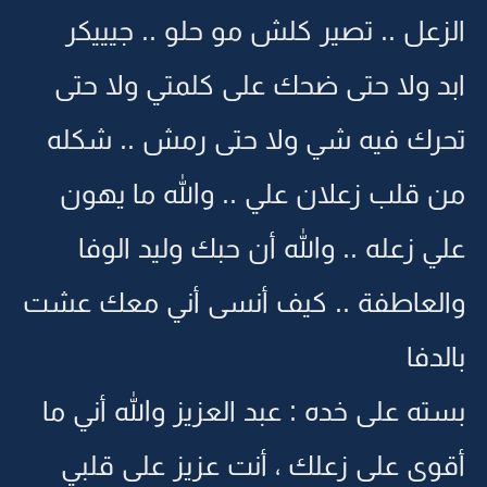
الزعل .. تصير كلش مو حلو .. جيييكر
ابد ولا حتى ضحك على كلمتي ولا حتى
تحرك فيه شي ولا حتى رمش .. شكله
من قلب زعلان علي .. والله ما يهون
علي زعله .. والله أن حبك وليد الوفا
والعاطفة .. كيف أنسى أني معك عشت
بالدفا
بسته على خده : عبد العزيز والله أني ما
أقوى على زعلك ، أنت عزيز على قلبي