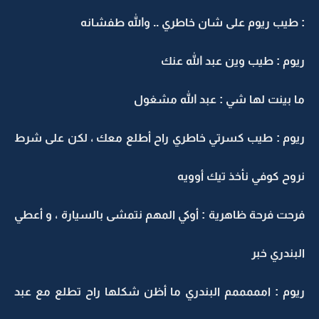
: طيب ريوم على شان خاطري .. والله طفشانه
ريوم : طيب وين عبد الله عنك
ما بينت لها شي : عبد الله مشغول
ريوم : طيب كسرتي خاطري راح أطلع معك ، لكن على شرط
نروح كوفي نأخذ تيك أوويه
فرحت فرحة ظاهرية : أوكي المهم نتمشى بالسيارة ، و أعطي
البندري خبر
ريوم : امممممم البندري ما أظن شكلها راح تطلع مع عبد