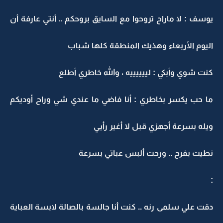
يوسف : لا ماراح تروحوا مع السايق بروحكم .. أنتي عارفة أن
اليوم الأربعاء وهذيك المنطقة كلها شباب
كنت شوي وأبكي : لييييييه ، والله خاطري أطلع
ما حب يكسر بخاطري : أنا فاضي ما عندي شي وراح أوديكم
ويله بسرعة أجهزي قبل لا أغير رأيي
نطيت بفرح .. ورحت ألبس عباتي بسرعة
:
دقت علي سلمى رنه .. كنت أنا جالسة بالصالة لابسة العباية