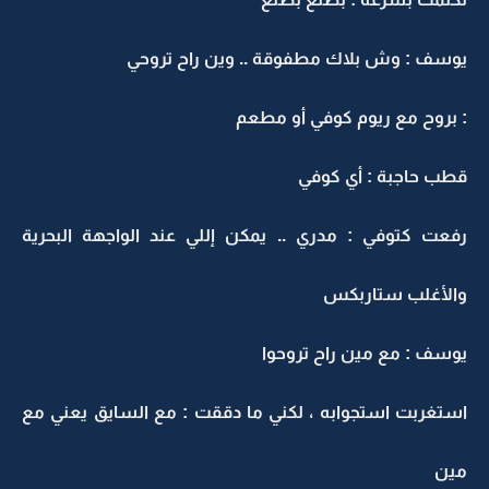
يوسف : وش بلاك مطفوقة .. وين راح تروحي
: بروح مع ريوم كوفي أو مطعم
قطب حاجبة : أي كوفي
رفعت كتوفي : مدري .. يمكن إللي عند الواجهة البحرية
والأغلب ستاربكس
يوسف : مع مين راح تروحوا
استغربت استجوابه ، لكني ما دققت : مع السايق يعني مع
مين