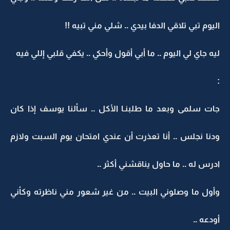
اليوم تبي تلاقي الدفا بيدي .. شلي مني تبيه !!
ليه جاي لي اليوم .. ما أبي أقول وأحكي .. يكفي قلبي إللي فيه
:
جات سلمى وبعد ما طلبنـا الأكل .. سألنا يوسف إذا كان
ودنا نجلس .. أنا تعذرت أن عندي امتحان يوم السبت ولازم
ادرس له .. ما حاول يناقشني أكثر ..
وأول ما وصلوني البيت .. من غير شعور مني ناظرته وكأني
أودعه ..