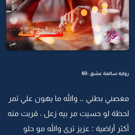
رواية سالفة عشق -60
مغصني بطني .. والله ما يهون علي تمر
لحظة لو حسيت مر بيه زعل ، قربت منه
أكثر أراضية : عزيز ترى والله مو حلو