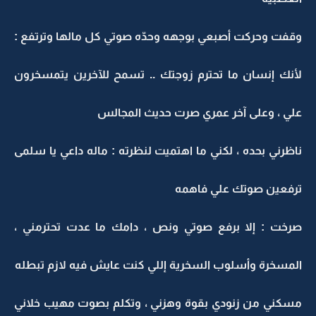
وقفت وحركت أصبعي بوجهه وحدّه صوتي كل مالها وترتفع :
لأنك إنسان ما تحترم زوجتك .. تسمح للآخرين يتمسخرون
علي ، وعلى آخر عمري صرت حديث المجالس
ناظرني بحده ، لكني ما اهتميت لنظرته : ماله داعي يا سلمى
ترفعين صوتك علي فاهمه
صرخت : إلا برفع صوتي ونص ، دامك ما عدت تحترمني ،
المسخرة وأسلوب السخرية إللي كنت عايش فيه لازم تبطله
مسكني من زنودي بقوة وهزني ، وتكلم بصوت مهيب خلاني