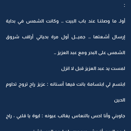
:
أولـ ما وصلنـا عند باب البيت .. وكانت الشمس في بداية
إرسال أشعتها .. جميـــل أول مرة بحياتي أراقب شروق
الشمس على البحر ومع عبد العزيز ..
لمست يد عبد العزيز قبل لا انزل
ابتسم لي ابتسامة بانت فيها أسنانه : عزيز راح تروح تداوم
الحين
جاوبني وأنا احس بالنعاس يغالب عيونه : ايوة يا قلبي ، راح