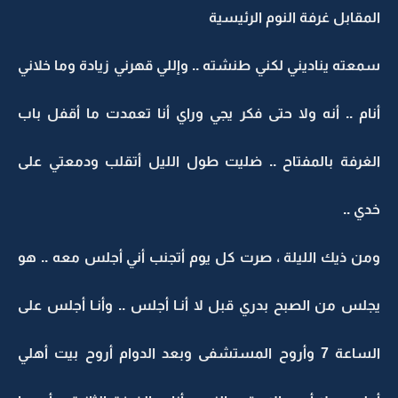
المقابل غرفة النوم الرئيسية
سمعته يناديني لكني طنشته .. وإللي قهرني زيادة وما خلاني
أنام .. أنه ولا حتى فكر يجي وراي أنا تعمدت ما أقفل باب
الغرفة بالمفتاح .. ضليت طول الليل أتقلب ودمعتي على
خدي ..
ومن ذيك الليلة ، صرت كل يوم أتجنب أني أجلس معه .. هو
يجلس من الصبح بدري قبل لا أنـا أجلس .. وأنـا أجلس على
الساعة 7 وأروح المستشفى وبعد الدوام أروح بيت أهلي