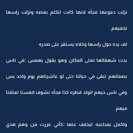
نزلت دموعها فجأه لانها كانت تتكلم بغصه ونزلت راسها
تخفيهم
لف يده حول راسها وخلاه يستقر على صدره
بدت شهقاتها تعلى المكان وهو يقول بهمس :في ناس
بصماتهم تبقى في حياتنا حتى لو عاشرناهم يوم واحد بس
وفي ناس حبهم انولد فطره كذا فجأه نشوف انفسنا تعلقنا
فيهم
واكمل بمداعبه ليخفف عنها :كأني غررت من وهم هذي