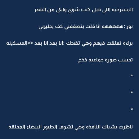
المسرحيه اللي قبل كنت شوي وابكي من القهر
نور :هههههه انا قلت بتصفقني كف يطيرني
براءه تعلقت فيهم وهي تضحك :انا بعد انا بعد <<المسكينه
تحسب صوره جماعيه خخخ
*
*
*
ناظرت بشباك النافذه وهي تشوف الطيور البيضاء المحلقه