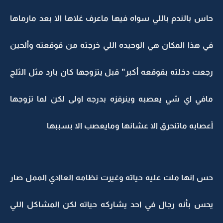
حاس بالندم باللي سواه فيها ماعرف غلاها الا بعد مارماها
في هذا المكان هي الوحيده اللي خرجته من قوقعته وألحين
رجعت دخلته بقوقعه أكبر" قبل يتزوجها كان بارد مثل الثلج
مافي اي شي يعصبه وينرفزه بدرجه اولى لكن لما تزوجها
أعصابه ماتنحرق الا عشانها ومايعصب الا بسببها
حس انها ملت عليه حياته وغيرت نظامه العاادي الممل صار
يحس بأنه رجال في احد يشاركه حياته لكن المشاكل اللي