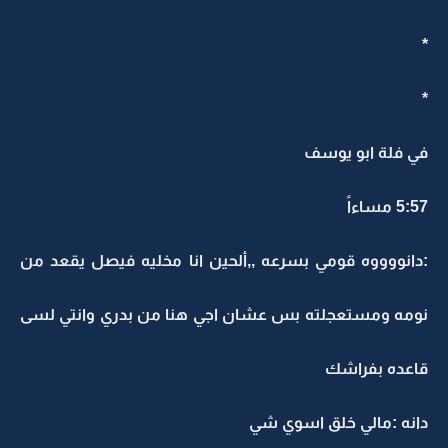
*
*
في فلة ابو يوسف
5:57 مساءاً
:دانووووه قومي بسرعه ,,ألحين انا مخليه فيصل يقعد من
نومه ومستعجلته بس عشان اجي هنا من بدري وانتي لسى
قاعده بفراشك
دانه :مالي خلق اسوي شي