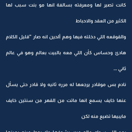
كانت تصير لها ومعرفته بسالفة انها مو بنت سبب لها
الكثير من العقد والاحباط
والقوقعه اللي دخلته فيها وهم ألحين انه صار "قليل الكلام
هادئ وحساس كأن اللي معه بالبيت بعالم وهو في عالم
ثاني ...
نادم بس موقادر يرجعها له مرره ثانيه ولا قادر حتى يسأل
عنها خايف يسمع انها ماتت من القهر من سنتين خايف
مايبيها تضيع منه لكن