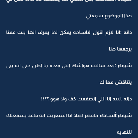
هذا الموضوع سمعتي
دانه :انا لازم اقول لااسامه يمكن لما يعرف انها بنت عمنا
يرجعها هنا
شيماء :بعد سالفة هواشك انتي معاه ما اظن حتى انه يبي
يتناقش معااك
دانه :لييه انا اللي انصفعت كف ولا هوو ؟؟؟!
شيماء:ألسانك ماقصر اصلا انا استغربت انه قاعد يسمعلك
للنهايه