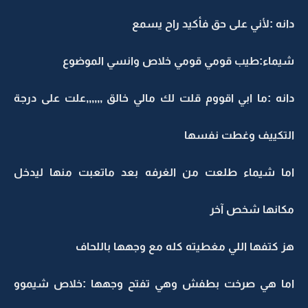
دانه :لأني على حق فأكيد راح يسمع
شيماء:طيب قومي قومي خلاص وانسي الموضوع
دانه :ما ابي اقووم قلت لك مالي خالق ,,,,,,علت على درجة
التكييف وغطت نفسها
اما شيماء طلعت من الغرفه بعد ماتعبت منها ليدخل
مكانها شخص آخر
هز كتفها اللي مغطيته كله مع وجهها باللحاف
اما هي صرخت بطفش وهي تفتح وجهها :خلاص شيموو