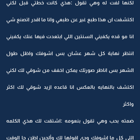
لكنها لفت له وهي تقول :هذي كانت خطتي قبل لكني
اكتشفت ان هذا طبع غير عن طبعي وانا ما اقدر اتصنع شي
انا مو قده يكفيني السنتين اللي ابتعدت فيها عنك يكفيني
انتظر نهاية كل شهر عشان بس اشوفك واظل طول
الشهر بس اناظر صورتك يمكن اخفف من شوقي لك لكني
اكتشف بالنهايه بالعكس انا قاعده ازيد شوقي لك اكثر
واكثر
ضمته بحب وهي تقول بنعومه :اشتقت لك هذي الكلمه
اللي كل ما اشوفك ودي اقولها لك وألحين اظن جا الوقت