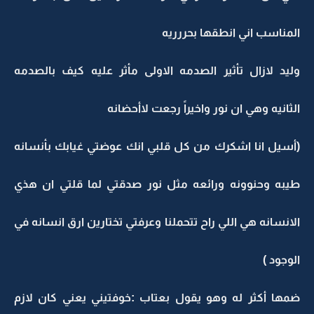
المناسب اني انطقها بحررريه
وليد لازال تأثير الصدمه الاولى مأثر عليه كيف بالصدمه
الثانيه وهي ان نور واخيراً رجعت لاأحضانه
(أسيل انا اشكرك من كل قلبي انك عوضتي غيابك بأنسانه
طيبه وحنوونه ورائعه مثل نور صدقتي لما قلتي ان هذي
الانسانه هي اللي راح تتحملنا وعرفتي تختارين ارق انسانه في
الوجود )
ضمها أكثر له وهو يقول بعتاب :خوفتيني يعني كان لازم