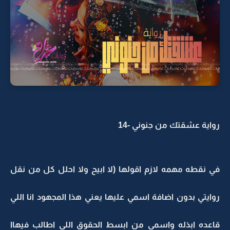
رواية عشقتك من جنوني -14
في نقطه مهمه لازم اقولها (لا ابيح ولا احلل كل من نقل
روايتي بدون اضافة اسمي عليها يعني هذا المجهود انا اللي
قاعده ابذله واسمي من ابسط الحقوق اللي اطالب فيهاا