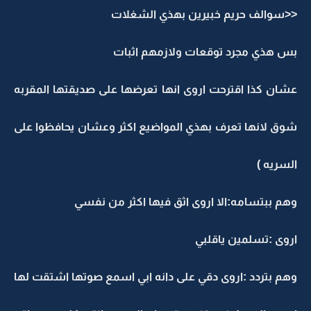
<<سوالف حريم خبيرين بهذي الشغلات
بس هذي مجرد توقعات ولازمهم اثبات
عشان كذا اقترحت اروى انها تعرضها على صديقتها المقربه
شوق لانها تعرف بهذي المواضيع اكثر وعشان يحافظوا على
السريه )
وهم ببتسامه:الا اروى اثق فيها اكثر من نفسي
اروى :تسلمين ياقلبي
وهم بتردد :اروى دقي على دانه ابي اسمع صوتها اشتقت لها