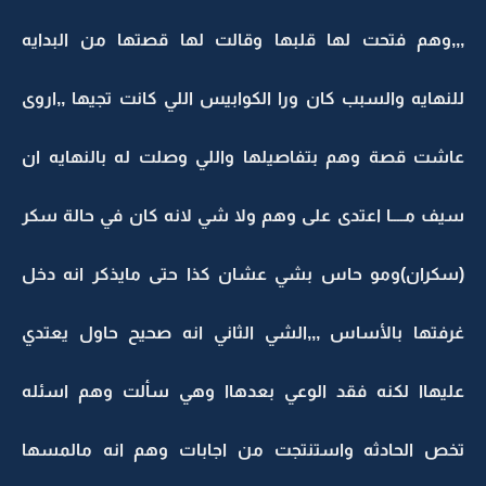
,,,وهم فتحت لها قلبها وقالت لها قصتها من البدايه
للنهايه والسبب كان ورا الكوابيس اللي كانت تجيها ,,اروى
عاشت قصة وهم بتفاصيلها واللي وصلت له بالنهايه ان
سيف مــــا اعتدى على وهم ولا شي لانه كان في حالة سكر
(سكران)ومو حاس بشي عشان كذا حتى مايذكر انه دخل
غرفتها بالأساس ,,,الشي الثاني انه صحيح حاول يعتدي
عليهاا لكنه فقد الوعي بعدهاا وهي سألت وهم اسئله
تخص الحادثه واستنتجت من اجابات وهم انه مالمسها