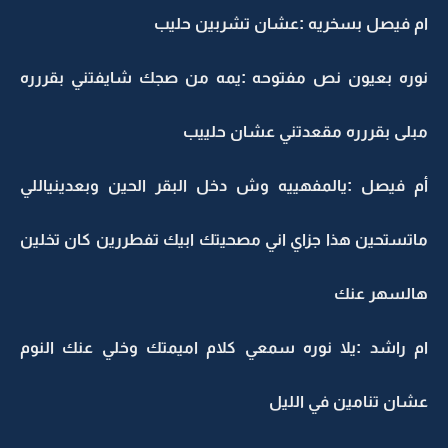
ام فيصل بسخريه :عشان تشربين حليب
نوره بعيون نص مفتوحه :يمه من صجك شايفتني بقررره
مبلى بقررره مقعدتني عشان حلييب
أم فيصل :يالمفهييه وش دخل البقر الحين وبعدينياللي
ماتستحين هذا جزاي اني مصحيتك ابيك تفطررين كان تخلين
هالسهر عنك
ام راشد :يلا نوره سمعي كلام اميمتك وخلي عنك النوم
عشان تنامين في الليل