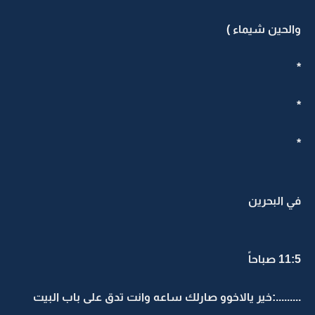
والحين شيماء )
*
*
*
في البحرين
11:5 صباحاً
.........:خير يالاخوو صارلك ساعه وانت تدق على باب البيت