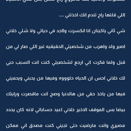
اللي قلتها راح تندم انك اخذتني ....
شي ثاني ياكينان انا انكسرت وااجد في حياتي ولا شلي خلاني
اصير ولد واهرب من شخصيتي الحقيقيه غير اللي صار لي من
قبل ولما فكرت اني ارجع لشخصيتي كنت انت السبب حبي
لك خلاني احس ان الحياه حلوووه وفيها من يحبني ويحميني
فيها من ياخذ حقي من هالدنيا وصج انت ماقصرت ورايتك
بيضا بس الموقف الاخير خلاني اعيد حساباتي لانه كان يحدد
مصيري وانت مارضيت حتى تجيني كنت مصدق اني ممكن