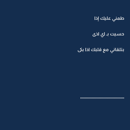
طمني عليك إذا
حسيت بـ اي اذى
بتلقاني مع قلبك اذا بكى
,,,,,,,,,,,,,,,,,,,,,,,,,,,,,,,,,,,,,,