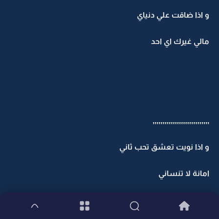
و اذا ضاقت علي دنياي
مالي غيرك اي احد
,,,,,,,,,,,,,,,,,,,,,,,,,,,,,
و اذا نويت تعشق تحب ثاني
امانة لا تنساني
اني احبك موت