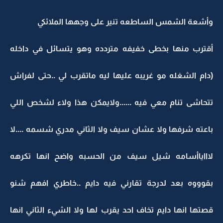
وأشعة الشمس الساطعه تنير على وجهها الملائكي
أقترب منها بخطى خفيفه متردده وهو يتسائل في داخله
(دام الشغله مو غريبه عليها ليه ماتقرب لي ..حتى لفراش
تتحاشى تنام معي فيه ......ولايمكن هذا ولاء لشخص اللي
باعته شرفها ولا عشان سيف ولا الثاني مدري شسمه ....لا
لاااياأسامه شيل سيف من الحسبه واضح انها تكرهه
بقوووه بعد لدرجة تقارني فيه دايم ..خاطري افهم شنو
قصتها انها دايم تخاف احد يقرب لها ولا الشيء الثاني انها