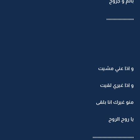
بألم و جروح
,,,,,,,,,,,,,,,,,,,,,,
و اذا عني مشيت
و اذا غيري لقيت
منو غيرك انا بلقى
يا روح الروح
,,,,,,,,,,,,,,,,,,,,,,,,,,,,,,,,,