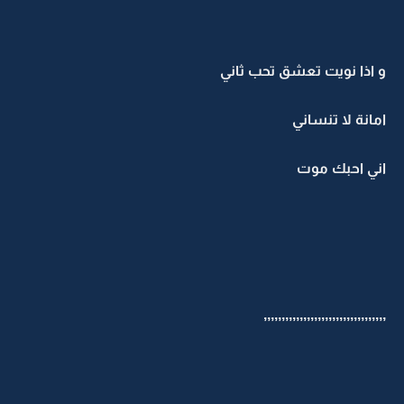
و اذا نويت تعشق تحب ثاني
امانة لا تنساني
اني احبك موت
,,,,,,,,,,,,,,,,,,,,,,,,,,,,,,,,,,