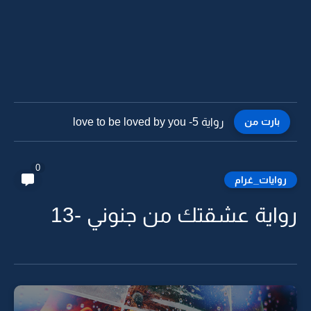
بارت من
رواية love to be loved by you -4
0
روايات_غرام
رواية عشقتك من جنوني -13