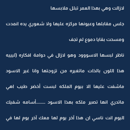
لازالت وهي بهذا العمر تبلل ملابسها
جلس مقابلها وعيونها مركزه عليها ولا شعوري يده انمدت
ومسحت بقايا دموع لم تجف
ناظر لبسها الاسووود وهو لازال في دوامة افكاره (ليييه
هذا اللون بالذات ماتغيره من تزوجتها وانا غير الاسود
ماشفت عليها الا بيوم الملكه لبست أخضر طيب اهي
ماتدري انها تصير ملكه بهذا الاسود ........أسامه شفيك
اليوم انت ناسي ان هذا آخر يوم لها معك آخر يوم لها في