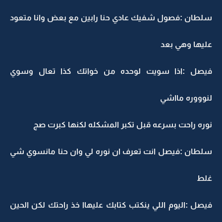
سلطان :فصول شفيك عادي حنا رابين مع بعض وانا متعود
عليها وهي بعد
فيصل :اذا سويت لوحده من خواتك كذا تعال وسوي
لنوووره مااشي
نوره راحت بسرعه قبل تكبر المشكله لكنها كبرت صج
سلطان :فيصل انت تعرف ان نوره لي وان حنا مانسوي شي
غلط
فيصل :اليوم اللي ينكتب كتابك عليهاا خذ راحتك لكن الحين