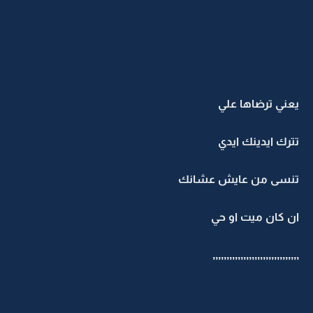
يعني ترضاها علي
تترك ايدينك ايدي
تنسى من عايش عشانك
ان كان ميت او حي
,,,,,,,,,,,,,,,,,,,,,,,,,,,,,,,