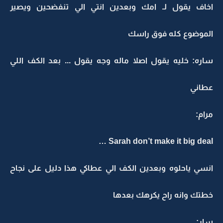
اخاف يقول لـ امك وبعدين انتي الي تنفضحين ويصير
الموضوع كله فوق راسك
ساره: خليه يقول اصلا ماله وجه يقول ... بعد الكف اللي
عطاني
مرام:
Sarah don’t make it big deal …
انسي ياحلوه وبعدين الكف الي عطاكي هذا دليل على نجاح
خطتك وانه راح يكرهك بعدها
سار: