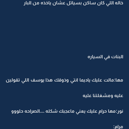
خاله اللي كان ساكن بسياتل عشان ياخذه من البار
البنات في السياره
مها:مالت عليك ياديما انتي وذوقك هذا يوسف اللي تقولين
عليه ومشغلتنا عليه
نور:مها حرام عليك يعني ماعجبك شكله ....الصراحه حلووو
مرام: