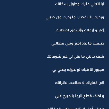
ابا اتغلي عليك وطول سكاتك
ورديت لك غصب ما رديت من طيبي
أغار و أزعلك وأشفق لضحاتك
ضيعت ما عاد اميز وش مطالبي
شف حالتي ما بقى لي غير شوفاتك
مجبور انا فيك لو غيرك يهلي بي
اقرا خفاياك لا طالعت نظراتك
و اخاف قطع الرجا يا مبيح غيي
عطني أمل لا تقول الركب قد فاتك