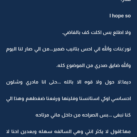
I hope so
ولا اطلع بس اكلت كف بالفاضي.
نور:بنات والله اني احس بتانيب ضمير...من الي صار لنا اليوم
والله ضايق صدري من الموضوع كله.
ديما:لا حول ولا قوه الا بالله ...حتى انا مادري وشلون
احساسي اوكي استانسنا وفلينها ورفعنا ضغطهم وهذا الي
كنا نبغى ...بس الصراحه من داخل ماني مرتاحه
مها:اقول لا يكثر انتي وهي السالفه سهله وبعدين احنا لا