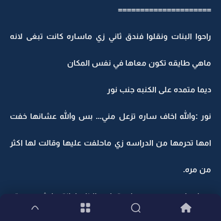
=====================
راحوا البنات ونقلوا فندق ثاني زي ماساره كانت تبغى لانه
ماهي طايقه تكون معاها في نفس المكان
ديما متمده على الكنبه جنب نور
نور :والله اخاف ساره تزعل مني... بس والله عشانها خفت
امها تحرمها من الدراسه زي ماحلفت عليها وقالت لها اكثر
من مره.
ديما :طيب حبه حبه علي قولي بالظبط انتي ايش هبيبتي