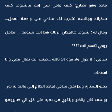
ماجد وهو يصارخ: كيف مافي شي انت ماتشوف كيف
سكرانه وجالسه تشرب لف سامي على واجهة المحل...
وقال له : تشوف هالمكان الزباله هذا انت تشوفه .... بداخل
روحي تفهم انت ؟؟؟؟
سامي : لا حول ولا قوه الا بالله ...طيب انت تعال معي وانا
افهمك
دخلو السياره وبدا يحكي سامي لماجد الكلام اللي قالته له نور.
يوسف كان يناظر ويتفرج من بعيد على كل الي صايروهو