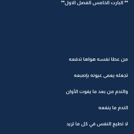
** البارت الخامس الفصل الاول**
من عطا نفسه هواها تدفعه
تجعله يعمى عيونه بإصبعه
والندم من بعد ما يفوت الأوان
الندم ما ينفعه
لا تطيع النفس في كل ما تريد