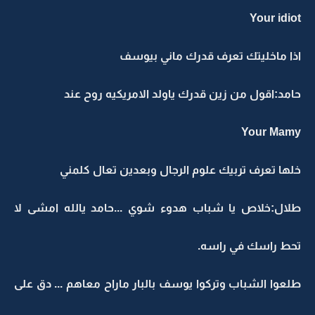
Your idiot
اذا ماخليتك تعرف قدرك ماني بيوسف
حامد:اقول من زين قدرك ياولد الامريكيه روح عند
Your Mamy
خلها تعرف تربيك علوم الرجال وبعدين تعال كلمني
طلال:خلاص يا شباب هدوء شوي ...حامد يالله امشى لا
تحط راسك في راسه.
طلعوا الشباب وتركوا يوسف بالبار ماراح معاهم ... دق على