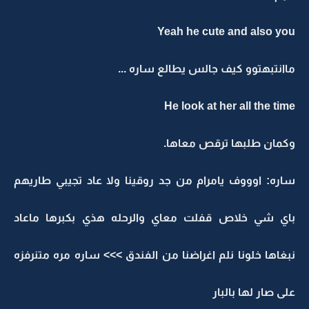
Yeah he cute and also you
ماانتبهتوو كيف جالس يطالع ساره ...
He look at her all the time
وكمان طلبها ترقص معاها.
ساره: اوووف يامرام من جد روقينا ولا عاد تجيبي طاريهم
باي شي خلاص قفلت معاي والرحله هذي بكبرها ماعاد
نبغاها خلونا نلم اغراضنا من الفندق >>> ساره مره متنرفزه
على صار لها بالبار