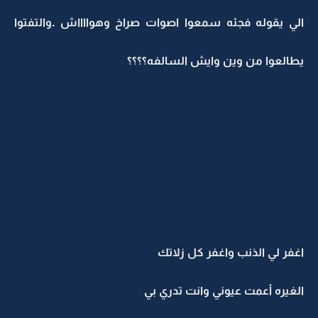
الي يقوله فجئه سمعوا اصوات صراخ وهوااااش .والتفتوا
يطالعوا من وين وايش السالفه؟؟؟؟
اغفر لي الذنب واغفر كل زلاتك
الغيره أعمت عيوني وانت تدري بي