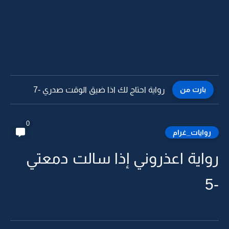
بارت من
رواية احتاج لك اذا ضيق الوقت صدري -6
0
روايات_غرام
رواية اعذروني إذا سالت دمعتي
-5