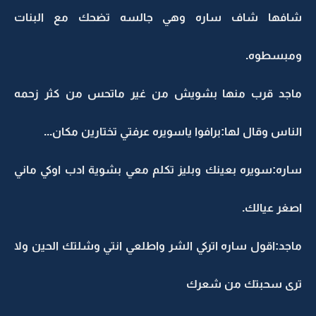
شافها شاف ساره وهي جالسه تضحك مع البنات
ومبسطوه.
ماجد قرب منها بشويش من غير ماتحس من كثر زحمه
الناس وقال لها:برافوا ياسويره عرفتي تختارين مكان...
ساره:سويره بعينك وبليز تكلم معي بشوية ادب اوكي ماني
اصغر عيالك.
ماجد:اقول ساره اتركي الشر واطلعي انتي وشلتك الحين ولا
ترى سحبتك من شعرك