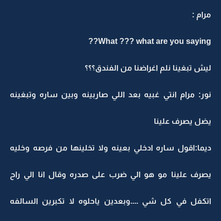
مرام :
What ??? what are you saying??
ليش تبغينا نلم اغراضنا من الفندق؟؟؟
نور: مرام انتي غبيه بعد اللي صاربينه وبين ساره وتبغينه
يضل يصرف علينا
ديما:اقول ساره ادخلي بعينه ولا تخلينها من فرصه وخليه
يصرف علينا مو هو الي ضرب على صدره وقال انا الي راح
اتكفل في كل شي ....وبعدين ياحلوه لا تكبرين السالفه