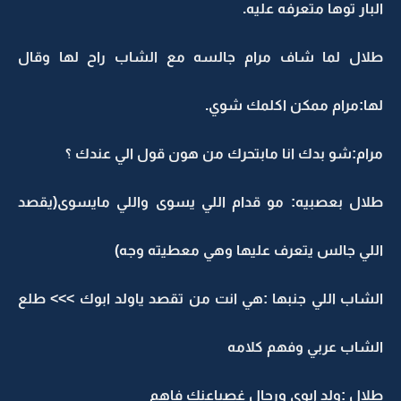
البار توها متعرفه عليه.
طلال لما شاف مرام جالسه مع الشاب راح لها وقال
لها:مرام ممكن اكلمك شوي.
مرام:شو بدك انا مابتحرك من هون قول الي عندك ؟
طلال بعصبيه: مو قدام اللي يسوى واللي مايسوى(يقصد
اللي جالس يتعرف عليها وهي معطيته وجه)
الشاب اللي جنبها :هي انت من تقصد ياولد ابوك >>> طلع
الشاب عربي وفهم كلامه
طلال :ولد ابوي ورجال غصباعنك فاهم