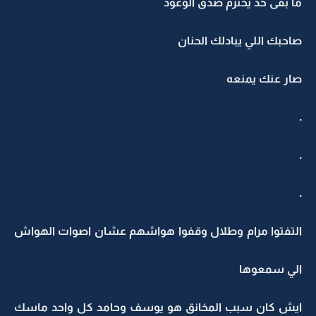
ما بقى حد يحترم صدق الوعود
صاحبك اللي يبادلك الحنان
صار عنك يمنعه
.
.
.
التفتوا مرام وطلال وقفوا هواشهم عشان اصوات الهواش
الي سمعوها
ايش كان سبب المخانق هو يوسف وحامد كل واحد ماسك