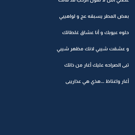
بعض المطر يسبقه عج و لواهيبي
حلوه عيوبك و أنا عشاق غلطاتك
و عشقت شيبي لانك مظهر شيبي
تبى الصراحه عليك أغار من ذاتك
أغار واغتاظ ...هذي هي عذاريبى