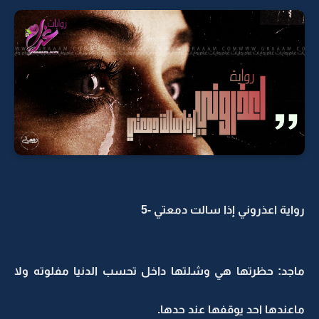
رواية اعذروني إذا سالت دمعتي -5
ماجد: حظرتها هي وشلتها داخل تحسب الدنيا مفلوته ولا
ماعندها احد يوقفها عند حدها.