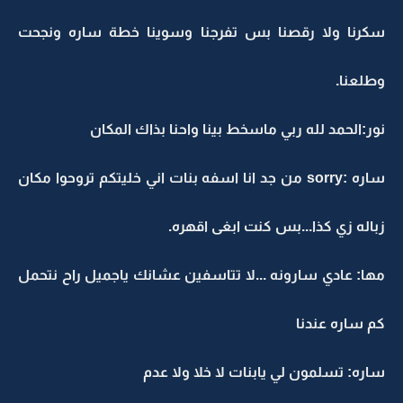
سكرنا ولا رقصنا بس تفرجنا وسوينا خطة ساره ونجحت
وطلعنا.
نور:الحمد لله ربي ماسخط بينا واحنا بذاك المكان
ساره :sorry من جد انا اسفه بنات اني خليتكم تروحوا مكان
زباله زي كذا...بس كنت ابغى اقهره.
مها: عادي سارونه ...لا تتاسفين عشانك ياجميل راح نتحمل
كم ساره عندنا
ساره: تسلمون لي يابنات لا خلا ولا عدم