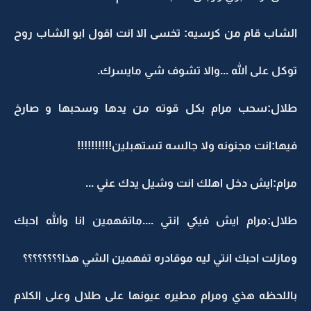
الشاب قام من كرسيه: تخسى الا انت اقول ابو الشاب روح
توكل على الله ...والا تشوف شي مايسرك.
طلال:سحب مرام بكل قوته من يدها وسحبها و صارخ
فيها:انت مجنونه ولا جالسه تستهبلين!!!!!!!!!!
مرام:ايش دخل اهلك انت وشيل يدك عني ...
طلال:مرام ايش فيكي انتي ....ماتفهمين انا والله احبك
ومازلت احبك انتي ليه موقادره تفهمين الشي هذا؟؟؟؟؟؟؟؟
باللحظه هذي ومرام مطيره عيونها على طلال وعلى الكلام