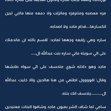
مره معصبه ومتنرفزه ومانزلت ولا دمعه منها ماتبي تبين
انكسارها....قدام ماجد ولا اصحابه.
ساره وهي رافعه وجهها لماجد: اقسم بالله ان ماندمتك
على الي سويته ماني ساره بنت عبدالله ال.....
ماجد وهو داخله شوي متحسف على الي سواه طنشها
وقال: اقوووول اطلعي من هنا هالحين والا خليت عبدالله
ال...........يتحسف انك بنته.
سامي لما شاف الشر بعيون ماجد وشافوا البنات معنيدين