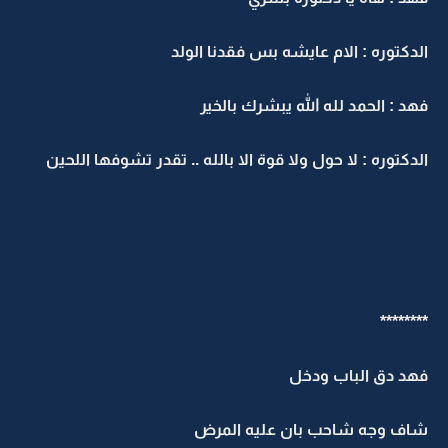
لدكتوره : الام عايشه بس فقدنا الولد
هد : الحمد لله الله يبشرك بالخير
لدكتوره : لا حول ولا قوة الا بالله .. تقدر تشوفها اللحين
*******
هد دق الباب ودخل
اف وجه شاحب بان عليه المرض