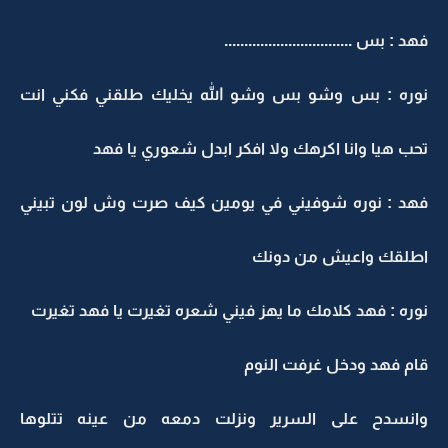
هد : بس ................................
وره : بس وشو بس وشو الله يخليك طلقني فكني انت
حب هيا وانا اكرهك ولا افكر ابدل شعوري يا فهد
هد : نوره شوفيني في يومين كيف صرت وش لون تبيني
طلقك واعيش من دونك
وره : فهد كلامك ما يهز فيني شعره تغيرت يا فهد تغيرت
ام فهد ودخل غرفت النوم
انسدح على السرير ونزلت دمعه من عينه تتلوها