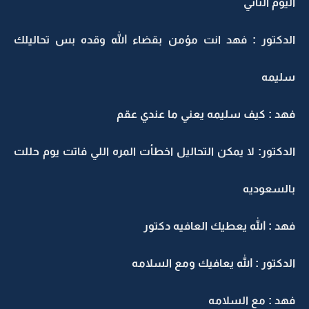
ليوم الثاني
لدكتور : فهد انت مؤمن بقضاء الله وقده بس تحاليلك
ليمه
هد : كيف سليمه يعني ما عندي عقم
لدكتور: لا يمكن التحاليل اخطأت المره اللي فاتت يوم حللت
السعوديه
هد : الله يعطيك العافيه دكتور
لدكتور : الله يعافيك ومع السلامه
هد : مع السلامه