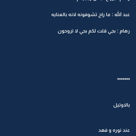
بد الله : ما راح تشوفونه لانه بالعنايه
هام : بجي قلت لكم بجي لا تروحون
******
الاوتيل
ند نوره و فهد