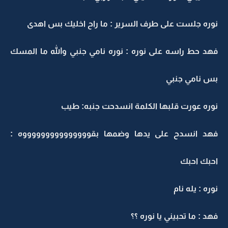
وره جلست على طرف السرير : ما راح اخليك بس اهدى
هد حط راسه على نوره : نوره نامي جنبي والله ما المسك
س نامي جنبي
وره عورت قلبها الكلمة انسدحت جنبه: طيب
هد انسدح على يدها وضمها بقوووووووووووووووه :
حبك احبك
وره : يله نام
هد : ما تحبيني يا نوره ؟؟