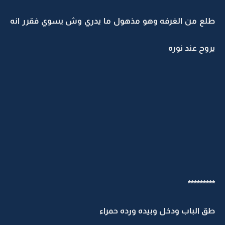
لع من الغرفه وهو مذهول ما يدري وش يسوي فقرر انه
روح عند نوره
********
ق الباب ودخل وبيده ورده حمراء