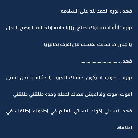
هد : نوره الحمد لله على السلامه
وره : الله لا يسلمك اطلع برا انا خاينه انا خيانه يا وصخ يا نذل
ا جبان ما سألت نفسك من اعرف بماليزيا
هد: ................................
وره : جاوب لا يكون خنقتك العبره يا حثاله يا نذل اتمنى
موت اموت ولا اعيش معاك لحظه وحده طلقني طلقني
هد: نسيتي اخوك نسيتي العالم في احلامك اطلقك في
حلامك