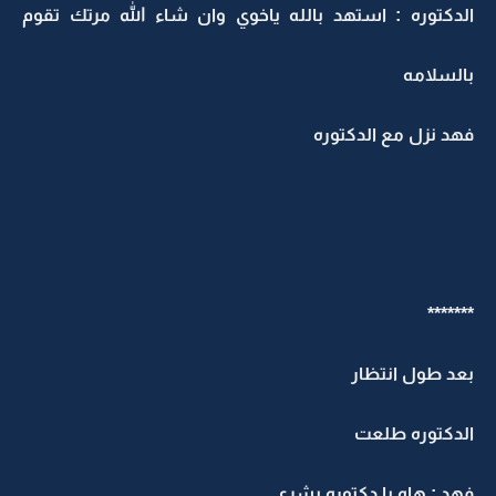
لدكتوره : استهد بالله ياخوي وان شاء الله مرتك تقوم
السلامه
هد نزل مع الدكتوره
******
عد طول انتظار
لدكتوره طلعت
هد : هاه يا دكتوره بشري