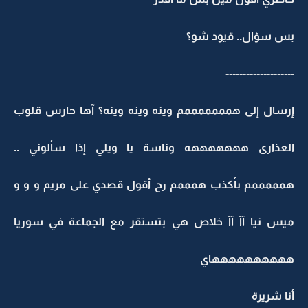
بس سؤال.. قيود شو؟
--------------------
إرسال إلى همممممممم وينه وينه وينه؟ آها حارس قلوب
العذارى هههههههه وناسة يا ويلي إذا سألوني ..
همممممم بأكذب همممم رح أقول قصدي على مريم و و و
ميس نيا آآ آآ خلاص هي بتستقر مع الجماعة في سوريا
ههههههههههاي
أنا شريرة