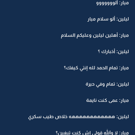
ميار: ألووووووو
ليلين: ألو سلام ميار
ميار: أهلين ليلين وعليكم السلام
ليلين: أخبارك ؟
ميار: تمام الحمد لله إنتي كيفك؟
ليلين: تمام وفي حيرة
ميار: عمى كنت نايمة
ليلين: ههههههههههههه خلاص طيب سكري
ميار: لا والله قولي اش كنت تبغين؟