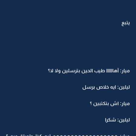
يتبع
ميار: آهاااااا طيب الحين بترسلين ولا لا؟
ليلين: ايه خلاص برسل
ميار: اش بتكتبين ؟
ليلين: شكرا