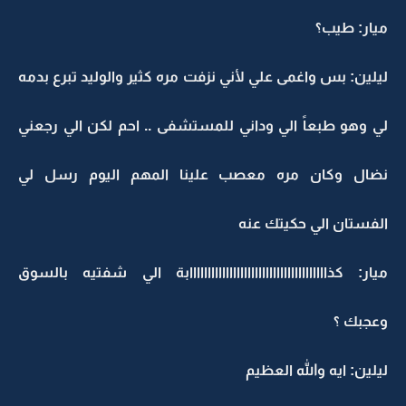
ميار: طيب؟
ليلين: بس واغمى علي لأني نزفت مره كثير والوليد تبرع بدمه
لي وهو طبعاً الي وداني للمستشفى .. احم لكن الي رجعني
نضال وكان مره معصب علينا المهم اليوم رسل لي
الفستان الي حكيتك عنه
ميار: كذاااااااااااااااااااااااااااااااااااااابة الي شفتيه بالسوق
وعجبك ؟
ليلين: ايه والله العظيم