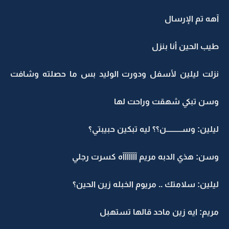
آهه تم الإرسال
طيب الحين أنا بنزل
نزلت ليلين لأسفل ودورت الوليد بس ما حصلته وشافت
وسن تبكي شهقت وراحت لها
ليلين: وســــــــــن؟؟ ليه تبكين حبيبتي؟
وسن: هذي الدبه مريم آآآآآآآه كسرت رجلي
ليلين: سلامتك .. مريوم الخبله زين الحين؟
مريم: ايه زين ماحد قالها تستهبل