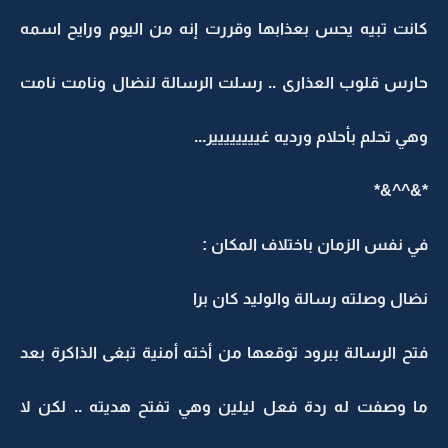
كانت تبيه يحس بعذابها وقررت إنه من اليوم ورايح اسمه
حارس قلوب العذارى .. رسلت الرسالة لنضال ونامت نامت
وهي تحلم بأحلام ورديه غيييييييير...
*&^^&*
في نفس الزمان باختلاف المكان :
نضال وصلته رسالة والوليد كان برا
فتح الرسالة ببرود توقعها من أخته أمنية تبغى الذاكرة بعد
ما وصفت له ردة فعل ليلين وهي تفتح هديته .. لكن لا