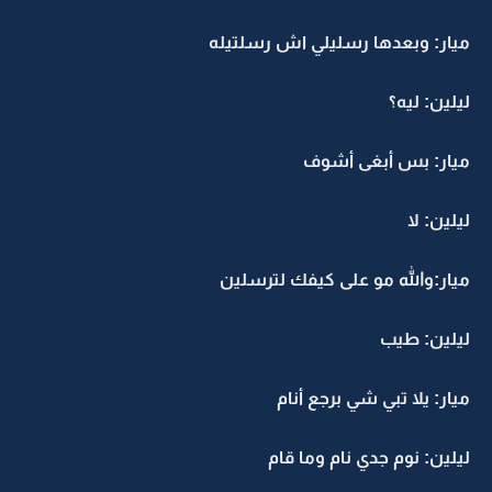
ميار: وبعدها رسليلي اش رسلتيله
ليلين: ليه؟
ميار: بس أبغى أشوف
ليلين: لا
ميار:والله مو على كيفك لترسلين
ليلين: طيب
ميار: يلا تبي شي برجع أنام
ليلين: نوم جدي نام وما قام