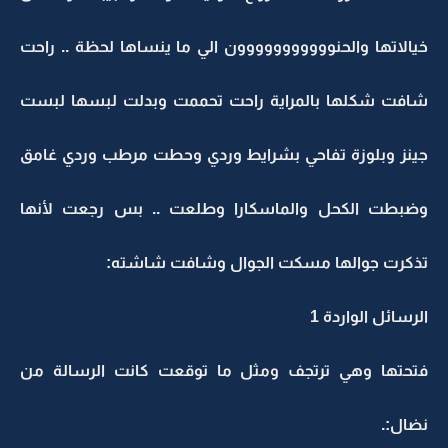
خيالاتها والحنووووووووووون الي ما ينساها لحظة .. راحت
شافت شكلها بالمراية راحت تحممت وبدلت لبسها لبست
جينز وبلوزة تفاحي بشرايط وردي وحطت مرطب وردي غامق
وضبطت الكحل والماسكارا وطلعت .. بس رجعت لأنها
تذكرت جوالها مسكت الجوال وشافت شاشته:
الرسائل الواردة 1
فتحتها وهي ترتجف ومثل ما توقعت كانت الرسالة من
نضال:.