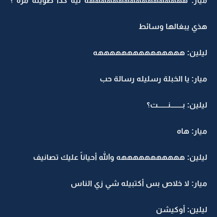
ميار: هههههههههههههههههه ليه كذا طويلة مره ؟
هذي يبغالها وسائط
ليلين: هههههههههههههههه
ميار: يا الخبلة رسليله رسالة حب
ليلين: بــــــــنـــــــت؟
ميار: هاه
ليلين: هههههههههههه والله أحياناً عليك تصانيف
ميار: لا خلاص بس أكتبيله شي زي الناس
ليلين: أوكيشن