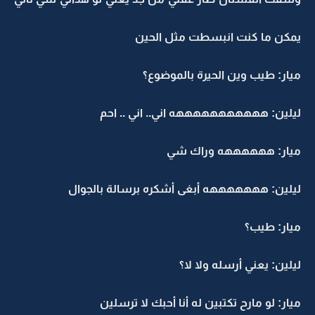
يمكن ما كنت انبسطت مثل الحين
ميار: طيب وين الحيرة بالموضوع؟
ليلين: هههههههههههه اني.. اني .. احم
ميار: ههههههه وراك شي
ليلين: هههههههه أبغى أشكره برسالة بالجوال
ميار: طيب؟
ليلين: يعني أرسله ولا لا؟
ميار: لو مارح تكتبين له أنا أحبك لا ترسلين