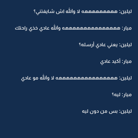
ليلين: هههههههههه لا والله اش شايفتني؟
ميار: هههههههههههههههه والله عادي خذي راحتك
ليلين: يعني عادي أرسله؟
ميار: أكيد عادي
ليلين: ههههههههههههههههه لا والله مو عادي
ميار: ليه؟
ليلين: بس من دون ليه