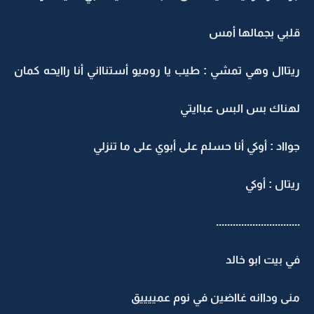
قلبي بجمالها أمس
ريتاال وهي تمشي : طيب يا روميو أستنااني أنا راايحه كمان
لهناك بس البس عباايتي
جوااد : أوكي أنا حسلم على أبوي على ما تنزلي
ريتال : أوكي
..............................
في بيت ابو خالد
منى وداانه غااضين في نوم عمييييق