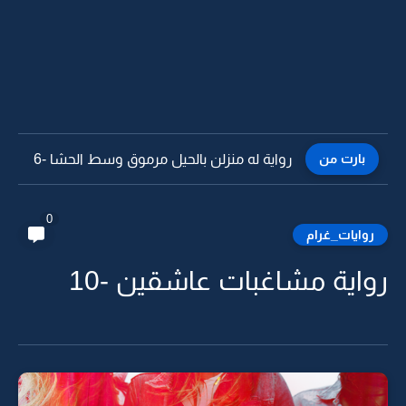
بارت من
رواية له منزلن بالحيل مرموق وسط الحشا -5
0
روايات_غرام
رواية مشاغبات عاشقين -10