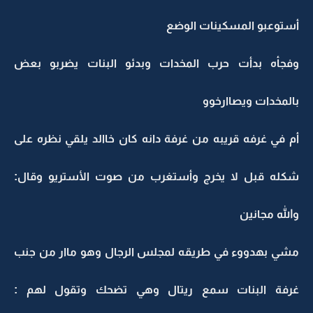
أستوعبو المسكينات الوضع
وفجأه بدأت حرب المخدات وبدئو البنات يضربو بعض
بالمخدات ويصاارخوو
أم في غرفه قريبه من غرفة دانه كان خاالد يلقي نظره على
شكله قبل لا يخرج وأستغرب من صوت الأستريو وقال:
والله مجانين
مشي بهدووء في طريقه لمجلس الرجال وهو ماار من جنب
غرفة البنات سمع ريتال وهي تضحك وتقول لهم :