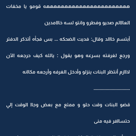
هههههههههههههههههههههههه قومو يا مخفات
العااالم صحيو وفطرو وانتو لسه خااامدين
أبتسم خاالد وقال: فديت الضحكه ... بس فجأه أتذكر الدفتر
ورجع لغرفته بسرعه وهو يقول : يالله كيف حرجعه الآن
لااازم أنتظر البنات ينزلو وأدخل الغرفه وأرجعه مكاانه
..............................
قضو البنات وقت حلو و ممتع مع بعض وجاا الوقت إلي
حتساافر فيه منى