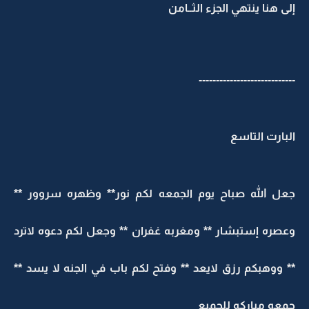
إلى هنا ينتهي الجزء الثــامن
----------------------------
البارت التاسع
جعل الله صباح يوم الجمعه لكم نور** وظهره سروور **
وعصره إستبشار ** ومغربه غفران ** وجعل لكم دعوه لاترد
** ووهبكم رزق لايعد ** وفتح لكم باب في الجنه لا يسد **
جمعه مباركه للجميع