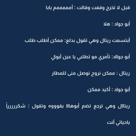
قبل لا تخرج وقفت وقالت : أمممممم بابا
أبو جواد : هلا
أبتسمت ريتال وهي تقول بدلع: ممكن أطلب طلب
أبو جوااد: تأمري مو تطلبي يا عين أبوكي
ريتال : ممكن نروح نوصل منى للمطار
أبو جواد : أكيد ممكن
ريتاال وهي ترجع تضم أبوهااا بقوووه وتقول : شكررررراً
ياحياتي أنت