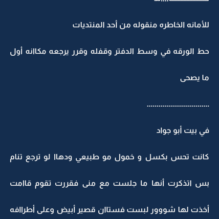
للأمانه الخاطره منقوله من أحد المنتديات
حط الورقه في وسط الدفتر وقفله وقرر يرجعه مكاانه أول
ما يصحى
................................
في بيت أبو جواد
كانت تحس بكسل و خمول مو طبيعي ودهاا لو ترجع تنام
بس اتذكرت أنها ما جلست مع منى فقررت تقوم قاامت
أخذت لها شووور لبست فستاان قصير أبيض وعلى أطراافه