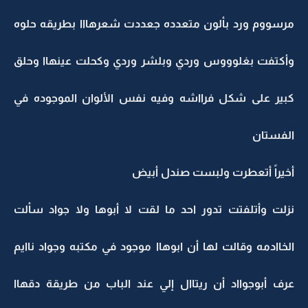
مرسووم ورد بألون متعدده جعددت شعرهااا بطريقه حلوه
وأكتفت بغلوووس وردي وبلشر وردي وكحلت عينهاا وحلق
كبير على شكل فرااشه وفيه نفس الألوان الموجوده في
الفستان
أخيراً أتعطرت ولبست صندل أبيض
نزلت وأتلفتت تدور احد ما لقت لا أبوها ولا جواد سألت
الخاادمه وقالت لها أن ابوهاا موجود في مكتبه وجواد ناايم
عرف أبوجوااد أن ريتاال إلي عند الباب من طريقة دقهاا