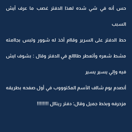
حس أنه في شي شده لهذا الدفتر غصب ما عرف أيش
السبب
حط الدفتر على السرير وقاام أخذ له شوور ولبس بجاامته
مشط شعره وأتعطر طااالع في الدفتر وقال : بشوف ايش
فيه وإلي يسير يسير
أنصدم يوم شااف الأسم المكتوووب في أول صفحه بطريقه
مزحرفه وبخط جميل وقال: دفتر ريتاال !!!!!!!!