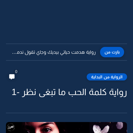
بارت من
رواية هدمت حياتي بيديك وجاي تقول ندمت -10
0
الرواية من البداية
رواية كلمة الحب ما تبغى نظر -1