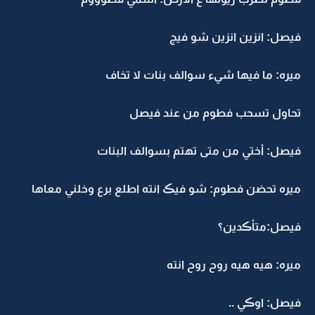
فيصل: انزين انزين شو فيج
ميره: ما فيها شيء سوالف بنات لا تخاف
تحاول تسحب فطوم من عند فيصل
فيصل: أختي من متى تهتم بسوالف البنات
ميره تحضن فطوم: شو فيڪ انته اطلع برع وخلني معاها
فيصل:متأڪدين؟
ميره: هيه هيه روح روح انته
فيصل: اوڪي ..