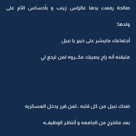
صالحة رفعت يدها عالراس زينب و بأحساس الأم على
ولدها:
أجتماعك مايبشر على خيير يا نبيل
متيقنه أنه راح يصيبك مكـــروه لمن ترجع لي
ضحك نبيل من كل قلبه ..لمن قرر يدخل العسكريه
بعد ماتخرج من الجامعه و أنتظـر الوظيفــه