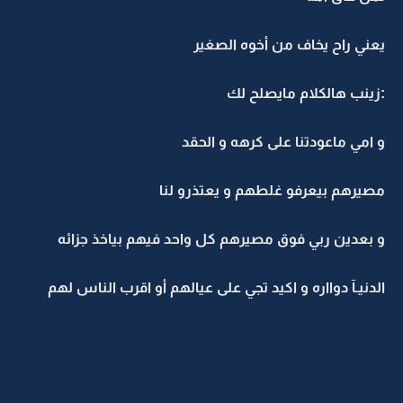
يعني راح يخاف من أخوه الصغير
:زينب هالكلام مايصلح لك
و امي ماعودتنا على كرهه و الحقد
مصيرهم بيعرفو غلطهم و يعتذرو لنا
و بعدين ربي فوق مصيرهم كل واحد فيهم بياخذ جزائه
الدنيـآ دوااره و اكيد تجي على عيالهم أو اقرب الناس لهم