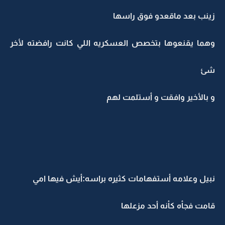
زينب بعد ماقعدو فوق راسها
وهما يقنعوها بتخصص العسكريه اللي كانت رافضته لأخر
شئ
و بالأخير وافقت و أستلمت لهم
نبيل وعلامه أستفهامات كثيره براسه:أيش فيها امي
قامت فجأه كأنه أحد مزعلها