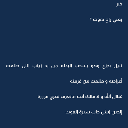
خير
يعني راح تموت ؟
نبيل بجزع وهو يسحب البدله من يد زينب اللي طلعت
أغراضه و طلعت من غرفته
:فاال الله و لا فالك أنت ماتعرف تهرج مرررة
إلحين ايش جاب سيرة الموت