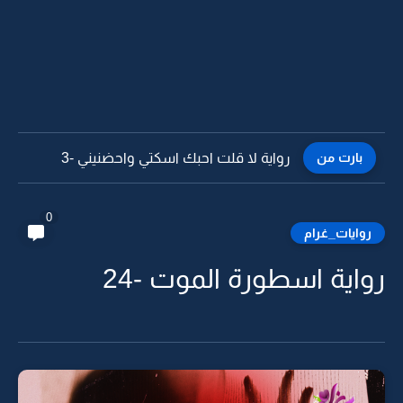
بارت من
رواية لا قلت احبك اسكتي واحضنيني -2
0
روايات_غرام
رواية اسطورة الموت -24