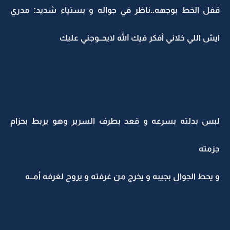
قفل الخط بوجهه..ناظر في جواله و بستياء شديد: مدري
ايش اللي خلاني أفكر فيك الله لايحــوجني عليك
لبس بدلته بسرعه و قعد بطرف السرير وهو يربط بحزام
جزمته
و يحط الجوال بجيبه و يخرج من غرفته و يروح لغرفه أمــه