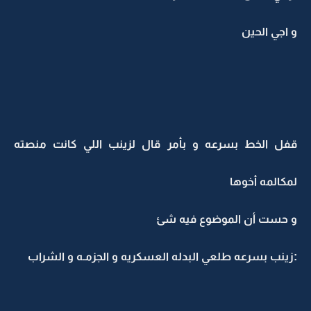
و اجي الحين
قفل الخط بسرعه و بأمر قال لزينب اللي كانت منصته
لمكالمه أخوها
و حست أن الموضوع فيه شئ
:زينب بسرعه طلعي البدله العسكريه و الجزمـه و الشراب