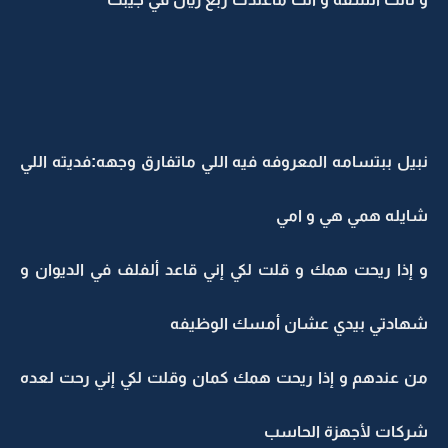
نبيل ببتسامه المعروفه فيه اللي ماتفارق وجهه:فديته اللي
شايله همي هي و امي
و إذا ريحت همك و قلت لكي إني قاعد ألفلف في الديوان و
شهادتي بيدي عشان أمسك الوظيفه
من عندهم و إذا ريحت همك كمان وقلت لكي إني رحت لعده
شركات لأجهزة الحاسب