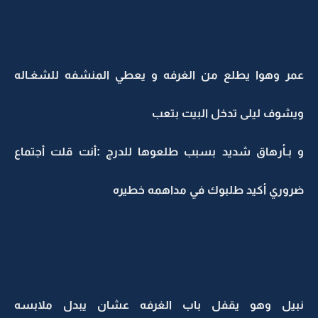
عمر وهوا يطلع من الغرفه و يعطي المنشفه للشغـاله
ويشوف ليلى تدخل البيت بتعب
و بـأرهاق شديد بسبب طلعوها للدرج :أنت قلت أجتماع
ضروري أكيد طلبوك في مداهمه خطيره
نبيل وهو يقفل باب الغرفه عشان يبدل ملابسه