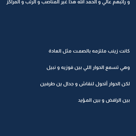
و راتبهم عالي و الحمد الله هذا غير المناصب و الرتب و المراكز
كانت زينب ملتزمه بالصمـت مثل العادة
وهي تسمع الحوار اللي بين فوزيه و نبيل
لكن الحوار أتحول لنقاش و جدال ين طرفين
بين الرافض و بين المـؤيد