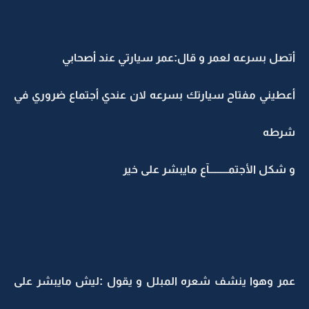
أتصل بسرعه لعمر و قال:عمر سيارتي عند أصحابي
أعطيني مفتاح سيارتك بسرعه لان عندي أجتماع ضروري في
شرطه
و شكل الأجتمـــــــــآع مايبشر على خير
عمر وهوا ينشف شعره المبلل و يقول :ليش مايبشر على