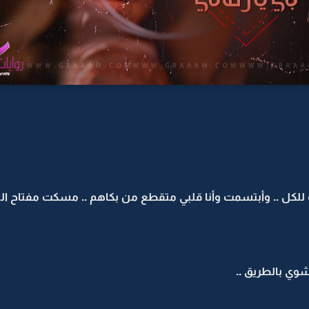
لكل .. وأبتسمت وأنا قلبي متقطع من بكاهم .. مسكت مفتاح الباب
وي بالطريق ..