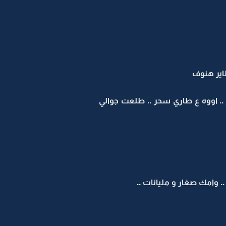
اير هنوف
.. اووه ع طاري سحر .. طلعت جوالي
 وامك صغار و مليانات ..