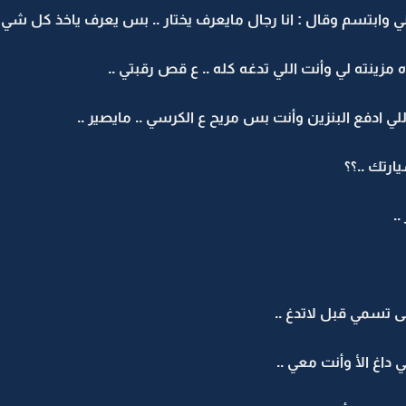
وابتسم وقال : انا رجال مايعرف يختار .. بس يعرف ياخذ كل شي ق
 مزينته لي وأنت اللي تدغه كله .. ع قص رقبتي ..
اللي ادفع البنزين وأنت بس مريح ع الكرسي .. مايصير ..
رتك ..؟؟
.
 تسمي قبل لاتدغ ..
داغ الأ وأنت معي ..