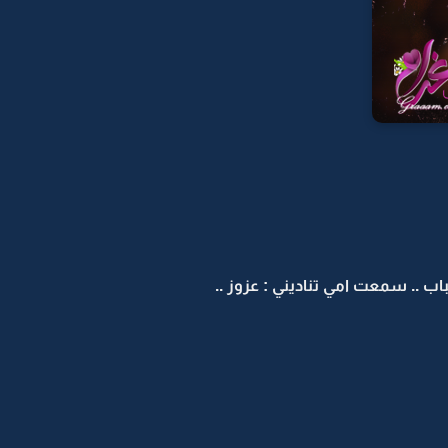
 .. سمعت امي تناديني : عزوز ..