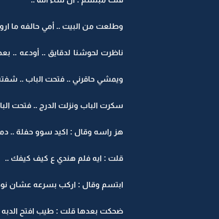
وطلعت من البيت .. أمي حالفه ما اروح 
ناظرت لحوشنا لدقايق .. أودعه .. 
ويمشي حاقرني .. فتحت الباب .. شفته 
سكرت الباب ونزلت الدرج .. فتحت الب
هز راسه وقال : اكيد سوو حفلة .. دم
قلت : ايه فلم هندي ع كيف كيفك ..
ابتسم وقال : اركب بسرعه عشان نوصل 
ضحكت بعدها قلت : طيب افتح الدبه 