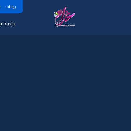
روايات
ر
غرام
بداية