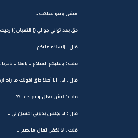
مشى وهو ساكت ..
دق بعد ثواني جوالي (( التعبان )) رديت :
قال : السلام عليكم ..
قلت : وعليكم السلام .. ياهلا .. تأخرنا
قال : لا .. أنا أصلآ داق اقولك ما راح ا
قلت : ليش تعال وغير جو ..؟؟
قال : لا بجلس بديرتي احسن لي ..
قلت : لا تكفى تعال مايصير ..