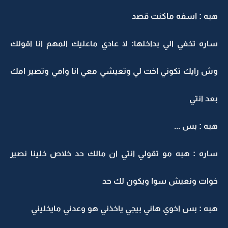
هبه : اسفه ماكنت قصد
ساره تخفي الي بداخلها: لا عادي ماعليك المهم انا اقولك
وش رايك تكوني اخت لي وتعيشي معي انا وامي وتصير امك
بعد انتي
هبه : بس ...
ساره : هبه مو تقولي انتي ان مالك حد خلاص خلينا نصير
خوات ونعيش سوا ويكون لك حد
هبه : بس اخوي هاني بيجي ياخذني هو وعدني مايخليني