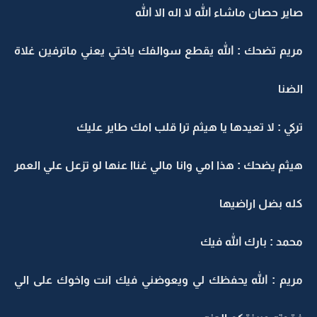
صاير حصان ماشاء الله لا اله الا الله
مريم تضحك : الله يقطع سوالفك ياختي يعني ماترفين غلاة
الضنا
تركي : لا تعيدها يا هيثم ترا قلب امك طاير عليك
هيثم يضحك : هذا امي وانا مالي غناا عنها لو تزعل علي العمر
كله بضل اراضيها
محمد : بارك الله فيك
مريم : الله يحفظك لي ويعوضني فيك انت واخوك على الي