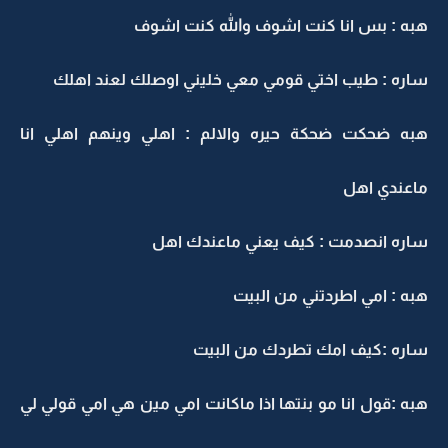
هبه : بس انا كنت اشوف والله كنت اشوف
ساره : طيب اختي قومي معي خليني اوصلك لعند اهلك
هبه ضحكت ضحكة حيره والالم : اهلي وينهم اهلي انا
ماعندي اهل
ساره انصدمت : كيف يعني ماعندك اهل
هبه : امي اطردتني من البيت
ساره :كيف امك تطردك من البيت
هبه :قول انا مو بنتها اذا ماكانت امي مين هي امي قولي لي