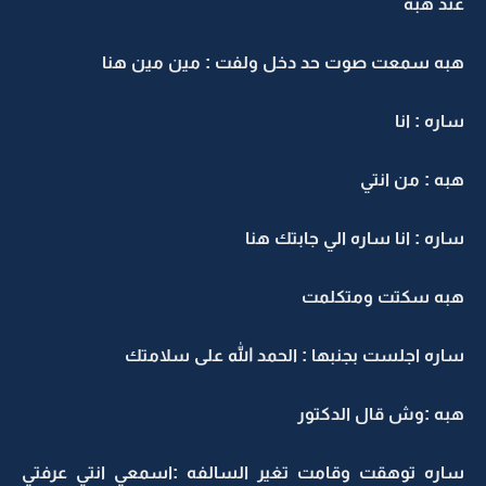
عند هبه
هبه سمعت صوت حد دخل ولفت : مين مين هنا
ساره : انا
هبه : من انتي
ساره : انا ساره الي جابتك هنا
هبه سكتت ومتكلمت
ساره اجلست بجنبها : الحمد الله على سلامتك
هبه :وش قال الدكتور
ساره توهقت وقامت تغير السالفه :اسمعي انتي عرفتي