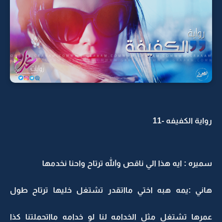
رواية الكفيفه -11
سميره : ايه هذا الي ناقص والله ترتاح واحنا نخدمها
هاني :يمه هبه اختي مااتقدر تشتغل خليها ترتاح طول
عمرها تشتغل مثل الخدامه لنا لو خدامه مااتحملتنا كذا