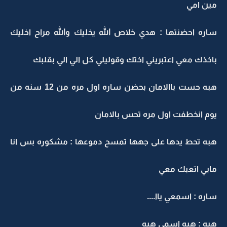
مين امي
ساره احضنتها : هدي خلاص الله يخليك والله مراح اخليك
باخذك معي اعتبريني اختك وقوليلي كل الي الي بقلبك
هبه حست باالامان بحضن ساره اول مره من 12 سنه من
يوم انخطفت اول مره تحس بالامان
هبه تحط يدها على جهها تمسح دموعها : مشكوره بس انا
مابي اتعبك معي
ساره : اسمعي ياا....
هبه : هبه اسمي هبه