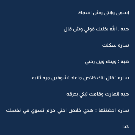
اسمي وانتي وش اسمك
هبه : الله يخليك قولي وش قال
ساره سكتت
هبه : وينك وين رحتي
ساره : قال انك خلاص ماعاد تشوفين مره ثانيه
هبه انهارت وقامت تبكي بحرقه
ساره احضنتها : هدي خلاص اختي حرام تسوي في نفسك
كذا