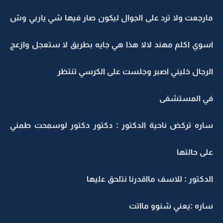
مارجعت ولا ترد على الجوال ليكون صار فيها شي ياربي وش
اسوي اكلم مهند لالا هذا هي جايه بطريق لا ستعجل وازعج
الرجال خليني اصبر وجلست على الكرسي تنتظر
في المستشفى
ساره تركض ناحية الدكتور : دكتور دكتور لوسمحت طمني
على حالتها
الدكتور : للاسف مااقدرنا نتلحق عليها
ساره :يعني شنوو مااتت