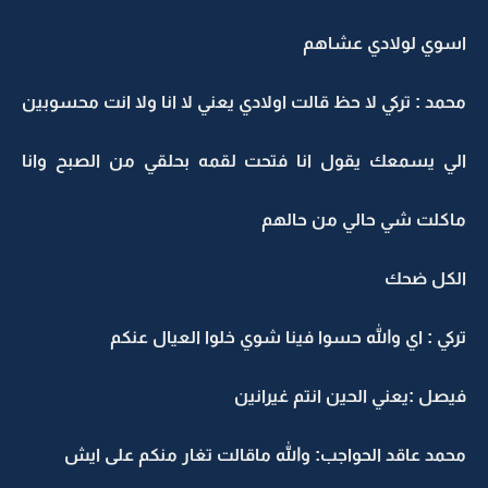
اسوي لولادي عشاهم
محمد : تركي لا حظ قالت اولادي يعني لا انا ولا انت محسوبين
الي يسمعك يقول انا فتحت لقمه بحلقي من الصبح وانا
ماكلت شي حالي من حالهم
الكل ضحك
تركي : اي والله حسوا فينا شوي خلوا العيال عنكم
فيصل :يعني الحين انتم غيرانين
محمد عاقد الحواجب: والله ماقالت تغار منكم على ايش