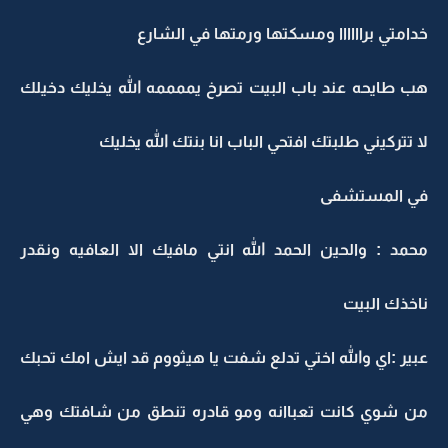
خدامتي براااااا ومسكتها ورمتها في الشارع
هب طايحه عند باب البيت تصرخ يممممه الله يخليك دخيلك
لا تتركيني طلبتك افتحي الباب انا بنتك الله يخليك
في المستشفى
محمد : والحين الحمد الله انتي مافيك الا العافيه ونقدر
ناخذك البيت
عبير :اي والله اختي تدلع شفت يا هيثووم قد ايش امك تحبك
من شوي كانت تعباانه ومو قادره تنطق من شافتك وهي