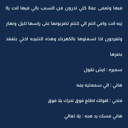
فيها وتعمى عماا كلي تدرون من السبب بالي فيها انت ياا
يبه انت وامي انتم الي كنتم تضربونها على راسها لليل ونهار
وتفرحون اذا لسعتوها بالكهرباء وهذه النتيجه اختي بتفقد
بصرها
سميره : ايش تقول
هاني : الي سمعتيه يمه
فتحي : اقولك اطلع فوق تحرك يلا فوق
هاني مسك يد هبه : يلا تعالي