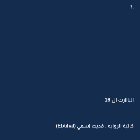
.؟
البااارت ال 16
كاتبة الروايه : فديت اسمي (Ebtihal)