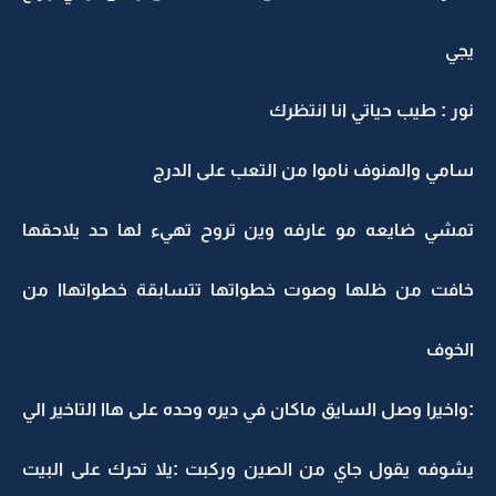
يجي
نور : طيب حياتي انا انتظرك
سامي والهنوف ناموا من التعب على الدرج
تمشي ضايعه مو عارفه وين تروح تهيء لها حد يلاحقها
خافت من ظلها وصوت خطواتها تتسابقة خطواتهاا من
الخوف
:واخيرا وصل السايق ماكان في ديره وحده على هاا التاخير الي
يشوفه يقول جاي من الصين وركبت :يلا تحرك على البيت