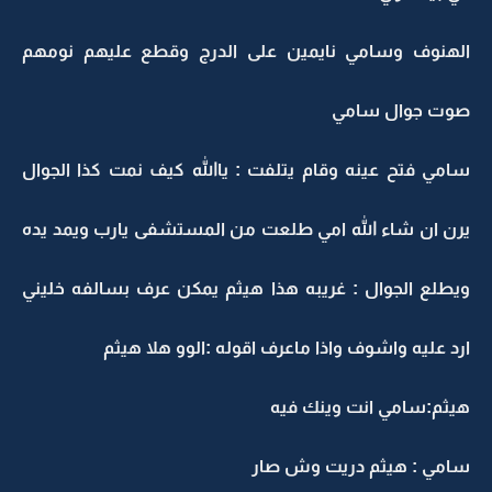
الهنوف وسامي نايمين على الدرج وقطع عليهم نومهم
صوت جوال سامي
سامي فتح عينه وقام يتلفت : ياالله كيف نمت كذا الجوال
يرن ان شاء الله امي طلعت من المستشفى يارب ويمد يده
ويطلع الجوال : غريبه هذا هيثم يمكن عرف بسالفه خليني
ارد عليه واشوف واذا ماعرف اقوله :الوو هلا هيثم
هيثم:سامي انت وينك فيه
سامي : هيثم دريت وش صار