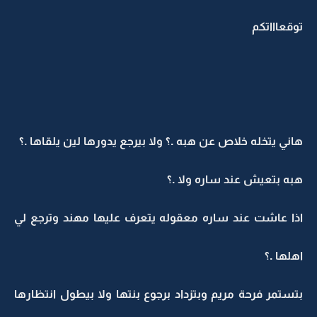
توقعاااتكم
هاني يتخله خلاص عن هبه .؟ ولا بيرجع يدورها لين يلقاها .؟
هبه بتعيش عند ساره ولا .؟
اذا عاشت عند ساره معقوله يتعرف عليها مهند وترجع لي
اهلها .؟
بتستمر فرحة مريم وبتزداد برجوع بنتها ولا بيطول انتظارها