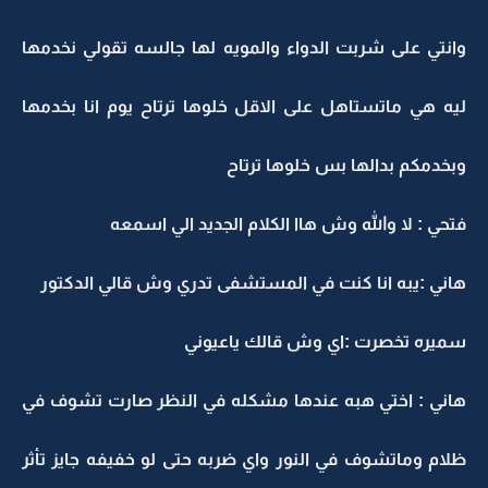
وانتي على شربت الدواء والمويه لها جالسه تقولي نخدمها
ليه هي ماتستاهل على الاقل خلوها ترتاح يوم انا بخدمها
وبخدمكم بدالها بس خلوها ترتاح
فتحي : لا والله وش هاا الكلام الجديد الي اسمعه
هاني :يبه انا كنت في المستشفى تدري وش قالي الدكتور
سميره تخصرت :اي وش قالك ياعيوني
هاني : اختي هبه عندها مشكله في النظر صارت تشوف في
ظلام وماتشوف في النور واي ضربه حتى لو خفيفه جايز تأثر