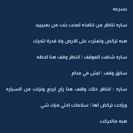
بسرعه
ساره تناظر من لنافذه لمحت بنت من بعييييد
هبه تركض وتعثرت على الارض ولا قدرة تتحرك
ساره شافت الموقف : انتظر وقف هنا لحظه
سايق وقف : ايش في مدام
ساره : انتظر خلك واقف هنا راح ارجع ونزلت من السياره
وراحت تركض لها : سلامات اختي فيك شي
هبه ماتحركت