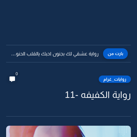
بارت من
رواية عشقي لك بجنون احبك يالقلب الحنون -3
0
روايات_غرام
رواية الكفيفه -11