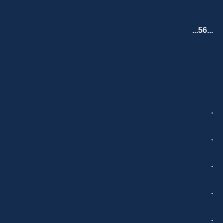
...56...
.
.
.
.
.