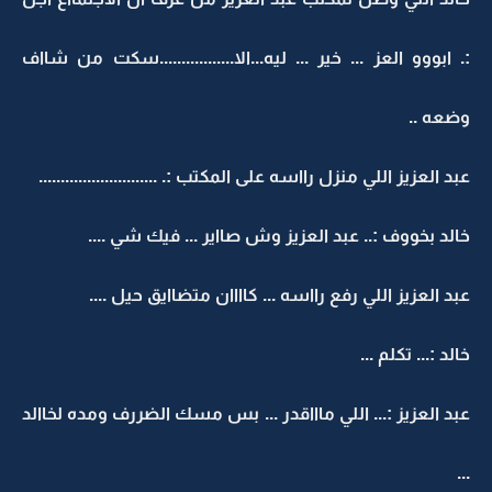
:. ابووو العز ... خير ... ليه...الا.................سكت من شااف
وضعه ..
عبد العزيز اللي منزل رااسه على المكتب :. ...........................
خالد بخووف :.. عبد العزيز وش صااير ... فيك شي ....
عبد العزيز اللي رفع رااسه ... كاااان متضاايق حيل ....
خالد :... تكلم ...
عبد العزيز :... اللي ماااقدر ... بس مسك الضررف ومده لخاالد
...