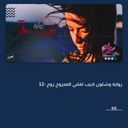
رواية وشلون اجيب لقلبي المجروح روح -12
.....55.....