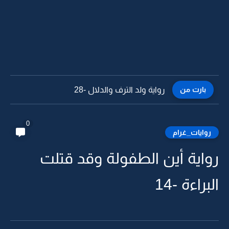
بارت من
رواية ولد الترف والدلال -27
0
روايات_غرام
رواية أين الطفولة وقد قتلت
البراءة -14