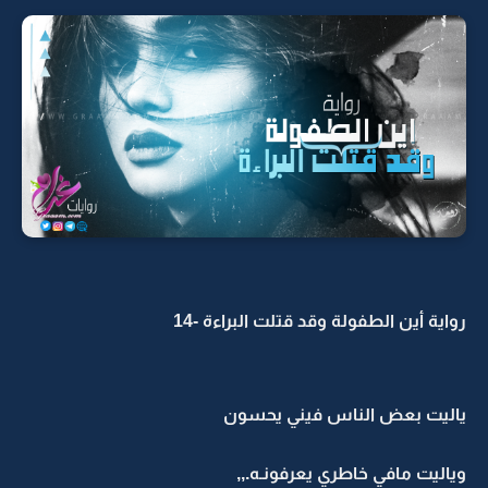
رواية أين الطفولة وقد قتلت البراءة -14
ياليت بعض الناس فيني يحسون
وياليت مافي خاطري يعرفونـه.,,